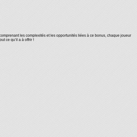
En comprenant les complexités et les opportunités liées à ce bonus, chaque joueur
ce qu’il a à offrir !