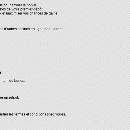
s pour activer le bonus.
lors de votre premier dépôt.
x et maximiser vos chances de gains.
c d’autres casinos en ligne populaires :
?
ntant du bonus.
r un retrait.
ifier les termes et conditions spécifiques.