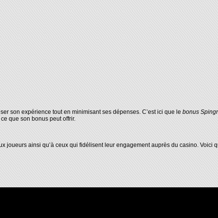
ser son expérience tout en minimisant ses dépenses. C’est ici que le
bonus Sping
ce que son bonus peut offrir.
 joueurs ainsi qu’à ceux qui fidélisent leur engagement auprès du casino. Voici qu