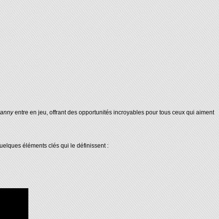
ranny
entre en jeu, offrant des opportunités incroyables pour tous ceux qui aiment
elques éléments clés qui le définissent :