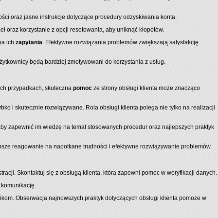
ści oraz jasne instrukcje dotyczące procedury odzyskiwania konta.
 oraz korzystanie z opcji resetowania, aby uniknąć kłopotów.
na ich
zapytania
. Efektywne rozwiązania problemów zwiększają satysfakcję
żytkownicy będą bardziej zmotywowani do korzystania z usług.
kich przypadkach, skuteczna
pomoc
ze strony obsługi klienta może znacząco
ybko i skutecznie rozwiązywane. Rola obsługi klienta polega nie tylko na realizacji
 aby zapewnić im wiedzę na temat stosowanych procedur oraz najlepszych praktyk
ybsze reagowanie na napotkane trudności i efektywne rozwiązywanie problemów.
acji. Skontaktuj się z obsługą klienta, która zapewni pomoc w weryfikacji danych.
ą komunikację.
wnikom. Obserwacja najnowszych praktyk dotyczących obsługi klienta pomoże w