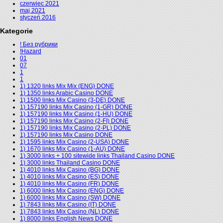
czerwiec 2021
maj 2021
styczeń 2016
Kategorie
! Без рубрики
!Hazard
01
07
1
1
1) 1320 links Mix Mix (ENG) DONE
1) 1350 links Arabic Casino DONE
1) 1500 links Mix Casino (3-DE) DONE
1) 157190 links Mix Casino (1-GR) DONE
1) 157190 links Mix Casino (1-HU) DONE
1) 157190 links Mix Casino (2-FI) DONE
1) 157190 links Mix Casino (2-PL) DONE
1) 157190 links Mix Casino DONE
1) 1595 links Mix Casino (2-USA) DONE
1) 1670 links Mix Casino (1-AU) DONE
1) 3000 links + 100 sitewide links Thailand Casino DONE
1) 3000 links Thailand Casino DONE
1) 4010 links Mix Casino (BG) DONE
1) 4010 links Mix Casino (ES) DONE
1) 4010 links Mix Casino (FR) DONE
1) 6000 links Mix Casino (ENG) DONE
1) 6000 links Mix Casino (SW) DONE
1) 7843 links Mix Casino (IT) DONE
1) 7843 links Mix Casino (NL) DONE
1) 8000 links English News DONE