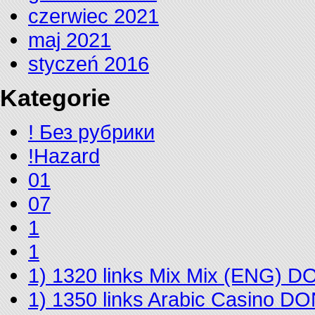
czerwiec 2021
maj 2021
styczeń 2016
Kategorie
! Без рубрики
!Hazard
01
07
1
1
1) 1320 links Mix Mix (ENG) 
1) 1350 links Arabic Casino D