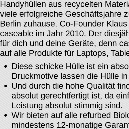
Handyhüllen aus recycelten Materia
viele erfolgreiche Geschäftsjahre 
Berlin zuhause. Co-Founder Klau
caseable im Jahr 2010. Der diesjäh
für dich und deine Geräte, denn c
auf alle Produkte für Laptops, Ta
Diese schicke Hülle ist ein abso
Druckmotive lassen die Hülle i
Und durch die hohe Qualität find
absolut gerechtfertigt ist, da e
Leistung absolut stimmig sind.
Wir bieten auf alle refurbed Bi
mindestens 12‑monatige Garant