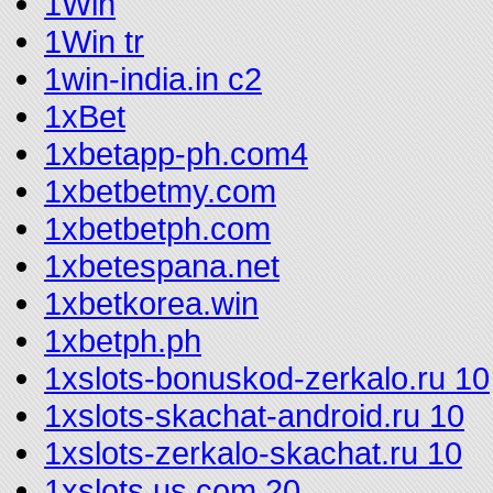
1Win
1Win tr
1win-india.in c2
1xBet
1xbetapp-ph.com4
1xbetbetmy.com
1xbetbetph.com
1xbetespana.net
1xbetkorea.win
1xbetph.ph
1xslots-bonuskod-zerkalo.ru 10
1xslots-skachat-android.ru 10
1xslots-zerkalo-skachat.ru 10
1xslots.us.com 20