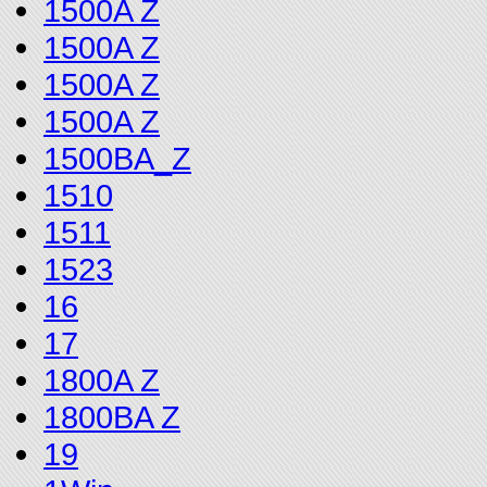
1500A Z
1500A Z
1500A Z
1500A Z
1500BA_Z
1510
1511
1523
16
17
1800A Z
1800BA Z
19