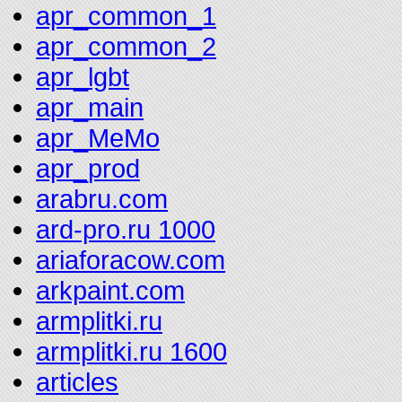
apr_common_1
apr_common_2
apr_lgbt
apr_main
apr_MeMo
apr_prod
arabru.com
ard-pro.ru 1000
ariaforacow.com
arkpaint.com
armplitki.ru
armplitki.ru 1600
articles