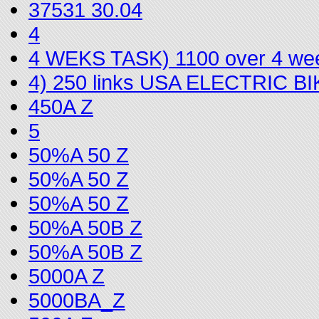
37531 30.04
4
4 WEKS TASK) 1100 over 4 we
4) 250 links USA ELECTRIC 
450A Z
5
50%A 50 Z
50%A 50 Z
50%A 50 Z
50%A 50B Z
50%A 50B Z
5000A Z
5000BA_Z