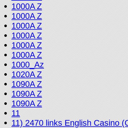
1000A Z
1000A Z
1000A Z
1000A Z
1000A Z
1000A Z
1000_Az
1020A Z
1090A Z
1090A Z
1090A Z
11
11) 2470 links English Casino