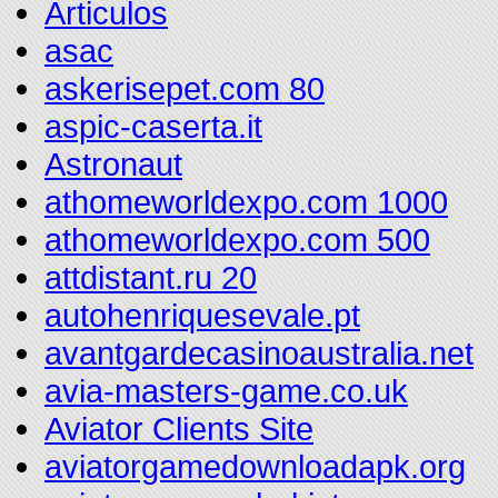
Articulos
asac
askerisepet.com 80
aspic-caserta.it
Astronaut
athomeworldexpo.com 1000
athomeworldexpo.com 500
attdistant.ru 20
autohenriquesevale.pt
avantgardecasinoaustralia.net
avia-masters-game.co.uk
Aviator Clients Site
aviatorgamedownloadapk.org