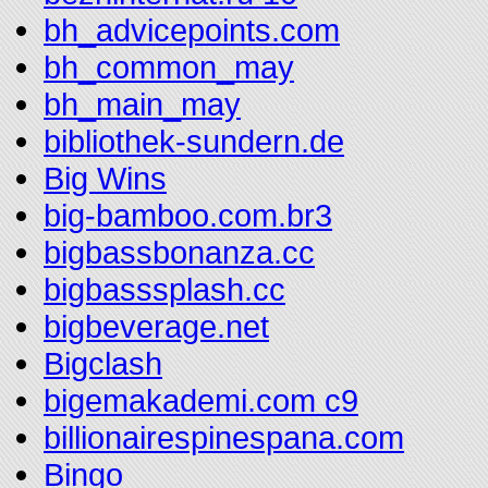
bh_advicepoints.com
bh_common_may
bh_main_may
bibliothek-sundern.de
Big Wins
big-bamboo.com.br3
bigbassbonanza.cc
bigbasssplash.cc
bigbeverage.net
Bigclash
bigemakademi.com c9
billionairespinespana.com
Bingo