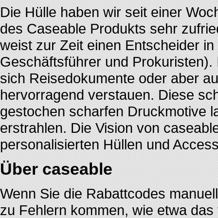
Die Hülle haben wir seit einer Woc
des Caseable Produkts sehr zufrie
weist zur Zeit einen Entscheider i
Geschäftsführer und Prokuristen). 
sich Reisedokumente oder aber a
hervorragend verstauen. Diese schic
gestochen scharfen Druckmotive la
erstrahlen. Die Vision von caseable
personalisierten Hüllen und Acces
Über caseable
Wenn Sie die Rabattcodes manuell 
zu Fehlern kommen, wie etwa das 