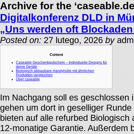
Archive for the ‘caseable.d
Digitalkonferenz DLD in Mü
„Uns werden oft Blockaden 
Posted on:
27 lutego, 2026
by
admi
Content
Caseable Geschenkgutschein – Individuelle Designs für
deine Geräte
Biologisch abbaubare Handyhülle mit ähnlichen
Produkten vergleichen
Über caseable
Im Nachgang soll es geschlossen in
gehen um dort in geselliger Runde
bieten auf alle refurbed Biologis
12‑monatige Garantie. Außerdem b