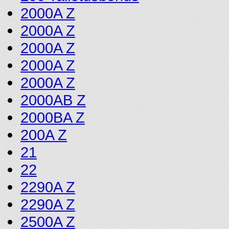
2000A Z
2000A Z
2000A Z
2000A Z
2000A Z
2000AB Z
2000BA Z
200A Z
21
22
2290A Z
2290A Z
2500A Z