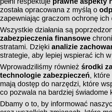
pełni respektuje
prawne aspekty 
została opracowana z myślą o
odp
zapewniając graczom ochronę ich
Wszystkie działania są poprzedzo
zabezpieczenia finansowe
chroni
stratami. Dzięki
analizie zachowa
strategie, aby lepiej wspierać ich
Wprowadziliśmy również
środki 
technologie zabezpieczeń
, któr
mają dostęp do narzędzi, które ws
co pozwala na bardziej świadome k
Dbamy o to, by informować naszyc