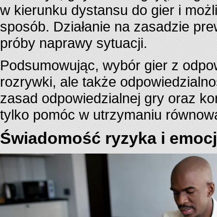
w kierunku dystansu do gier i moż
sposób. Działanie na zasadzie pre
próby naprawy sytuacji.
Podsumowując, wybór gier z odpowie
rozrywki, ale także odpowiedzialn
zasad odpowiedzialnej gry oraz k
tylko pomóc w utrzymaniu równowa
Świadomość ryzyka i emocj