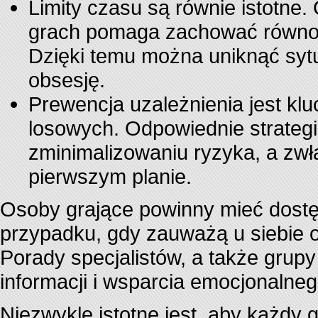
Limity czasu są równie istotne
grach pomaga zachować równo
Dzięki temu można uniknąć sytua
obsesję.
Prewencja uzależnienia jest k
losowych. Odpowiednie strate
zminimalizowaniu ryzyka, a zwł
pierwszym planie.
Osoby grające powinny mieć dos
przypadku, gdy zauważą u siebie 
Porady specjalistów, a także grup
informacji i wsparcia emocjonalneg
Niezwykle istotne jest, aby każdy