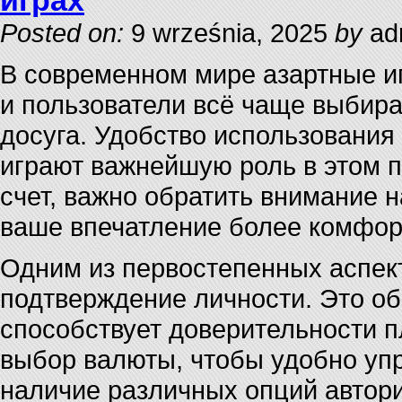
играх
Posted on:
9 września, 2025
by
adm
В современном мире азартные и
и пользователи всё чаще выбир
досуга. Удобство использовани
играют важнейшую роль в этом п
счет, важно обратить внимание н
ваше впечатление более комфор
Одним из первостепенных аспект
подтверждение личности. Это об
способствует доверительности 
выбор валюты, чтобы удобно упр
наличие различных опций автори