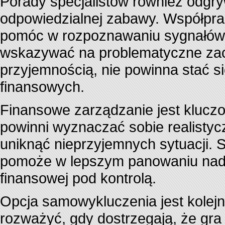
Porady specjalistów również odgr
odpowiedzialnej zabawy. Współpra
pomóc w rozpoznawaniu sygnałów
wskazywać na problematyczne za
przyjemnością, nie powinna stać s
finansowych.
Finansowe zarządzanie jest klucz
powinni wyznaczać sobie realistycz
uniknąć nieprzyjemnych sytuacji. S
pomoże w lepszym panowaniu nad w
finansowej pod kontrolą.
Opcja samowykluczenia jest kolej
rozważyć, gdy dostrzegają, że gra