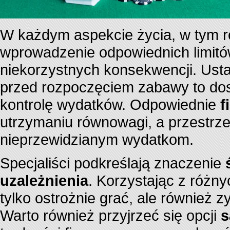
W każdym aspekcie życia, w tym r
wprowadzenie odpowiednich limitó
niekorzystnych konsekwencji. Ust
przed rozpoczęciem zabawy to dos
kontrolę wydatków. Odpowiednie
f
utrzymaniu równowagi, a przestrz
nieprzewidzianym wydatkom.
Specjaliści podkreślają znaczenie
uzależnienia
. Korzystając z różn
tylko ostrożnie grać, ale również 
Warto również przyjrzeć się opcji
s