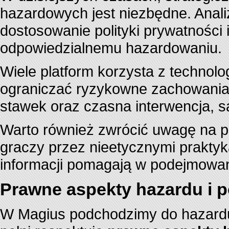
hazardowych jest niezbędne. Anal
dostosowanie polityki prywatności
odpowiedzialnemu hazardowaniu.
Wiele platform korzysta z technolo
ograniczać ryzykowne zachowania. 
stawek oraz czasna interwencja, s
Warto również zwrócić uwagę na p
graczy przez nieetycznymi praktyk
informacji pomagają w podejmowan
Prawne aspekty hazardu i p
W Magius podchodzimy do hazard