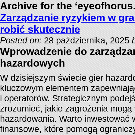
Archive for the ‘eyeofhorus
Zarządzanie ryzykiem w gra
robić skutecznie
Posted on:
28 października, 2025
Wprowadzenie do zarządzan
hazardowych
W dzisiejszym świecie gier hazard
kluczowym elementem zapewniając
i operatorów. Strategicznym podej
zrozumieć, jakie zagrożenia mogą
hazardowania. Warto inwestować 
finansowe, które pomogą ograniczy