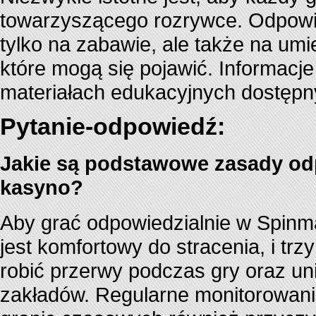
towarzyszącego rozrywce. Odpowied
tylko na zabawie, ale także na umi
które mogą się pojawić. Informacj
materiałach edukacyjnych dostępny
Pytanie-odpowiedź:
Jakie są podstawowe zasady od
kasyno?
Aby grać odpowiedzialnie w Spinma
jest komfortowy do stracenia, i tr
robić przerwy podczas gry oraz un
zakładów. Regularne monitorowan