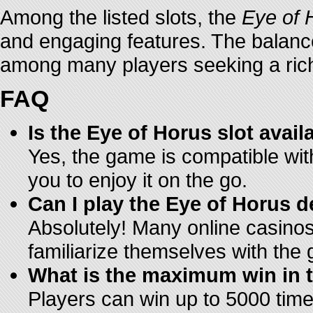
Among the listed slots, the
Eye of 
and engaging features. The balance
among many players seeking a ric
FAQ
Is the Eye of Horus slot avai
Yes, the game is compatible wit
you to enjoy it on the go.
Can I play the Eye of Horus d
Absolutely! Many online casinos
familiarize themselves with the
What is the maximum win in t
Players can win up to 5000 times