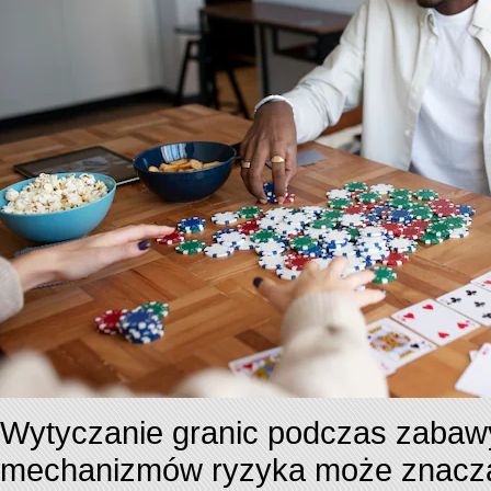
Wytyczanie granic podczas zabawy
mechanizmów ryzyka może znacząc