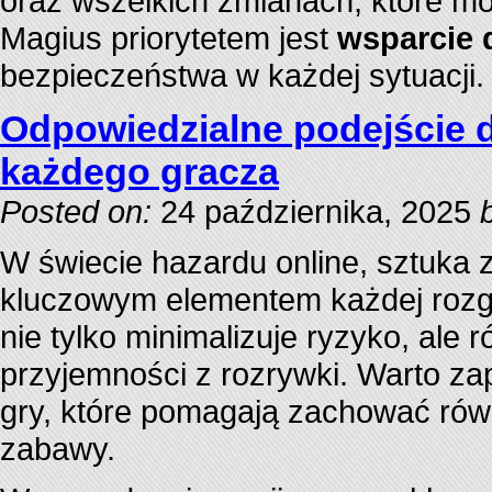
oraz wszelkich zmianach, które m
Magius priorytetem jest
wsparcie 
bezpieczeństwa w każdej sytuacji.
Odpowiedzialne podejście 
każdego gracza
Posted on:
24 października, 2025
W świecie hazardu online, sztuka z
kluczowym elementem każdej rozg
nie tylko minimalizuje ryzyko, ale
przyjemności z rozrywki. Warto za
gry, które pomagają zachować ró
zabawy.