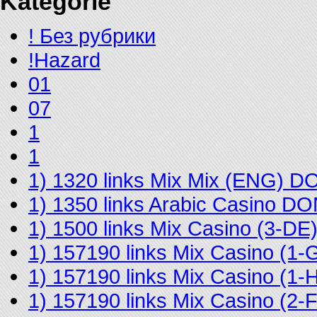
Kategorie
! Без рубрики
!Hazard
01
07
1
1
1) 1320 links Mix Mix (ENG) 
1) 1350 links Arabic Casino D
1) 1500 links Mix Casino (3-D
1) 157190 links Mix Casino (
1) 157190 links Mix Casino (
1) 157190 links Mix Casino (2