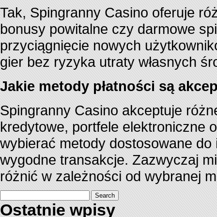
Tak, Spingranny Casino oferuje ró
bonusy powitalne czy darmowe spin
przyciągnięcie nowych użytkownik
gier bez ryzyka utraty własnych ś
Jakie metody płatności są akc
Spingranny Casino akceptuje różne
kredytowe, portfele elektroniczn
wybierać metody dostosowane do ic
wygodne transakcje. Zazwyczaj mi
różnić w zależności od wybranej m
Search
for:
Ostatnie wpisy