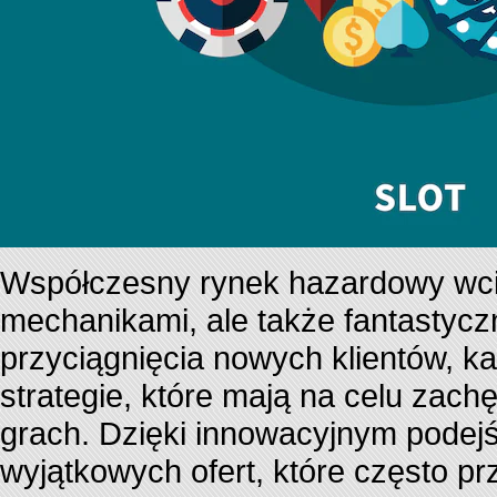
Współczesny rynek hazardowy wcią
mechanikami, ale także fantastyc
przyciągnięcia nowych klientów, 
strategie, które mają na celu zac
grach. Dzięki innowacyjnym podej
wyjątkowych ofert, które często pr