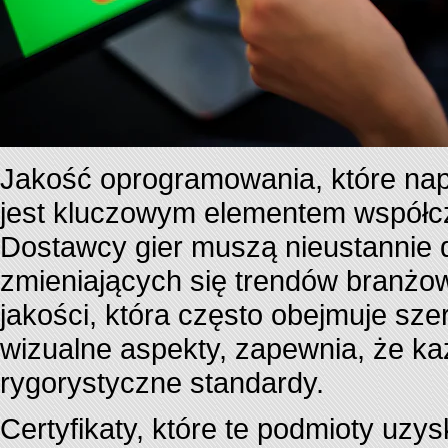
Jakość oprogramowania, które nap
jest kluczowym elementem współcz
Dostawcy gier muszą nieustannie 
zmieniających się trendów branżow
jakości, która często obejmuje sz
wizualne aspekty, zapewnia, że ka
rygorystyczne standardy.
Certyfikaty, które te podmioty uzy