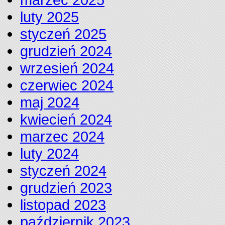
luty 2025
styczeń 2025
grudzień 2024
wrzesień 2024
czerwiec 2024
maj 2024
kwiecień 2024
marzec 2024
luty 2024
styczeń 2024
grudzień 2023
listopad 2023
październik 2023