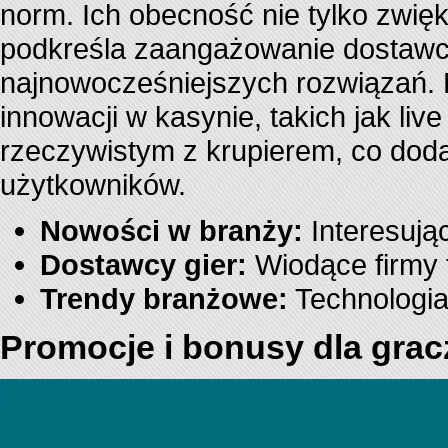
norm. Ich obecność nie tylko zwięk
podkreśla zaangażowanie dostawc
najnowocześniejszych rozwiązań. 
innowacji w kasynie, takich jak live
rzeczywistym z krupierem, co do
użytkowników.
Nowości w branży:
Interesując
Dostawcy gier:
Wiodące firmy 
Trendy branżowe:
Technologia 
Promocje i bonusy dla grac