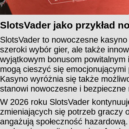
SlotsVader jako przykład 
SlotsVader to nowoczesne kasyno o
szeroki wybór gier, ale także inno
wyjątkowym bonusom powitalnym i
mogą cieszyć się emocjonującymi 
Kasyno wyróżnia się także możliwo
stanowi nowoczesne i bezpieczne r
W 2026 roku SlotsVader kontynuuje
zmieniających się potrzeb graczy 
angażują społeczność hazardową. 