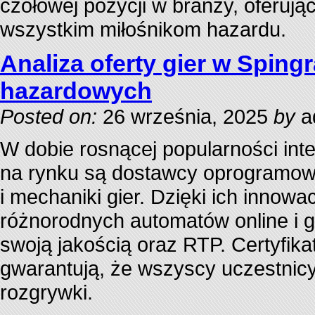
czołowej pozycji w branży, oferuj
wszystkim miłośnikom hazardu.
Analiza oferty gier w Sping
hazardowych
Posted on:
26 września, 2025
by
a
W dobie rosnącej popularności in
na rynku są dostawcy oprogramowan
i mechaniki gier. Dzięki ich innow
różnorodnych automatów online i g
swoją jakością oraz RTP. Certyfik
gwarantują, że wszyscy uczestnic
rozgrywki.