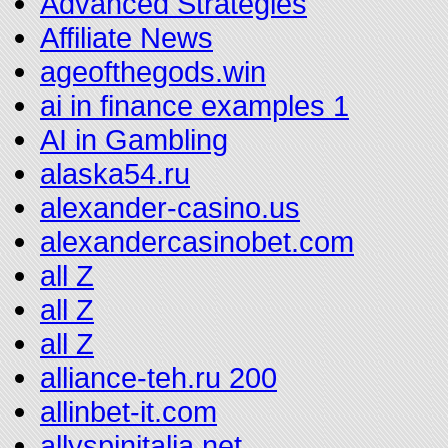
Advanced Strategies
Affiliate News
ageofthegods.win
ai in finance examples 1
AI in Gambling
alaska54.ru
alexander-casino.us
alexandercasinobet.com
all Z
all Z
all Z
alliance-teh.ru 200
allinbet-it.com
allyspinitalia.net