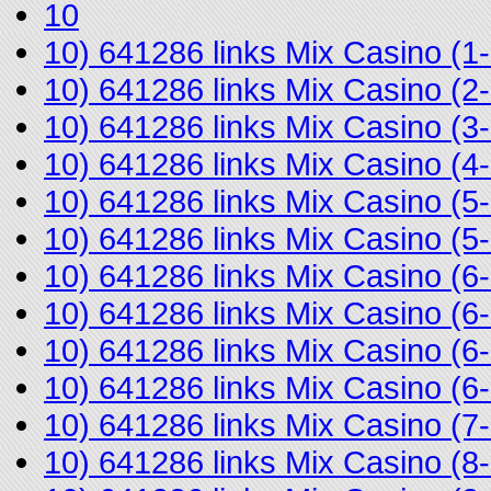
10
10) 641286 links Mix Casino 
10) 641286 links Mix Casino 
10) 641286 links Mix Casino (
10) 641286 links Mix Casino 
10) 641286 links Mix Casino (
10) 641286 links Mix Casino (
10) 641286 links Mix Casino (
10) 641286 links Mix Casino (
10) 641286 links Mix Casino (
10) 641286 links Mix Casino (
10) 641286 links Mix Casino (
10) 641286 links Mix Casino (