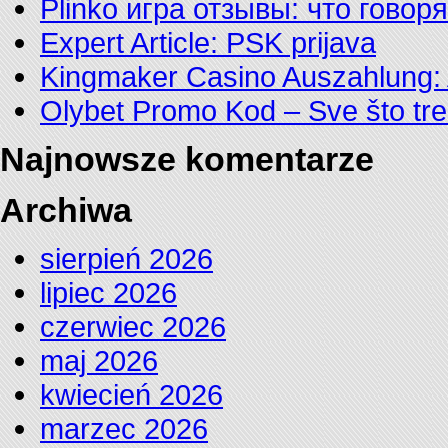
Plinko игра отзывы: что говор
Expert Article: PSK prijava
Kingmaker Casino Auszahlung: 
Olybet Promo Kod – Sve što tre
Najnowsze komentarze
Archiwa
sierpień 2026
lipiec 2026
czerwiec 2026
maj 2026
kwiecień 2026
marzec 2026