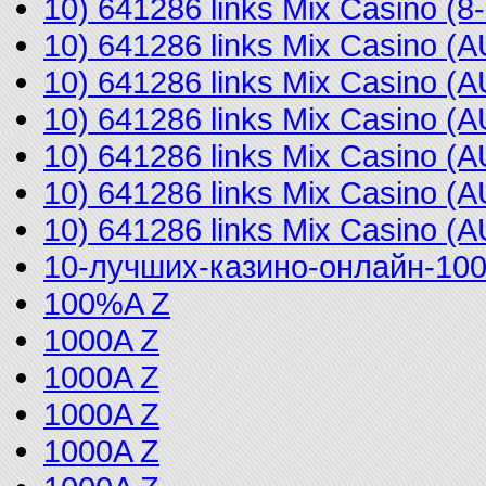
10) 641286 links Mix Casino 
10) 641286 links Mix Casino 
10) 641286 links Mix Casino 
10) 641286 links Mix Casino 
10) 641286 links Mix Casino (
10) 641286 links Mix Casino 
10) 641286 links Mix Casino (
10-лучших-казино-онлайн-10
100%A Z
1000A Z
1000A Z
1000A Z
1000A Z