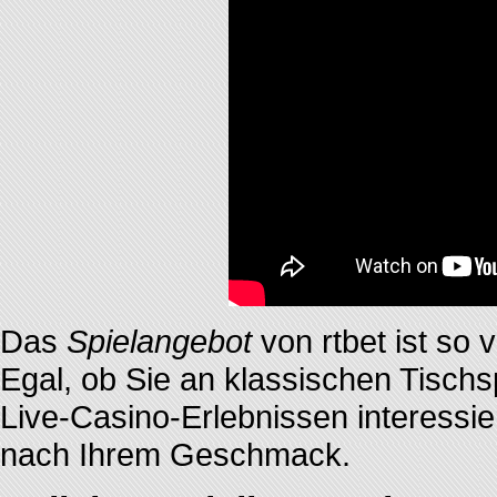
Das
Spielangebot
von rtbet ist so v
Egal, ob Sie an klassischen Tisch
Live-Casino-Erlebnissen interessier
nach Ihrem Geschmack.