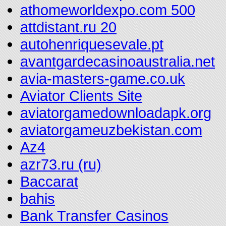
athomeworldexpo.com 500
attdistant.ru 20
autohenriquesevale.pt
avantgardecasinoaustralia.net
avia-masters-game.co.uk
Aviator Clients Site
aviatorgamedownloadapk.org
aviatorgameuzbekistan.com
Az4
azr73.ru (ru)
Baccarat
bahis
Bank Transfer Casinos