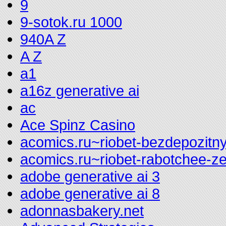
9
9-sotok.ru 1000
940A Z
A Z
a1
a16z generative ai
ac
Ace Spinz Casino
acomics.ru~riobet-bezdepozitny
acomics.ru~riobet-rabotchee-z
adobe generative ai 3
adobe generative ai 8
adonnasbakery.net