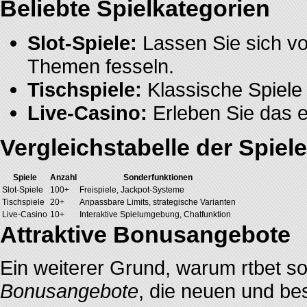
Beliebte Spielkategorien
Slot-Spiele:
Lassen Sie sich v
Themen fesseln.
Tischspiele:
Klassische Spiele 
Live-Casino:
Erleben Sie das e
Vergleichstabelle der Spiele
Spiele
Anzahl
Sonderfunktionen
Slot-Spiele
100+
Freispiele, Jackpot-Systeme
Tischspiele
20+
Anpassbare Limits, strategische Varianten
Live-Casino
10+
Interaktive Spielumgebung, Chatfunktion
Attraktive Bonusangebote
Ein weiterer Grund, warum rtbet so 
Bonusangebote
, die neuen und be