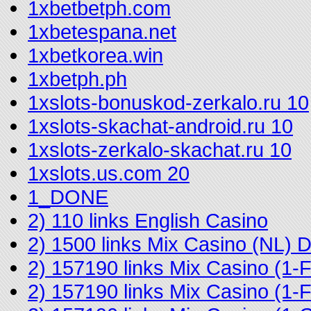
1xbetbetph.com
1xbetespana.net
1xbetkorea.win
1xbetph.ph
1xslots-bonuskod-zerkalo.ru 10
1xslots-skachat-android.ru 10
1xslots-zerkalo-skachat.ru 10
1xslots.us.com 20
1_DONE
2) 110 links English Casino
2) 1500 links Mix Casino (NL)
2) 157190 links Mix Casino (1
2) 157190 links Mix Casino (