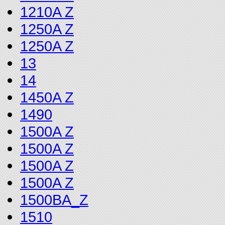
1210A Z
1250A Z
1250A Z
13
14
1450A Z
1490
1500A Z
1500A Z
1500A Z
1500A Z
1500BA_Z
1510