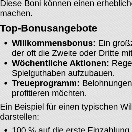
Diese Boni können einen erheblich
machen.
Top-Bonusangebote
Willkommensbonus:
Ein großz
der oft die Zweite oder Dritte mi
Wöchentliche Aktionen:
Regel
Spielguthaben aufzubauen.
Treueprogramm:
Belohnungen f
profitieren möchten.
Ein Beispiel für einen typischen W
darstellen:
100 % auf die erste Einzahlung 