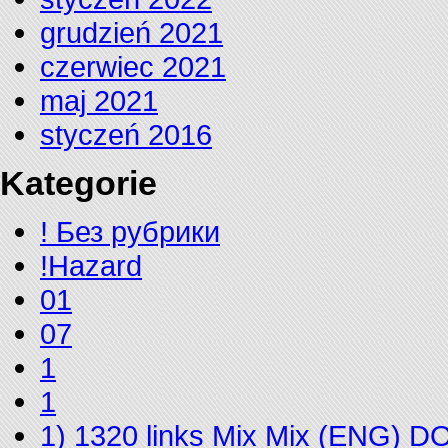
grudzień 2021
czerwiec 2021
maj 2021
styczeń 2016
Kategorie
! Без рубрики
!Hazard
01
07
1
1
1) 1320 links Mix Mix (ENG) 