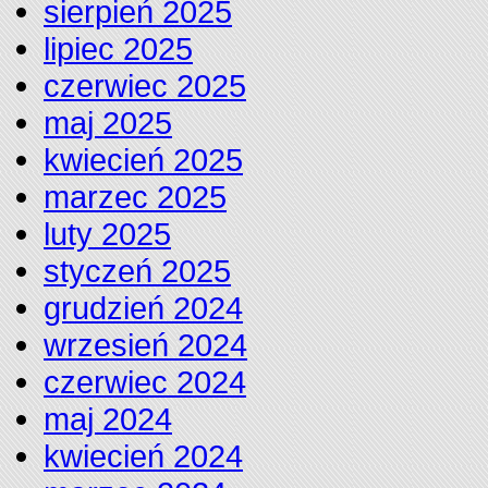
sierpień 2025
lipiec 2025
czerwiec 2025
maj 2025
kwiecień 2025
marzec 2025
luty 2025
styczeń 2025
grudzień 2024
wrzesień 2024
czerwiec 2024
maj 2024
kwiecień 2024