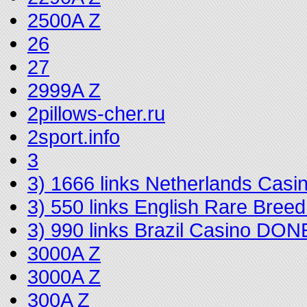
2500A Z
26
27
2999A Z
2pillows-cher.ru
2sport.info
3
3) 1666 links Netherlands Cas
3) 550 links English Rare Bree
3) 990 links Brazil Casino DON
3000A Z
3000A Z
300A Z