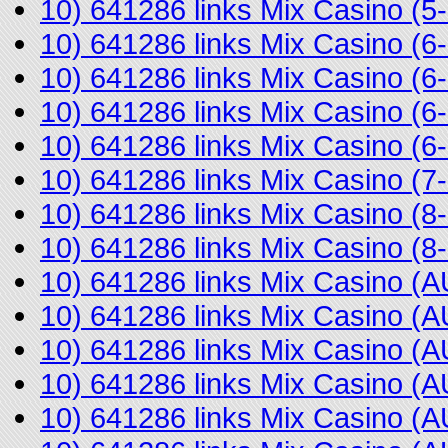
10) 641286 links Mix Casino (
10) 641286 links Mix Casino (
10) 641286 links Mix Casino (
10) 641286 links Mix Casino (
10) 641286 links Mix Casino (
10) 641286 links Mix Casino (
10) 641286 links Mix Casino (
10) 641286 links Mix Casino 
10) 641286 links Mix Casino 
10) 641286 links Mix Casino 
10) 641286 links Mix Casino 
10) 641286 links Mix Casino (
10) 641286 links Mix Casino 