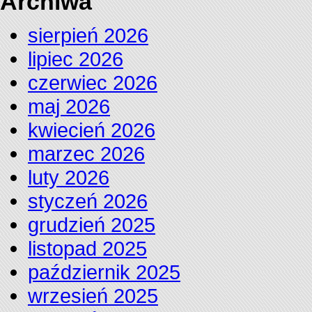
Archiwa
sierpień 2026
lipiec 2026
czerwiec 2026
maj 2026
kwiecień 2026
marzec 2026
luty 2026
styczeń 2026
grudzień 2025
listopad 2025
październik 2025
wrzesień 2025