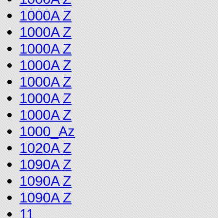
1000A Z
1000A Z
1000A Z
1000A Z
1000A Z
1000A Z
1000A Z
1000_Az
1020A Z
1090A Z
1090A Z
1090A Z
11