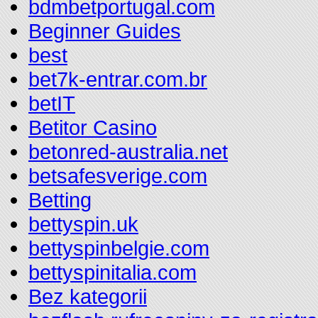
bdmbetportugal.com
Beginner Guides
best
bet7k-entrar.com.br
betIT
Betitor Casino
betonred-australia.net
betsafesverige.com
Betting
bettyspin.uk
bettyspinbelgie.com
bettyspinitalia.com
Bez kategorii