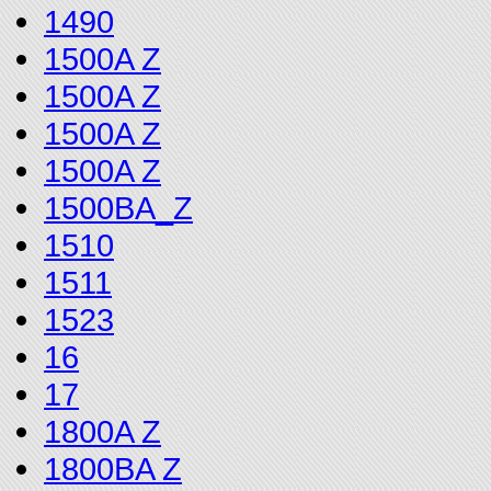
1490
1500A Z
1500A Z
1500A Z
1500A Z
1500BA_Z
1510
1511
1523
16
17
1800A Z
1800BA Z