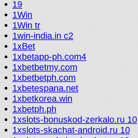
19
1Win
1Win tr
1win-india.in c2
1xBet
1xbetapp-ph.com4
1xbetbetmy.com
1xbetbetph.com
1xbetespana.net
1xbetkorea.win
1xbetph.ph
1xslots-bonuskod-zerkalo.ru 10
1xslots-skachat-android.ru 10