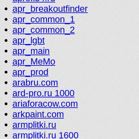
apr_breakoutfinder
apr_common_1
apr_common_2
apr_lgbt
apr_main
apr_MeMo
apr_prod
arabru.com
ard-pro.ru 1000
ariaforacow.com
arkpaint.com
armplitki.ru
armplitki.ru 1600