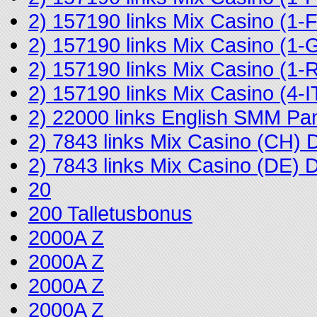
2) 157190 links Mix Casino (
2) 157190 links Mix Casino (1-
2) 157190 links Mix Casino (
2) 157190 links Mix Casino (4
2) 22000 links English SMM Pa
2) 7843 links Mix Casino (CH)
2) 7843 links Mix Casino (DE)
20
200 Talletusbonus
2000A Z
2000A Z
2000A Z
2000A Z