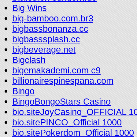
Big Wins
big-bamboo.com.br3
bigbassbonanza.cc
bigbasssplash.cc
bigbeverage.net
Bigclash
bigemakademi.com c9
billionairespinespana.com
Bingo
BingoBongoStars Casino
bio.siteJoyCasino_OFFICIAL 1
bio.sitePINCO_Official 1000
bio.sitePokerdom_Official 1000