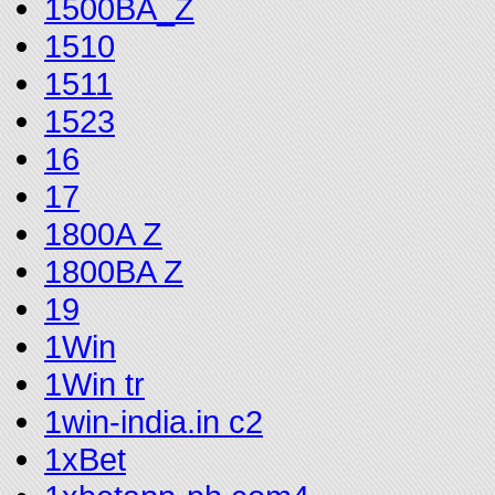
1500BA_Z
1510
1511
1523
16
17
1800A Z
1800BA Z
19
1Win
1Win tr
1win-india.in c2
1xBet