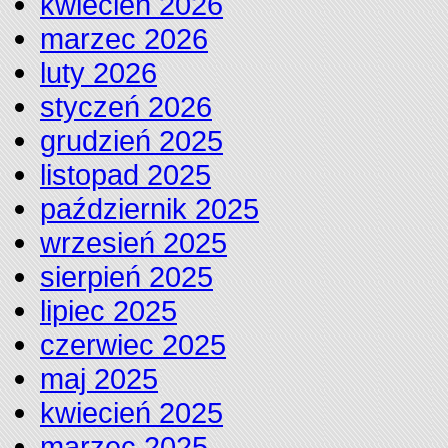
kwiecień 2026
marzec 2026
luty 2026
styczeń 2026
grudzień 2025
listopad 2025
październik 2025
wrzesień 2025
sierpień 2025
lipiec 2025
czerwiec 2025
maj 2025
kwiecień 2025
marzec 2025