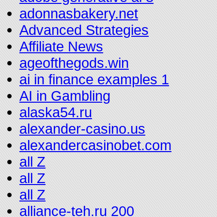
adonnasbakery.net
Advanced Strategies
Affiliate News
ageofthegods.win
ai in finance examples 1
AI in Gambling
alaska54.ru
alexander-casino.us
alexandercasinobet.com
all Z
all Z
all Z
alliance-teh.ru 200