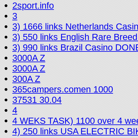
2sport.info
3
3) 1666 links Netherlands Cas
3) 550 links English Rare Bree
3) 990 links Brazil Casino DON
3000A Z
3000A Z
300A Z
365campers.comen 1000
37531 30.04
4
4 WEKS TASK) 1100 over 4 we
4) 250 links USA ELECTRIC 