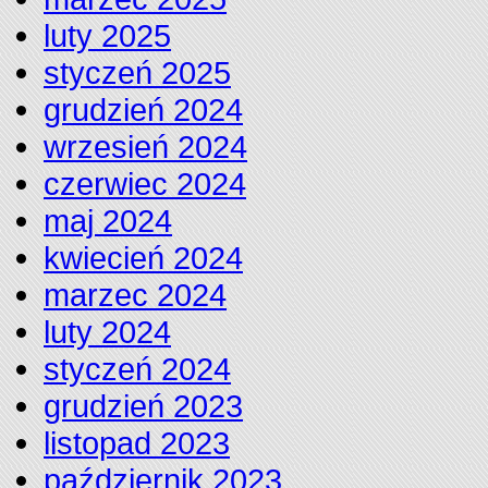
luty 2025
styczeń 2025
grudzień 2024
wrzesień 2024
czerwiec 2024
maj 2024
kwiecień 2024
marzec 2024
luty 2024
styczeń 2024
grudzień 2023
listopad 2023
październik 2023