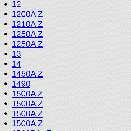
12
1200A Z
1210A Z
1250A Z
1250A Z
13
14
1450A Z
1490
1500A Z
1500A Z
1500A Z
1500A Z