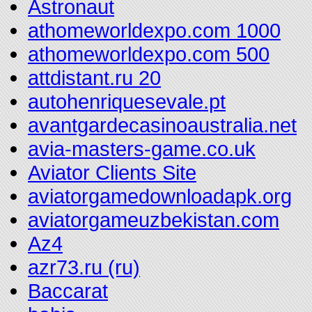
Astronaut
athomeworldexpo.com 1000
athomeworldexpo.com 500
attdistant.ru 20
autohenriquesevale.pt
avantgardecasinoaustralia.net
avia-masters-game.co.uk
Aviator Clients Site
aviatorgamedownloadapk.org
aviatorgameuzbekistan.com
Az4
azr73.ru (ru)
Baccarat