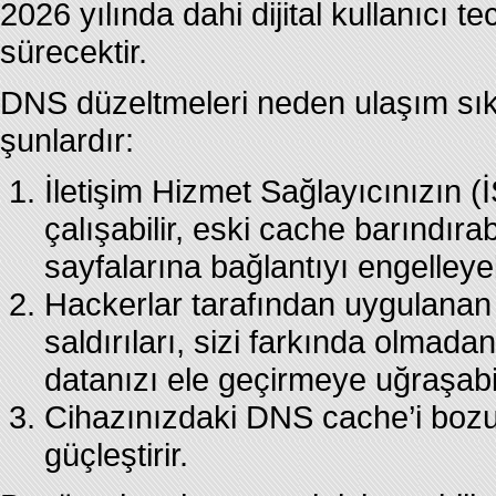
2026 yılında dahi dijital kullanıcı
sürecektir.
DNS düzeltmeleri neden ulaşım sık
şunlardır:
İletişim Hizmet Sağlayıcınızın
çalışabilir, eski cache barındırab
sayfalarına bağlantıyı engelleyebi
Hackerlar tarafından uygulanan
saldırıları, sizi farkında olma
datanızı ele geçirmeye uğraşabil
Cihazınızdaki DNS cache’i bozula
güçleştirir.