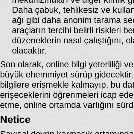
Daha çabuk, tehlikesiz ve kulla
ağı gibi daha anonim tarama seç
araçların tercihi belirli riskleri b
düzeneklerin nasıl çalıştığını, ol
olacaktır.
Son olarak, online bilgi yeterliliği 
büyük ehemmiyet sürüp gidecektir.
bilgilere erişmekle kalmayıp, bu dat
erişeceklerini öğrenmeleri icap edec
etme, online ortamda varlığını sürd
Netice
Sayısal devrin karmaşık ortamında,