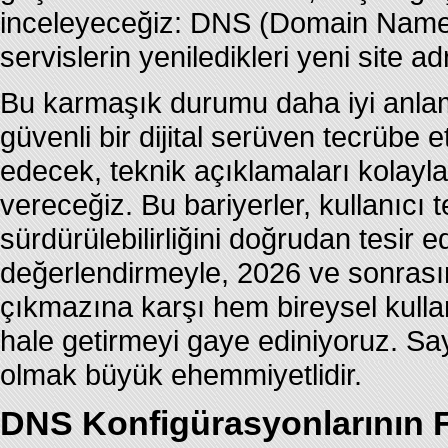
inceleyeceğiz: DNS (Domain Name 
servislerin yeniledikleri yeni site ad
Bu karmaşık durumu daha iyi anl
güvenli bir dijital serüven tecrübe e
edecek, teknik açıklamaları kolayla
vereceğiz. Bu bariyerler, kullanıcı t
sürdürülebilirliğini doğrudan tesir 
değerlendirmeyle, 2026 ve sonrasın
çıkmazına karşı hem bireysel kullan
hale getirmeyi gaye ediniyoruz. Sayı
olmak büyük ehemmiyetlidir.
DNS Konfigürasyonlarının F