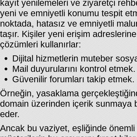
kayıt yenilemeleri ve ziyaretçi rehbe
yeni ve emniyetli konumu tespit et
noktada, hatasız ve emniyetli mal
taşır. Kişiler yeni erişim adreslerin
çözümleri kullanırlar:
Dijital hizmetlerin muteber sosyal
Mail duyurularını kontrol etmek.
Güvenilir forumları takip etmek.
Örneğin, yasaklama gerçekleştiğind
domain üzerinden içerik sunmaya ba
eder.
Ancak bu vaziyet, eşliğinde önemli asa