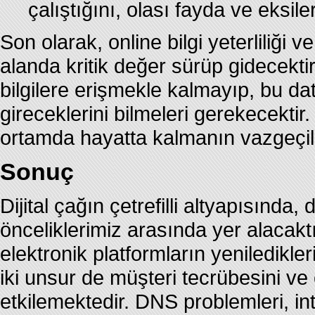
çalıştığını, olası fayda ve eksile
Son olarak, online bilgi yeterliliği v
alanda kritik değer sürüp gidecekti
bilgilere erişmekle kalmayıp, bu data
gireceklerini bilmeleri gerekecektir
ortamda hayatta kalmanın vazgeçil
Sonuç
Dijital çağın çetrefilli altyapısında, d
önceliklerimiz arasında yer alacaktı
elektronik platformların yeniledikle
iki unsur de müşteri tecrübesini ve 
etkilemektedir. DNS problemleri, int