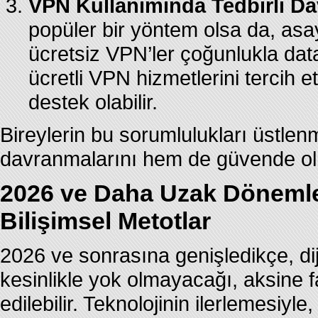
VPN Kullanımında Tedbirli Da
popüler bir yöntem olsa da, asay
ücretsiz VPN’ler çoğunlukla data s
ücretli VPN hizmetlerini tercih 
destek olabilir.
Bireylerin bu sorumlulukları üstle
davranmalarını hem de güvende olm
2026 ve Daha Uzak Dönemler:
Bilişimsel Metotlar
2026 ve sonrasına genişledikçe, diji
kesinlikle yok olmayacağı, aksine 
edilebilir. Teknolojinin ilerlemesiyle