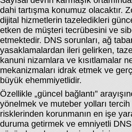
dahi tartışma konumuz olacaktır. Z
dijital hizmetlerin tazeledikleri gü
etken de müşteri tecrübesini ve sibe
etmektedir. DNS sorunları, ağ taban
yasaklamalardan ileri gelirken, taze
kanuni nizamlara ve kısıtlamalar n
mekanizmaları idrak etmek ve gerçe
büyük ehemmiyetlidir.
Özellikle „güncel bağlantı” arayışın
yönelmek ve muteber yolları tercih 
risklerinden korunmanın en işe yar
duruma getirmek ve emniyetli DNS s