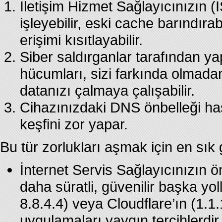
İletişim Hizmet Sağlayıcınızın (
işleyebilir, eski cache barındırabi
erişimi kısıtlayabilir.
Siber saldırganlar tarafından y
hücumları, sizi farkında olmad
datanızı çalmaya çalışabilir.
Cihazınızdaki DNS önbelleği ha
keşfini zor yapar.
Bu tür zorlukları aşmak için en sık 
İnternet Servis Sağlayıcınızın 
daha süratli, güvenilir başka yoll
8.8.4.4) veya Cloudflare’ın (1.
uygulamaları yaygın tercihlerdir