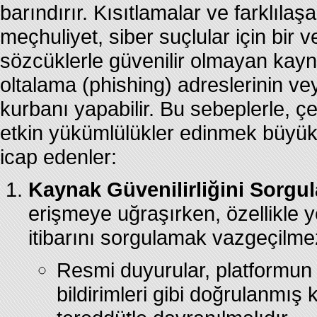
barındırır. Kısıtlamalar ve farklıla
meçhuliyet, siber suçlular için bir v
sözcüklerle güvenilir olmayan ka
oltalama (phishing) adreslerinin vey
kurbanı yapabilir. Bu sebeplerle, çe
etkin yükümlülükler edinmek büyük 
icap edenler:
Kaynak Güvenilirliğini Sorgul
erişmeye uğraşırken, özellikle 
itibarını sorgulamak vazgeçilmez
Resmi duyurular, platformun
bildirimleri gibi doğrulanmış