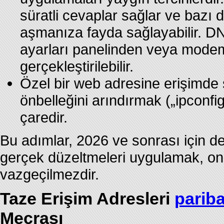
süratli cevaplar sağlar ve bazı 
aşmanıza fayda sağlayabilir. DN
ayarları panelinden veya modem/
gerçekleştirilebilir.
Özel bir web adresine erişimde 
önbelleğini arındırmak („ipconfig 
çaredir.
Bu adımlar, 2026 ve sonrası için d
gerçek düzeltmeleri uygulamak, onli
vazgeçilmezdir.
Taze Erişim Adresleri
parib
Mecrası