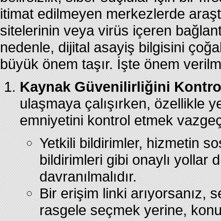
itimat edilmeyen merkezlerde araş
sitelerinin veya virüs içeren bağlan
nedenle, dijital asayiş bilgisini ço
büyük önem taşır. İşte önem verilme
Kaynak Güvenilirliğini Kontro
ulaşmaya çalışırken, özellikle 
emniyetini kontrol etmek vazgeç
Yetkili bildirimler, hizmetin
bildirimleri gibi onaylı yolla
davranılmalıdır.
Bir erişim linki arıyorsanız,
rasgele seçmek yerine, konu