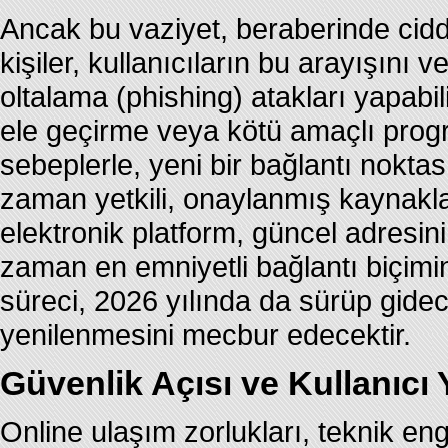
Ancak bu vaziyet, beraberinde ciddi 
kişiler, kullanıcıların bu arayışını 
oltalama (phishing) atakları yapabilir
ele geçirme veya kötü amaçlı prog
sebeplerle, yeni bir bağlantı noktas
zaman yetkili, onaylanmış kaynaklard
elektronik platform, güncel adresini
zaman en emniyetli bağlantı biçimi
süreci, 2026 yılında da sürüp gidece
yenilenmesini mecbur edecektir.
Güvenlik Açısı ve Kullanıcı
Online ulaşım zorlukları, teknik eng