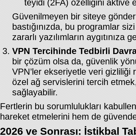
teyidi (2FA) özelliğini aktive 
Güvenilmeyen bir siteye gönderi
bastığınızda, bu programlar sizi 
zararlı yazılımların aygıtınıza g
VPN Tercihinde Tedbirli Davr
bir çözüm olsa da, güvenlik yönü
VPN’ler ekseriyetle veri gizliliği ri
özel ağ servislerini tercih etme
sağlayabilir.
Fertlerin bu sorumlulukları kabull
hareket etmelerini hem de güvende 
2026 ve Sonrası: İstikbal Ta