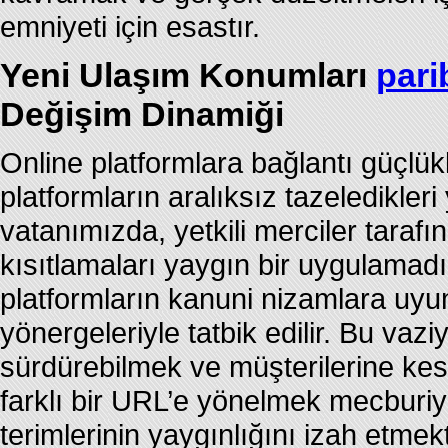
emniyeti için esastır.
Yeni Ulaşım Konumları
pari
Değişim Dinamiği
Online platformlara bağlantı güçlük
platformların aralıksız tazeledikleri 
vatanımızda, yetkili merciler tara
kısıtlamaları yaygın bir uygulamadır
platformların kanuni nizamlara uy
yönergeleriyle tatbik edilir. Bu vaz
sürdürebilmek ve müşterilerine kes
farklı bir URL’e yönelmek mecburiye
terimlerinin yaygınlığını izah etmekte