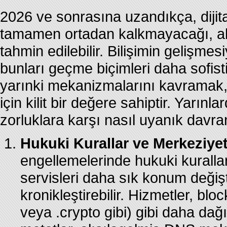
2026 ve sonrasına uzandıkça, dijital
tamamen ortadan kalkmayacağı, aks
tahmin edilebilir. Bilişimin gelişme
bunları geçme biçimleri daha sofist
yarınki mekanizmalarını kavramak, 
için kilit bir değere sahiptir. Yarınl
zorluklara karşı nasıl uyanık davra
Hukuki Kurallar ve Merkeziyets
engellemelerinde hukuki kurallar
servisleri daha sık konum değiş
kronikleştirebilir. Hizmetler, blo
veya .crypto gibi) gibi daha dağı