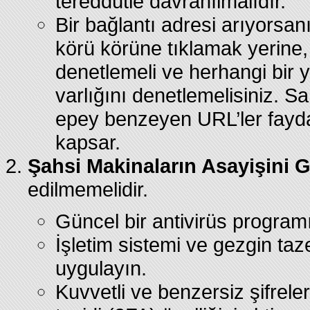
tereddütle davranılmalıdır.
Bir bağlantı adresi arıyorsan
körü körüne tıklamak yerine, 
denetlemeli ve herhangi bir 
varlığını denetlemelisiniz. S
epey benzeyen URL’ler fayda
kapsar.
Şahsi Makinaların Asayişini G
edilmemelidir.
Güncel bir antivirüs program
İşletim sistemi ve gezgin taze
uygulayın.
Kuvvetli ve benzersiz şifreler