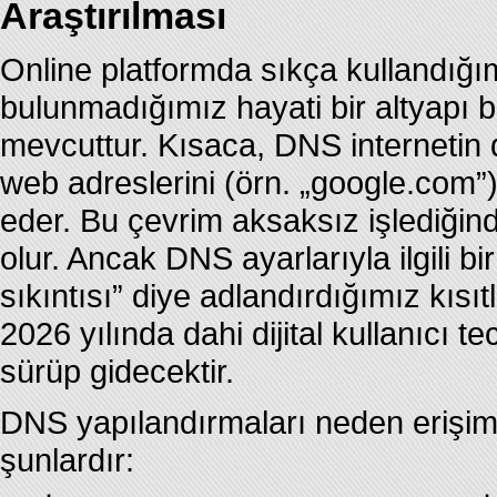
Araştırılması
Online platformda sıkça kullandığı
bulunmadığımız hayati bir altyap
mevcuttur. Kısaca, DNS internetin d
web adreslerini (örn. „google.com”),
eder. Bu çevrim aksaksız işlediğind
olur. Ancak DNS ayarlarıyla ilgili 
sıkıntısı” diye adlandırdığımız kısıt
2026 yılında dahi dijital kullanıcı 
sürüp gidecektir.
DNS yapılandırmaları neden erişim
şunlardır: