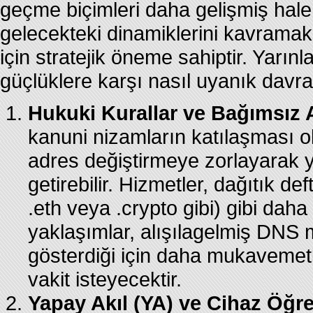
geçme biçimleri daha gelişmiş hale
gelecekteki dinamiklerini kavramak,
için stratejik öneme sahiptir. Yarınl
güçlüklere karşı nasıl uyanık davra
Hukuki Kurallar ve Bağımsız Al
kanuni nizamların katılaşması ol
adres değiştirmeye zorlayarak ye
getirebilir. Hizmetler, dağıtık def
.eth veya .crypto gibi) gibi daha
yaklaşımlar, alışılagelmiş DNS
gösterdiği için daha mukavemetl
vakit isteyecektir.
Yapay Akıl (YA) ve Cihaz Öğre