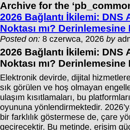
Archive for the ‘pb_commo
2026 Bağlantı İkilemi: DNS A
Noktası mı? Derinlemesine 
Posted on:
8 czerwca, 2026
by
adm
2026 Bağlantı İkilemi: DNS A
Noktası mı? Derinlemesine 
Elektronik devirde, dijital hizmetler
sık görülen ve hoş olmayan engeller
ulaşım kısıtlamaları, bu platformlar
oyununa yönlendirmektedir. 2026’ya
bir farklılık göstermese de, çare yön
geçirecektir. Bu metinde, erişim güç