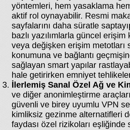
yöntemleri, hem yasaklama hem
aktif rol oynayabilir. Resmi mak
sayfalarını daha süratle saptayı
bazlı yazılımlarla güncel erişim
veya değişken erişim metotları s
konumuna ve bağlantı geçmişine 
sağlayan smart yapılar rastlayabi
hale getirirken emniyet tehlikelerin
İlerlemiş Sanal Özel Ağ ve Kim
ve diğer anonimleştirme araçları
güvenli ve birey uyumlu VPN serv
kimliksiz gezinme alternatifleri 
faydası özel rizikoları eşliğinde 