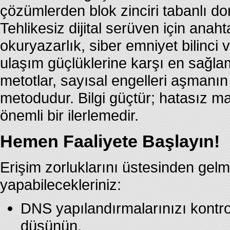
çözümlerden blok zinciri tabanlı do
Tehlikesiz dijital serüven için anaht
okuryazarlık, siber emniyet bilinci 
ulaşım güçlüklerine karşı en sağla
metotlar, sayısal engelleri aşmanın
metodudur. Bilgi güçtür; hatasız ma
önemli bir ilerlemedir.
Hemen Faaliyete Başlayın!
Erişim zorluklarını üstesinden gel
yapabilecekleriniz:
DNS yapılandırmalarınızı kontrol 
düşünün.