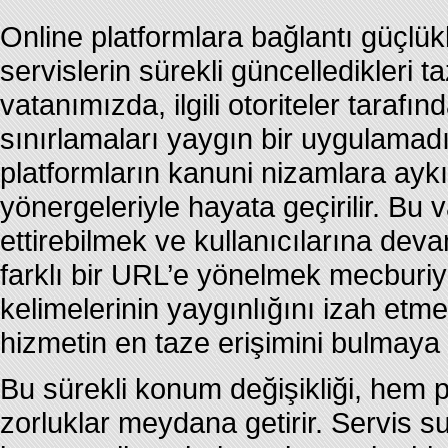
Online platformlara bağlantı güçlükl
servislerin sürekli güncelledikleri t
vatanımızda, ilgili otoriteler tarafın
sınırlamaları yaygın bir uygulamad
platformların kanuni nizamlara aykı
yönergeleriyle hayata geçirilir. Bu v
ettirebilmek ve kullanıcılarına de
farklı bir URL’e yönelmek mecburiye
kelimelerinin yaygınlığını izah etmek
hizmetin en taze erişimini bulmaya 
Bu sürekli konum değişikliği, hem pl
zorluklar meydana getirir. Servis 