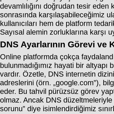
devamlılığını doğrudan tesir eden ki
sonrasında karşılaşabileceğimiz ul
kullanıcıları hem de platform tedari
Sayısal alemin zorluklarına karşı 
DNS Ayarlarının Görevi ve 
Online platformda çokça faydaland
bulunmadığımız hayati bir altyap
vardır. Özetle, DNS internetin dizin
adreslerini (örn. „google.com”), bilg
eder. Bu tahvil pürüzsüz görev yap
olmaz. Ancak DNS düzeltmeleriyle il
sorunu” diye isimlendirdiğimiz sınır