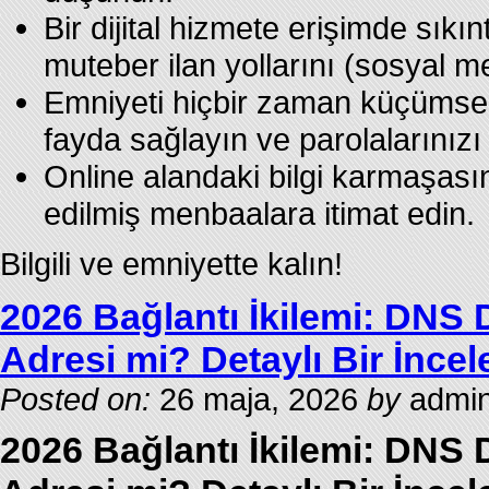
Bir dijital hizmete erişimde sıkı
muteber ilan yollarını (sosyal m
Emniyeti hiçbir zaman küçümsem
fayda sağlayın ve parolalarınızı b
Online alandaki bilgi karmaşası
edilmiş menbaalara itimat edin.
Bilgili ve emniyette kalın!
2026 Bağlantı İkilemi: DNS 
Adresi mi? Detaylı Bir İnce
Posted on:
26 maja, 2026
by
admin
2026 Bağlantı İkilemi: DNS 