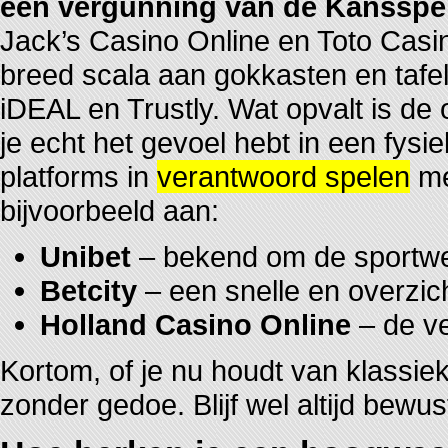
een vergunning van de Kansspel
Jack’s Casino Online en Toto Casin
breed scala aan gokkasten en tafel
iDEAL en Trustly. Wat opvalt is de 
je echt het gevoel hebt in een fysi
platforms in
verantwoord spelen
me
bijvoorbeeld aan:
Unibet
– bekend om de sportw
Betcity
– een snelle en overzic
Holland Casino Online
– de ve
Kortom, of je nu houdt van klassiek
zonder gedoe. Blijf wel altijd bewust