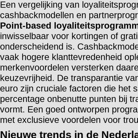
Een vergelijking van loyaliteitspr
cashbackmodellen en partnerprogram
Point-based loyaliteitsprogram
inwisselbaar voor kortingen of gra
onderscheidend is. Cashbackmodell
vaak hogere klanttevredenheid opl
merkenvoordelen versterken daare
keuzevrijheid. De transparantie v
euro zijn cruciale factoren die het
percentage onbenutte punten bij t
vormt. Een goed ontworpen progr
met exclusieve voordelen voor tro
Nieuwe trends in de Nederl