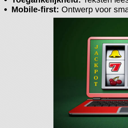
Mobile-first:
Ontwerp voor sma