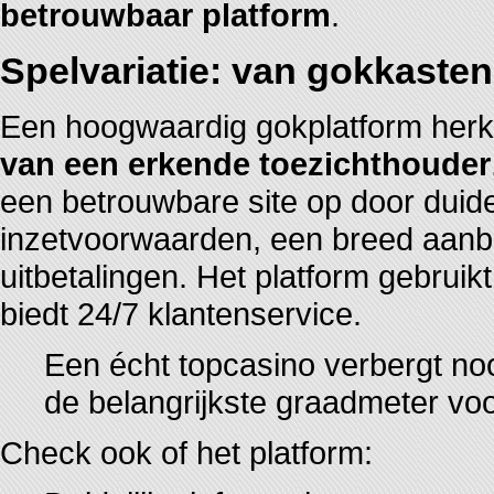
betrouwbaar platform
.
Spelvariatie: van gokkasten t
Een hoogwaardig gokplatform herk
van een erkende toezichthouder
een betrouwbare site op door duid
inzetvoorwaarden, een breed aanbo
uitbetalingen. Het platform gebrui
biedt 24/7 klantenservice.
Een écht topcasino verbergt nooit
de belangrijkste graadmeter voor
Check ook of het platform: