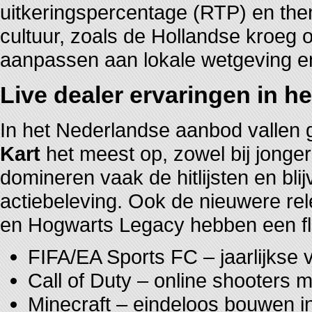
uitkeringspercentage (RTP) en them
cultuur, zoals de Hollandse kroeg o
aanpassen aan lokale wetgeving e
Live dealer ervaringen in h
In het Nederlandse aanbod vallen
Kart
het meest op, zowel bij jonger
domineren vaak de hitlijsten en bli
actiebeleving. Ook de nieuwere re
en Hogwarts Legacy hebben een fli
FIFA/EA Sports FC – jaarlijkse 
Call of Duty – online shooters m
Minecraft – eindeloos bouwen i