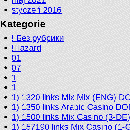
styczeń 2016
Kategorie
! Без рубрики
!Hazard
01
07
1
1
1) 1320 links Mix Mix (ENG) 
1) 1350 links Arabic Casino D
1) 1500 links Mix Casino (3-D
1) 157190 links Mix Casino (