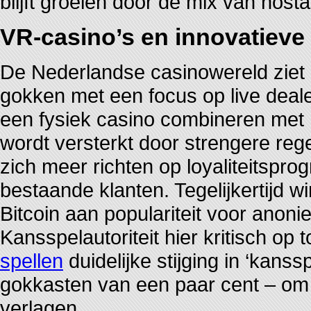
blijft groeien door de mix van nosta
VR-casino’s en innovatieve
De Nederlandse casinowereld ziet e
gokken met een focus op live deale
een fysiek casino combineren met 
wordt versterkt door strengere re
zich meer richten op loyaliteitspr
bestaande klanten. Tegelijkertijd w
Bitcoin aan populariteit voor anonie
Kansspelautoriteit hier kritisch op 
spellen
duidelijke stijging in ‘kanss
gokkasten van een paar cent – om 
verlagen.