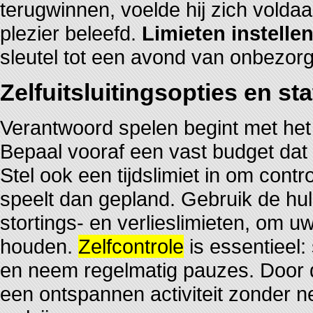
terugwinnen, voelde hij zich volda
plezier beleefd.
Limieten instelle
sleutel tot een avond van onbezorg
Zelfuitsluitingsopties en sta
Verantwoord spelen begint met he
Bepaal vooraf een vast budget dat 
Stel ook een tijdslimiet in om con
speelt dan gepland. Gebruik de hu
stortings- en verlieslimieten, om u
houden.
Zelfcontrole
is essentieel:
en neem regelmatig pauzes. Door de
een ontspannen activiteit zonder n