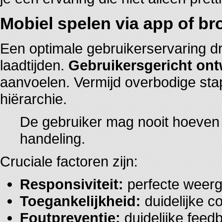
Mobiel spelen via app of b
Een optimale gebruikerservaring dra
laadtijden.
Gebruikersgericht on
aanvoelen. Vermijd overbodige sta
hiërarchie.
De gebruiker mag nooit hoeven
handeling.
Cruciale factoren zijn:
Responsiviteit:
perfecte weerg
Toegankelijkheid:
duidelijke co
Foutpreventie:
duidelijke feedb