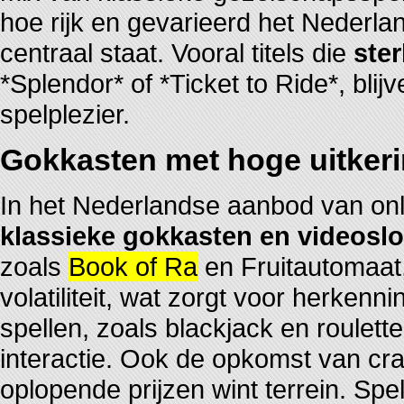
hoe rijk en gevarieerd het Nederla
centraal staat. Vooral titels die
ster
*Splendor* of *Ticket to Ride*, bli
spelplezier.
Gokkasten met hoge uitker
In het Nederlandse aanbod van onl
klassieke gokkasten en videoslo
zoals
Book of Ra
en Fruitautomaat
volatiliteit, wat zorgt voor herkenn
spellen, zoals blackjack en roulett
interactie. Ook de opkomst van cr
oplopende prijzen wint terrein. Spe