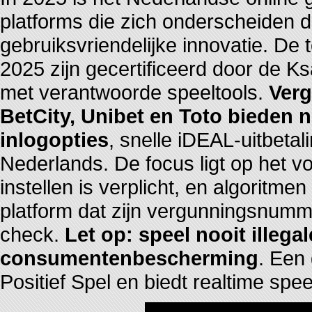
platforms die zich onderscheiden d
gebruiksvriendelijke innovatie. De
2025 zijn gecertificeerd door de 
met verantwoorde speeltools.
Verg
BetCity, Unibet en Toto bieden 
inlogopties
, snelle iDEAL-uitbetal
Nederlands. De focus ligt op het 
instellen is verplicht, en algoritmen
platform dat zijn vergunningsnumme
check.
Let op: speel nooit illeg
consumentenbescherming
. Een
Positief Spel en biedt realtime spee