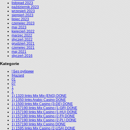
listopad 2023
październik 2023
wrzesień 2023
sierpień 2023
lipiec 2023
czerwiec 2023
maj 2023
kwiecień 2022
marzec 2022
styczeń 2022
grudzień 2021
czerwiec 2021
maj 2021
styczeń 2016
Kategorie
! Без рубрики
!Hazard
01
07
1
1
1) 1320 links Mix Mix (ENG) DONE
1) 1350 links Arabic Casino DONE
1) 1500 links Mix Casino (3-DE) DONE
1) 157190 links Mix Casino (1-GR) DONE
1) 157190 links Mix Casino (1-HU) DONE
1) 157190 links Mix Casino (2-FI) DONE
1) 157190 links Mix Casino (2-PL) DONE
1) 157190 links Mix Casino DONE
1) 1595 links Mix Casino (2-USA) DONE