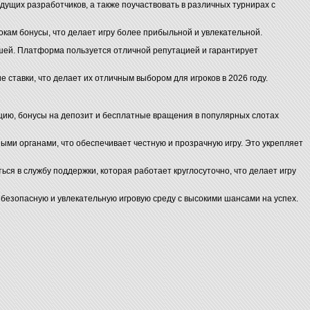
дущих разработчиков, а также поучаствовать в различных турнирах с
кам бонусы, что делает игру более прибыльной и увлекательной.
ышей. Платформа пользуется отличной репутацией и гарантирует
е ставки, что делает их отличным выбором для игроков в 2026 году.
ацию, бонусы на депозит и бесплатные вращения в популярных слотах
ми органами, что обеспечивает честную и прозрачную игру. Это укрепляет
ься в службу поддержки, которая работает круглосуточно, что делает игру
безопасную и увлекательную игровую среду с высокими шансами на успех.