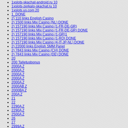
1xslots-skachat-android.ru 10
1xslots-zerkalo-skachat.ru 10
1xslots.us.com 20
1_DONE
2) 110 links English Casino
2) 1500 links Mix Casino (NL) DONE
2) 157190 links Mix Casino (1-FR-DE-GR)
2) 157190 links Mix Casino (1-FR-DE-GR) DONE
2) 157190 links Mix Casino (1-GR)1
2) 157190 links Mix Casino (1-RO) DONE
2) 157190 links Mix Casino (4-IT-JP-NL) DONE
2) 22000 links English SMM Panel
2) 7843 links Mix Casino (CH) DONE
2) 7843 links Mix Casino (DE) DONE
20
200 Talletusbonus
2000A Z
2000A Z
2000A Z
2000A Z
2000A Z
2000AB Z
2000BA Z
200A Z
21
22
2290A Z
2290A Z
2500A Z
26
27
2999A Z