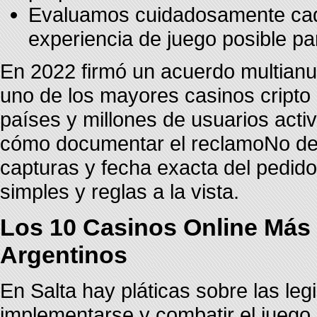
Evaluamos cuidadosamente cada
experiencia de juego posible par
En 2022 firmó un acuerdo multian
uno de los mayores casinos cripto
países y millones de usuarios activ
cómo documentar el reclamoNo de
capturas y fecha exacta del pedido
simples y reglas a la vista.
Los 10 Casinos Online Más
Argentinos
En Salta hay pláticas sobre las le
implementarse y combatir el juego 