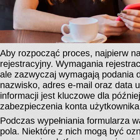
Aby rozpocząć proces, najpierw na
rejestracyjny. Wymagania rejestracj
ale zazwyczaj wymagają podania d
nazwisko, adres e-mail oraz data 
informacji jest kluczowe dla później
zabezpieczenia konta użytkownika
Podczas wypełniania formularza 
pola. Niektóre z nich mogą być o