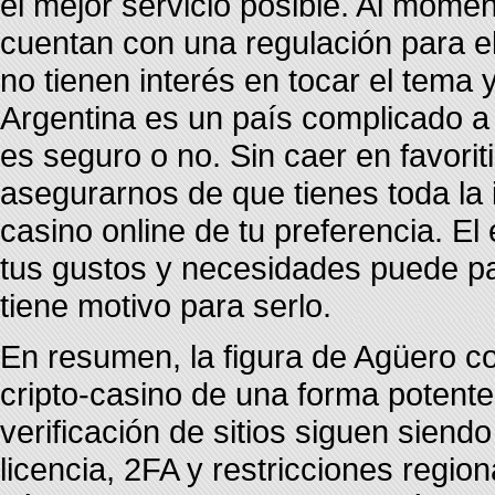
el mejor servicio posible. Al momen
cuentan con una regulación para el
no tienen interés en tocar el tema y
Argentina es un país complicado a 
es seguro o no. Sin caer en favori
asegurarnos de que tienes toda la 
casino online de tu preferencia. El
tus gustos y necesidades puede pa
tiene motivo para serlo.
En resumen, la figura de Agüero co
cripto-casino de una forma potente, 
verificación de sitios siguen siendo
licencia, 2FA y restricciones regio