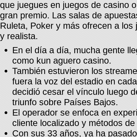
que juegues en juegos de casino on
gran premio. Las salas de apuesta
Ruleta, Poker y más ofrecen a los
y realista.
En el día a día, mucha gente l
como kun aguero casino.
También estuvieron los strea
fuera la voz del estadio en cada
decidió cesar el vínculo luego d
triunfo sobre Países Bajos.
El operador se enfoca en exper
cliente localizado y métodos de 
Con sus 33 años, ya ha pasado 