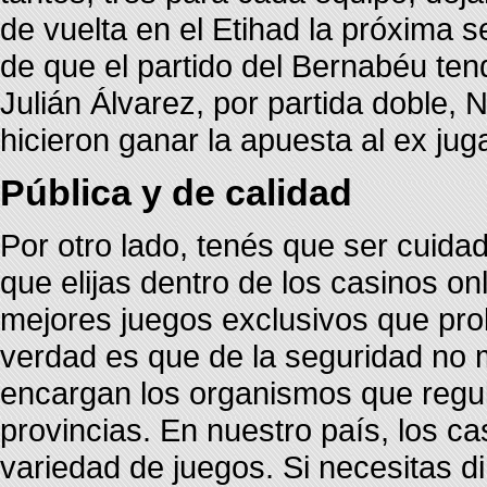
de vuelta en el Etihad la próxima
de que el partido del Bernabéu ten
Julián Álvarez, por partida doble, 
hicieron ganar la apuesta al ex jug
Pública y de calidad
Por otro lado, tenés que ser cuida
que elijas dentro de los casinos on
mejores juegos exclusivos que prob
verdad es que de la seguridad no
encargan los organismos que regula
provincias. En nuestro país, los ca
variedad de juegos. Si necesitas 