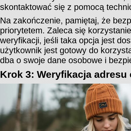
skontaktować się z pomocą techni
Na zakończenie, pamiętaj, że bez
priorytetem. Zaleca się korzystani
weryfikacji, jeśli taka opcja jest d
użytkownik jest gotowy do korzyst
dba o swoje dane osobowe i bezpi
Krok 3: Weryfikacja adresu 