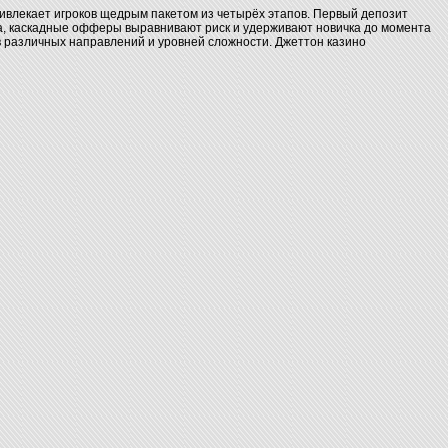
ривлекает игроков щедрым пакетом из четырёх этапов. Первый депозит
а, каскадные офферы выравнивают риск и удерживают новичка до момента
в различных направлений и уровней сложности. Джеттон казино