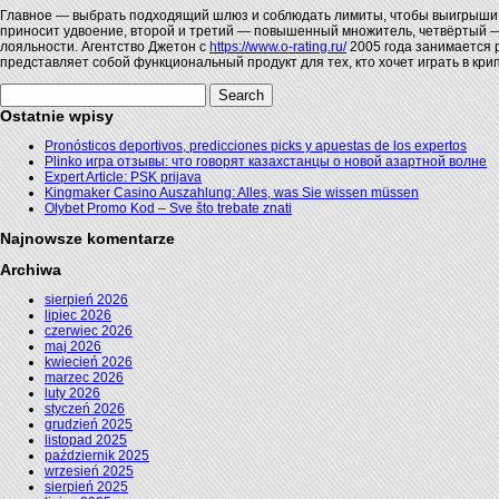
Главное — выбрать подходящий шлюз и соблюдать лимиты, чтобы выигрыши по
приносит удвоение, второй и третий — повышенный множитель, четвёртый —
лояльности. Агентство Джетон c
https://www.o-rating.ru/
2005 года занимается 
представляет собой функциональный продукт для тех, кто хочет играть в кри
Search
for:
Ostatnie wpisy
Pronósticos deportivos, predicciones picks y apuestas de los expertos
Plinko игра отзывы: что говорят казахстанцы о новой азартной волне
Expert Article: PSK prijava
Kingmaker Casino Auszahlung: Alles, was Sie wissen müssen
Olybet Promo Kod – Sve što trebate znati
Najnowsze komentarze
Archiwa
sierpień 2026
lipiec 2026
czerwiec 2026
maj 2026
kwiecień 2026
marzec 2026
luty 2026
styczeń 2026
grudzień 2025
listopad 2025
październik 2025
wrzesień 2025
sierpień 2025