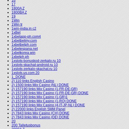
16
17
1800A Z
1800BA Z
19
1Win
1Win tr
1win-india.in c2
1xBet
1xbetapp-ph.com4
1xbetbetmy.com
1xbetbetph.com
1xbetespana.net
1xbetkorea.win
1xbetph.ph
1xslots-bonuskod-zerkalo.ru 10
1xslots-skachat-android.ru 10
1xslots-zerkalo-skachat.ru 10
1xslots.us.com 20
1_DONE
2) 110 links English Casino
2) 1500 links Mix Casino (NL) DONE
2) 157190 links Mix Casino (1-FR-DE-GR)
2) 157190 links Mix Casino (1-FR-DE-GR) DONE
2) 157190 links Mix Casino (1-GR)1
2) 157190 links Mix Casino (1-RO) DONE
2) 157190 links Mix Casino (4-IT-JP-NL) DONE
2) 22000 links English SMM Panel
2) 7843 links Mix Casino (CH) DONE
2) 7843 links Mix Casino (DE) DONE
20
200 Talletusbonus