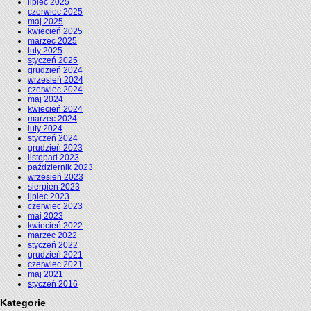
lipiec 2025
czerwiec 2025
maj 2025
kwiecień 2025
marzec 2025
luty 2025
styczeń 2025
grudzień 2024
wrzesień 2024
czerwiec 2024
maj 2024
kwiecień 2024
marzec 2024
luty 2024
styczeń 2024
grudzień 2023
listopad 2023
październik 2023
wrzesień 2023
sierpień 2023
lipiec 2023
czerwiec 2023
maj 2023
kwiecień 2022
marzec 2022
styczeń 2022
grudzień 2021
czerwiec 2021
maj 2021
styczeń 2016
Kategorie