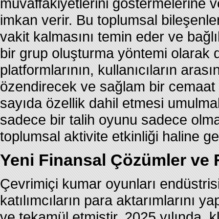
muvaffakiyetlerini göstermelerine 
imkan verir. Bu toplumsal bileşenle
vakit kalmasını temin eder ve bağlılı
bir grup oluşturma yöntemi olarak d
platformlarının, kullanıcıların aras
özendirecek ve sağlam bir cemaat
sayıda özellik dahil etmesi umulmak
sadece bir talih oyunu sadece olma
toplumsal aktivite etkinliği haline ge
Yeni Finansal Çözümler ve 
Çevrimiçi kumar oyunları endüstrisi
katılımcıların para aktarımlarını ya
ve tekamül etmiştir. 2025 yılında, k