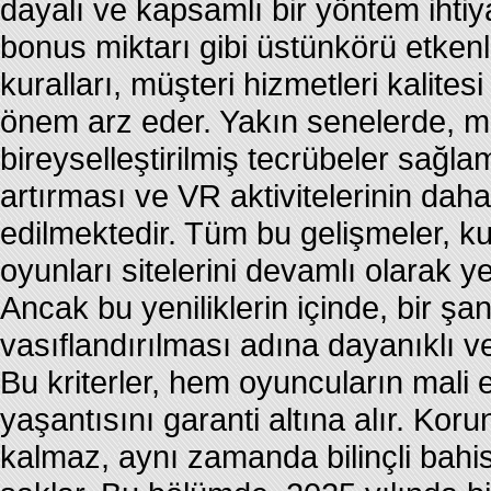
dayalı ve kapsamlı bir yöntem ihti
bonus miktarı gibi üstünkörü etken
kuralları, müşteri hizmetleri kalitesi
önem arz eder. Yakın senelerde, m
bireyselleştirilmiş tecrübeler sağlam
artırması ve VR aktivitelerinin daha
edilmektedir. Tüm bu gelişmeler, kul
oyunları sitelerini devamlı olarak y
Ancak bu yeniliklerin içinde, bir ş
vasıflandırılması adına dayanıklı 
Bu kriterler, hem oyuncuların mali e
yaşantısını garanti altına alır. Ko
kalmaz, aynı zamanda bilinçli bahis 