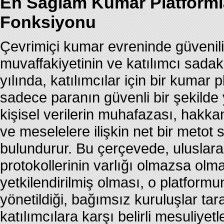
En Sağlam Kumar Platformla
Fonksiyonu
Çevrimiçi kumar evreninde güvenilir
muvaffakiyetinin ve katılımcı sadak
yılında, katılımcılar için bir kumar
sadece paranın güvenli bir şekilde 
kişisel verilerin muhafazası, hakka
ve meselelere ilişkin net bir metot
bulundurur. Bu çerçevede, uluslarar
protokollerinin varlığı olmazsa olm
yetkilendirilmiş olması, o platform
yönetildiği, bağımsız kuruluşlar tar
katılımcılara karşı belirli mesuliye