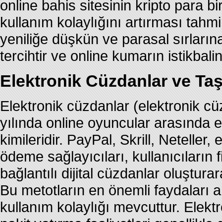
online bahis sitesinin kripto para bi
kullanım kolaylığını artırması tahm
yeniliğe düşkün ve parasal sırları
tercihtir ve online kumarın istikbal
Elektronik Cüzdanlar ve Taşı
Elektronik cüzdanlar (elektronik cüz
yılında online oyuncular arasında e
kimileridir. PayPal, Skrill, Neteller
ödeme sağlayıcıları, kullanıcıların 
bağlantılı dijital cüzdanlar oluştur
Bu metotların en önemli faydaları a
kullanım kolaylığı mevcuttur. Elektr