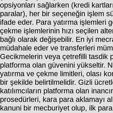
opsiyonları sağlarken (kredi kartlar
paralar), her bir seçeneğin işlem sür
ifade eder. Para yatırma işlemleri 
çekme işlemlerinin hızı seçilen alt
bağlı olarak değişebilir. En iyi mec
müdahale eder ve transferleri müm
Gecikmelerin veya çetrefilli tasdik 
platforma olan güvenini yükseltir.
yatırma ve çekme limitleri, olası k
bir şekilde belirtilmelidir. Gizli ücre
katılımcıların platforma olan inancın
prosedürleri, kara para aklamayı a
kanuni bir mecburiyet olup, ilk pa