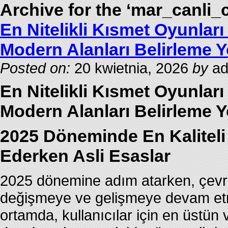
Archive for the ‘mar_canli
En Nitelikli Kısmet Oyunlar
Modern Alanları Belirleme Y
Posted on:
20 kwietnia, 2026
by
ad
En Nitelikli Kısmet Oyunlar
Modern Alanları Belirleme Y
2025 Döneminde En Kaliteli 
Ederken Asli Esaslar
2025 dönemine adım atarken, çevrim
değişmeye ve gelişmeye devam etm
ortamda, kullanıcılar için en üstün 