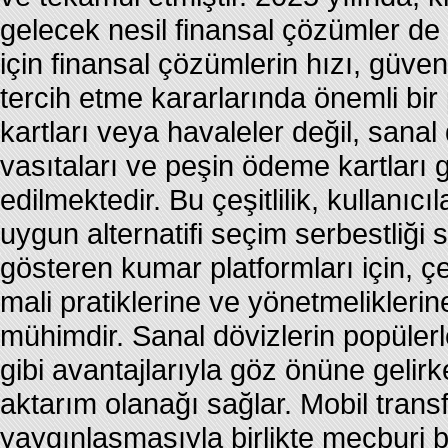
gelecek nesil finansal çözümler de 
için finansal çözümlerin hızı, güvenli
tercih etme kararlarında önemli bir
kartları veya havaleler değil, sanal 
vasıtaları ve peşin ödeme kartları 
edilmektedir. Bu çeşitlilik, kullanıc
uygun alternatifi seçim serbestliği 
gösteren kumar platformları için, çeş
mali pratiklerine ve yönetmelikleri
mühimdir. Sanal dövizlerin popülerle
gibi avantajlarıyla göz önüne gelirke
aktarım olanağı sağlar. Mobil transf
yaygınlaşmasıyla birlikte mecburi 