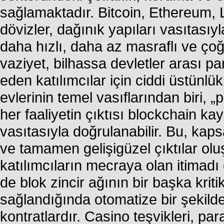
sağlamaktadır. Bitcoin, Ethereum, Lit
dövizler, dağınık yapıları vasıtasıy
daha hızlı, daha az masraflı ve çoğ
vaziyet, bilhassa devletler arası p
eden katılımcılar için ciddi üstünlük
evlerinin temel vasıflarından biri, „
her faaliyetin çıktısı blockchain ka
vasıtasıyla doğrulanabilir. Bu, ka
ve tamamen gelişigüzel çıktılar ol
katılımcıların mecraya olan itimadı
de blok zincir ağının bir başka kritik 
sağlandığında otomatize bir şekilde
kontratlardır. Casino teşvikleri, pa