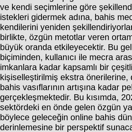
ve kendi seçimlerine göre şekillend
istekleri gidermek adına, bahis mec
kendilerini yeniden şekillendiriyorl
birlikte, özgün metotlar veren ort
büyük oranda etkileyecektir. Bu gel
biçiminden, kullanıcı ile mecra aras
imkanlara kadar kapsamlı bir çeşitli
kişiselleştirilmiş ekstra önerilerine
bahis vasıflarının artışına kadar 
gerçekleşmektedir. Bu kısımda, 202
sektördeki en önde gelen özgün yak
böylece geleceğin online bahis düny
derinlemesine bir perspektif sunac