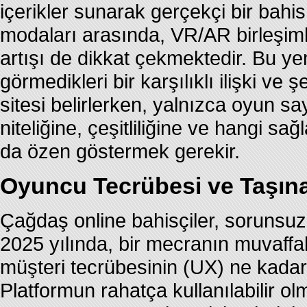
içerikler sunarak gerçekçi bir bahi
modaları arasında, VR/AR birleşimli
artışı de dikkat çekmektedir. Bu yen
görmedikleri bir karşılıklı ilişki ve
sitesi belirlerken, yalnızca oyun sa
niteliğine, çeşitliliğine ve hangi s
da özen göstermek gerekir.
Oyuncu Tecrübesi ve Taşına
Çağdaş online bahisçiler, sorunsuz 
2025 yılında, bir mecranın muvaffa
müşteri tecrübesinin (UX) ne kadar i
Platformun rahatça kullanılabilir olma