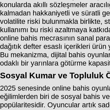
konularda akıllı sözleşmeler aracıl
kalmadan hakkaniyetli ve süratli geç
volatilite riski bulunmakla birlikte
kullanımı bu riski azaltmaya katkıd
online bahis mecrasının sanal para
dağıtık defter esaslı içerikleri ürü
Bu mekanizma, dijital bahis oyunlar
odaklı bir yarınlara götürme kapasit
Sosyal Kumar ve Topluluk Öz
2025 senesinde online bahis oyunla
eğilimlerden biri de sosyal bahis ve
popülaritesidir. Oyuncular artık sa