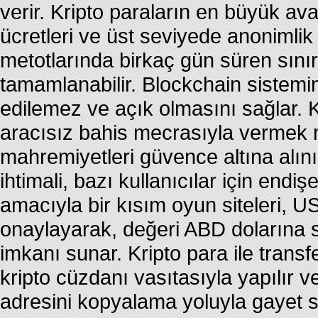
verir. Kripto paraların en büyük av
ücretleri ve üst seviyede anonimlik
metotlarında birkaç gün süren sınır
tamamlanabilir. Blockchain sistemin
edilemez ve açık olmasını sağlar. Kul
aracısız bahis mecrasıyla vermek m
mahremiyetleri güvence altına alınır.
ihtimali, bazı kullanıcılar için endi
amacıyla bir kısım oyun siteleri, U
onaylayarak, değeri ABD dolarına s
imkanı sunar. Kripto para ile trans
kripto cüzdanı vasıtasıyla yapılır
adresini kopyalama yoluyla gayet s