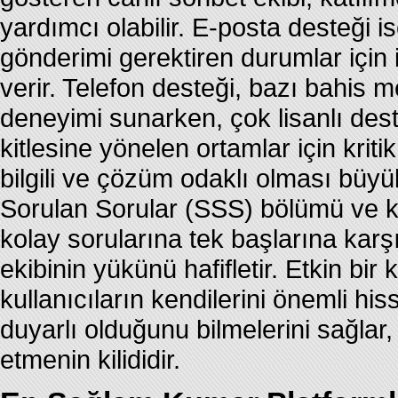
yardımcı olabilir. E-posta desteği 
gönderimi gerektiren durumlar için 
verir. Telefon desteği, bazı bahis mer
deneyimi sunarken, çok lisanlı des
kitlesine yönelen ortamlar için kritik
bilgili ve çözüm odaklı olması büyü
Sorulan Sorular (SSS) bölümü ve kap
kolay sorularına tek başlarına karş
ekibinin yükünü hafifletir. Etkin bi
kullanıcıların kendilerini önemli hi
duyarlı olduğunu bilmelerini sağlar,
etmenin kilididir.