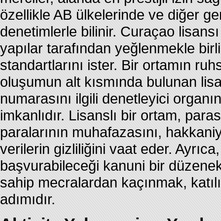
özellikle AB ülkelerinde ve diğer ge
denetimlerle bilinir. Curaçao lisan
yapılar tarafından yeğlenmekle birlik
standartlarını ister. Bir ortamın ruhs
oluşumun alt kısmında bulunan lis
numarasını ilgili denetleyici organ
imkanlıdır. Lisanslı bir ortam, par
paralarının muhafazasını, hakkaniye
verilerin gizliliğini vaat eder. Ayrıc
başvurabileceği kanuni bir düzenek 
sahip mecralardan kaçınmak, katıl
adımıdır.