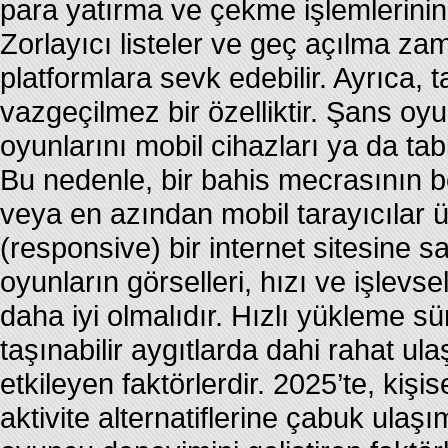
para yatırma ve çekme işlemlerinin 
Zorlayıcı listeler ve geç açılma za
platformlara sevk edebilir. Ayrıca
vazgeçilmez bir özelliktir. Şans oyu
oyunlarını mobil cihazları ya da ta
Bu nedenle, bir bahis mecrasının b
veya en azından mobil tarayıcılar 
(responsive) bir internet sitesine 
oyunların görselleri, hızı ve işlev
daha iyi olmalıdır. Hızlı yükleme sü
taşınabilir aygıtlarda dahi rahat u
etkileyen faktörlerdir. 2025’te, kişis
aktivite alternatiflerine çabuk ulaşım