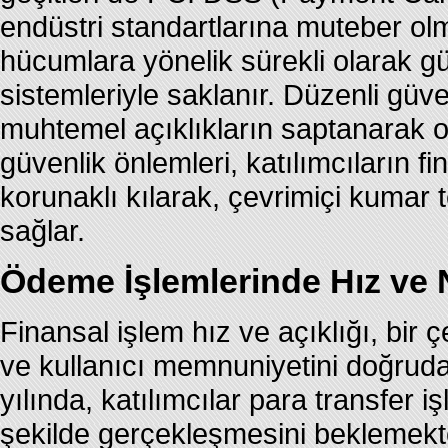
endüstri standartlarına muteber olm
hücumlara yönelik sürekli olarak g
sistemleriyle saklanır. Düzenli güve
muhtemel açıklıkların saptanarak o
güvenlik önlemleri, katılımcıların fina
korunaklı kılarak, çevrimiçi kumar t
sağlar.
Ödeme İşlemlerinde Hız ve N
Finansal işlem hız ve açıklığı, bir
ve kullanıcı memnuniyetini doğrudan
yılında, katılımcılar para transfer i
şekilde gerçekleşmesini beklemekt