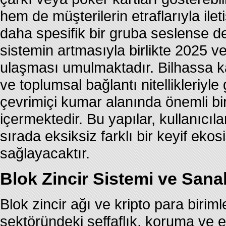
hem de müşterilerin etraflarıyla ilet
daha spesifik bir gruba seslense d
sistemin artmasıyla birlikte 2025 
ulaşması umulmaktadır. Bilhassa kal
ve toplumsal bağlantı nitellikleriyl
çevrimiçi kumar alanında önemli bi
içermektedir. Bu yapılar, kullanıcı
sırada eksiksiz farklı bir keyif ek
sağlayacaktır.
Blok Zincir Sistemi ve Sanal
Blok zincir ağı ve kripto para biri
sektöründeki şeffaflık, koruma ve 