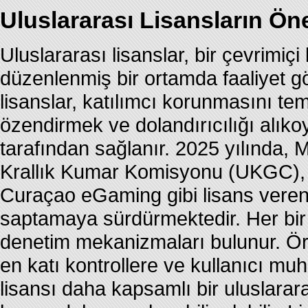
Uluslararası Lisansların Öne
Uluslararası lisanslar, bir çevrimi
düzenlenmiş bir ortamda faaliyet gö
lisanslar, katılımcı korunmasını te
özendirmek ve dolandırıcılığı alıko
tarafından sağlanır. 2025 yılında, 
Krallık Kumar Komisyonu (UKGC),
Curaçao eGaming gibi lisans veren 
saptamaya sürdürmektedir. Her bir 
denetim mekanizmaları bulunur. Ör
en katı kontrollere ve kullanıcı mu
lisansı daha kapsamlı bir uluslara