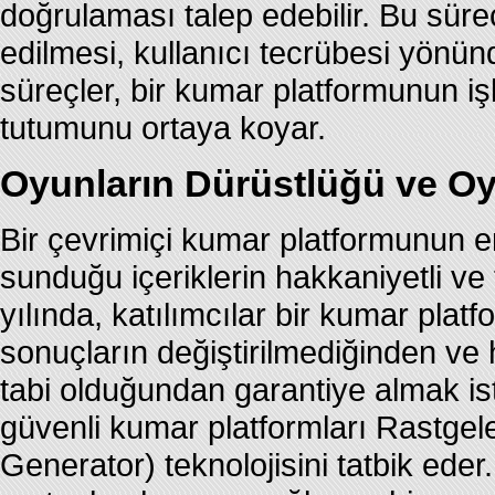
doğrulaması talep edebilir. Bu süreçl
edilmesi, kullanıcı tecrübesi yönünd
süreçler, bir kumar platformunun işl
tutumunu ortaya koyar.
Oyunların Dürüstlüğü ve O
Bir çevrimiçi kumar platformunun em
sunduğu içeriklerin hakkaniyetli ve 
yılında, katılımcılar bir kumar plat
sonuçların değiştirilmediğinden v
tabi olduğundan garantiye almak ist
güvenli kumar platformları Rastg
Generator) teknolojisini tatbik ed