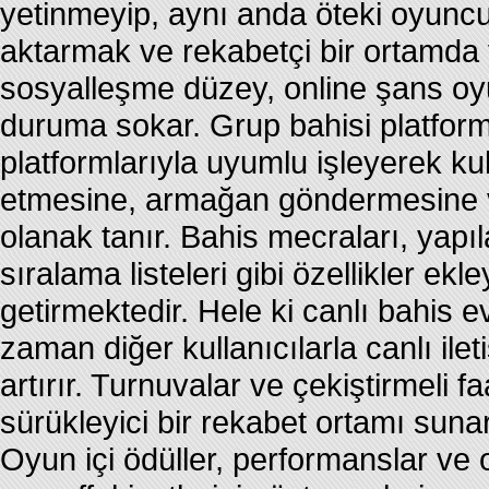
yetinmeyip, aynı anda öteki oyuncu
aktarmak ve rekabetçi bir ortamda 
sosyalleşme düzey, online şans oyu
duruma sokar. Grup bahisi platforml
platformlarıyla uyumlu işleyerek ku
etmesine, armağan göndermesine v
olanak tanır. Bahis mecraları, yapıl
sıralama listeleri gibi özellikler ek
getirmektedir. Hele ki canlı bahis e
zaman diğer kullanıcılarla canlı ile
artırır. Turnuvalar ve çekiştirmeli f
sürükleyici bir rekabet ortamı suna
Oyun içi ödüller, performanslar ve 