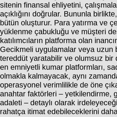
sitenin finansal ehliyetini, çalışma
açıklığını doğrular. Bununla birlikte
bütün oluşturur. Para yatırma ve ç
yüklenme çabukluğu ve müşteri des
katılımcıların platforma olan inancı
Gecikmeli uygulamalar veya uzun be
tereddüt yaratabilir ve olumsuz bir
en emniyetli kumar platformları, s
olmakla kalmayacak, aynı zamanda
operasyonel verimlilikle de öne çı
anahtar faktörleri – yetkilendirme, 
adaleti – detaylı olarak irdeleyeceğ
rahatça itimat edebileceklerini dah