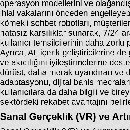
operasyon modellerini ve olağandışıl
ihlal vakalarını önceden engelleyebi
kömekli sohbet robotları, müşterile
hatasız karşılıklar sunarak, 7/24 ar
kullanıcı temsilcilerinin daha zorl
Ayrıca, AI, içerik geliştiricilerine d
ve akıcılığını iyileştirmelerine dest
dürüst, daha merak uyandıran ve d
adaptasyonu, dijital bahis mecraların
kullanıcılara da daha bilgili ve bire
sektördeki rekabet avantajını belirl
Sanal Gerçeklik (VR) ve Artı