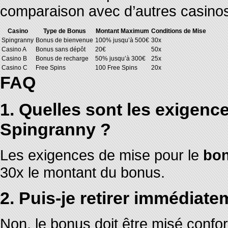
comparaison avec d’autres casinos 
Casino
Type de Bonus
Montant Maximum
Conditions de Mise
Spingranny
Bonus de bienvenue
100% jusqu’à 500€
30x
Casino A
Bonus sans dépôt
20€
50x
Casino B
Bonus de recharge
50% jusqu’à 300€
25x
Casino C
Free Spins
100 Free Spins
20x
FAQ
1. Quelles sont les exigenc
Spingranny ?
Les exigences de mise pour le
bon
30x le montant du bonus.
2. Puis-je retirer immédiat
Non, le bonus doit être misé conf