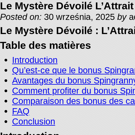
Le Mystère Dévoilé L’Attra
Posted on:
30 września, 2025
by
a
Le Mystère Dévoilé : L’Attr
Table des matières
Introduction
Qu’est-ce que le bonus Spingra
Avantages du bonus Spingrann
Comment profiter du bonus Spi
Comparaison des bonus des cas
FAQ
Conclusion