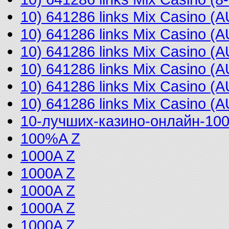
10) 641286 links Mix Casino 
10) 641286 links Mix Casino 
10) 641286 links Mix Casino 
10) 641286 links Mix Casino (
10) 641286 links Mix Casino 
10) 641286 links Mix Casino (
10-лучших-казино-онлайн-10
100%A Z
1000A Z
1000A Z
1000A Z
1000A Z
1000A Z