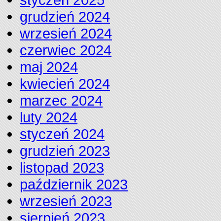
grudzień 2024
wrzesień 2024
czerwiec 2024
maj 2024
kwiecień 2024
marzec 2024
luty 2024
styczeń 2024
grudzień 2023
listopad 2023
październik 2023
wrzesień 2023
sierpień 2023