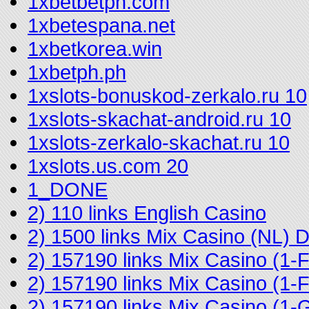
1xbetbetph.com
1xbetespana.net
1xbetkorea.win
1xbetph.ph
1xslots-bonuskod-zerkalo.ru 10
1xslots-skachat-android.ru 10
1xslots-zerkalo-skachat.ru 10
1xslots.us.com 20
1_DONE
2) 110 links English Casino
2) 1500 links Mix Casino (NL)
2) 157190 links Mix Casino (1
2) 157190 links Mix Casino (
2) 157190 links Mix Casino (1-