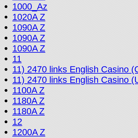
1000_Az
1020A Z
1090A Z
1090A Z
1090A Z
11
11) 2470 links English Casino
11) 2470 links English Casino
1100A Z
1180A Z
1180A Z
12
1200A Z