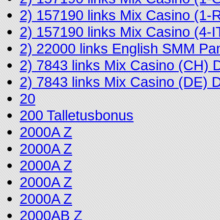
2) 157190 links Mix Casino (
2) 157190 links Mix Casino (4
2) 22000 links English SMM Pa
2) 7843 links Mix Casino (CH)
2) 7843 links Mix Casino (DE)
20
200 Talletusbonus
2000A Z
2000A Z
2000A Z
2000A Z
2000A Z
2000AB Z