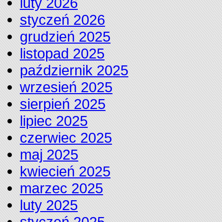
luty 2026
styczeń 2026
grudzień 2025
listopad 2025
październik 2025
wrzesień 2025
sierpień 2025
lipiec 2025
czerwiec 2025
maj 2025
kwiecień 2025
marzec 2025
luty 2025
styczeń 2025