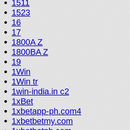
1511
1523
16
17
1800A Z
1800BA Z
19
1Win
1Win tr
1win-india.in c2
1xBet
1xbetapp-ph.com4
1xbetbetmy.com