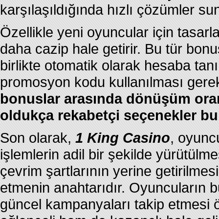
karşılaşıldığında hızlı çözümler sun
Özellikle yeni oyuncular için tasar
daha cazip hale getirir. Bu tür bonus
birlikte otomatik olarak hesaba tan
promosyon kodu kullanılması gerek
bonuslar arasında dönüşüm oranl
oldukça rekabetçi seçenekler bu
Son olarak,
1 King Casino
, oyunc
işlemlerin adil bir şekilde yürütülm
çevrim şartlarının yerine getirilme
etmenin anahtarıdır. Oyuncuların b
güncel kampanyaları takip etmesi ö