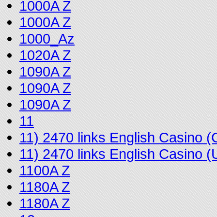
1000A Z
1000A Z
1000_Az
1020A Z
1090A Z
1090A Z
1090A Z
11
11) 2470 links English Casino
11) 2470 links English Casino
1100A Z
1180A Z
1180A Z