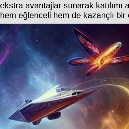
ekstra avantajlar sunarak katılımı ar
hem eğlenceli hem de kazançlı bir