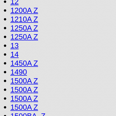
12
1200A Z
1210A Z
1250A Z
1250A Z
13
14
1450A Z
1490
1500A Z
1500A Z
1500A Z
1500A Z
1500BA_Z