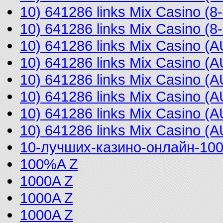
10) 641286 links Mix Casino (
10) 641286 links Mix Casino 
10) 641286 links Mix Casino 
10) 641286 links Mix Casino 
10) 641286 links Mix Casino 
10) 641286 links Mix Casino (
10) 641286 links Mix Casino 
10) 641286 links Mix Casino (
10-лучших-казино-онлайн-10
100%A Z
1000A Z
1000A Z
1000A Z