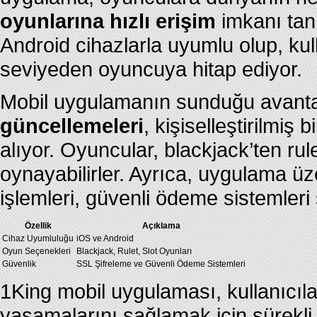
oyunlarına hızlı erişim
imkanı tan
Android cihazlarla uyumlu olup, ku
seviyeden oyuncuya hitap ediyor.
Mobil uygulamanın sunduğu avanta
güncellemeleri
, kişiselleştirilmiş
alıyor. Oyuncular, blackjack’ten ru
oynayabilirler. Ayrıca, uygulama ü
işlemleri, güvenli ödeme sistemleri 
Özellik
Açıklama
Cihaz Uyumluluğu
iOS ve Android
Oyun Seçenekleri
Blackjack, Rulet, Slot Oyunları
Güvenlik
SSL Şifreleme ve Güvenli Ödeme Sistemleri
1King mobil uygulaması, kullanıcıl
yaşamalarını sağlamak için sürekli