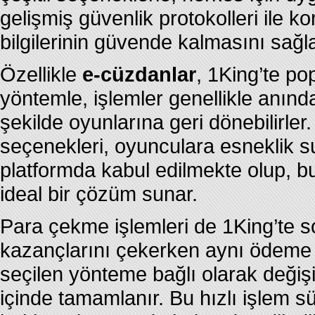
gelişmiş güvenlik protokolleri ile ko
bilgilerinin güvende kalmasını sağla
Özellikle
e-cüzdanlar
, 1King’te po
yöntemle, işlemler genellikle anında 
şekilde oyunlarına geri dönebilirler
seçenekleri, oyunculara esneklik sun
platformda kabul edilmekte olup, bu
ideal bir çözüm sunar.
Para çekme işlemleri de 1King’te son
kazançlarını çekerken aynı ödeme yö
seçilen yönteme bağlı olarak değişik
içinde tamamlanır. Bu hızlı işlem s