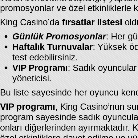
promosyonlar ve özel etkinliklerle k
King Casino’da
fırsatlar listesi
old
Günlük Promosyonlar
: Her gün
Haftalık Turnuvalar
: Yüksek ödü
test edebilirsiniz.
VIP Programı
: Sadık oyuncular 
yöneticisi.
Bu liste sayesinde her oyuncu kendi 
VIP programı
, King Casino’nun sund
program sayesinde sadık oyuncular
onları diğerlerinden ayırmaktadır. Ki
özel etkinliklere davet edilme ve yük