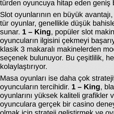
türden oyuncuya hitap eden geniş 
Slot oyunlarının en büyük avantajı
tür oyunlar, genellikle düşük bahis
sunar.
1 – King
, popüler slot maki
oyuncuların ilgisini çekmeyi başarı
klasik 3 makaralı makinelerden mod
seçenek bulunuyor. Bu çeşitlilik, h
kolaylaştırıyor.
Masa oyunları ise daha çok strateji
oyuncuların tercihidir.
1 – King
, bl
oyunlarını yüksek kaliteli grafikler
oyunculara gerçek bir casino deney
olmak için strateji geliştirmek ve oy