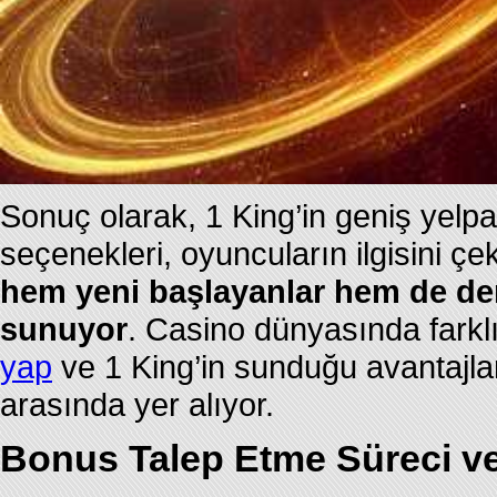
Sonuç olarak, 1 King’in geniş yel
seçenekleri, oyuncuların ilgisini ç
hem yeni başlayanlar hem de dene
sunuyor
. Casino dünyasında farklı
yap
ve 1 King’in sunduğu avantajla
arasında yer alıyor.
Bonus Talep Etme Süreci ve