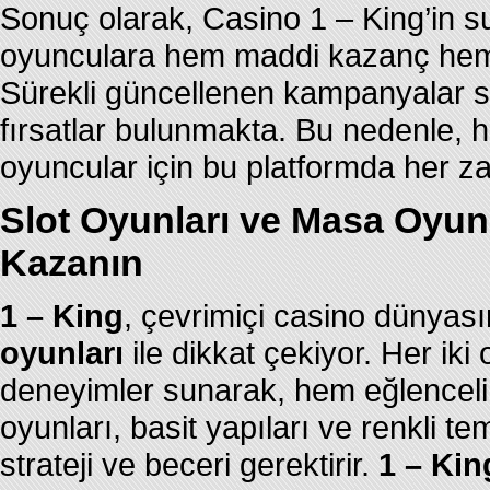
Sonuç olarak, Casino 1 – King’in s
oyunculara hem maddi kazanç hem 
Sürekli güncellenen kampanyalar s
fırsatlar bulunmakta. Bu nedenle,
oyuncular için bu platformda her z
Slot Oyunları ve Masa Oyunla
Kazanın
1 – King
, çevrimiçi casino dünya
oyunları
ile dikkat çekiyor. Her iki
deneyimler sunarak, hem eğlenceli 
oyunları, basit yapıları ve renkli t
strateji ve beceri gerektirir.
1 – Kin