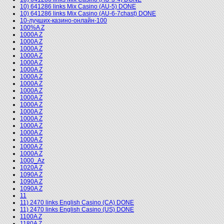
10) 641286 links Mix Casino (AU-5) DONE
10) 641286 links Mix Casino (AU-6-7chast) DONE
10-лучших-казино-онлайн-100
100%A Z
1000A Z
1000A Z
1000A Z
1000A Z
1000A Z
1000A Z
1000A Z
1000A Z
1000A Z
1000A Z
1000A Z
1000A Z
1000A Z
1000A Z
1000A Z
1000A Z
1000A Z
1000A Z
1000_Az
1020A Z
1090A Z
1090A Z
1090A Z
11
11) 2470 links English Casino (CA) DONE
11) 2470 links English Casino (US) DONE
1100A Z
1180A Z