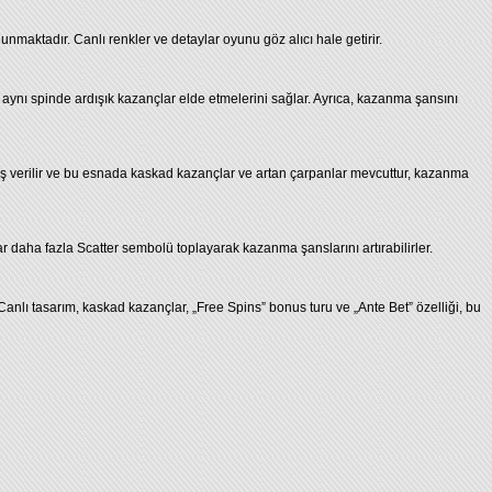
maktadır. Canlı renkler ve detaylar oyunu göz alıcı hale getirir.
ynı spinde ardışık kazançlar elde etmelerini sağlar. Ayrıca, kazanma şansını
nüş verilir ve bu esnada kaskad kazançlar ve artan çarpanlar mevcuttur, kazanma
r daha fazla Scatter sembolü toplayarak kazanma şanslarını artırabilirler.
nlı tasarım, kaskad kazançlar, „Free Spins” bonus turu ve „Ante Bet” özelliği, bu