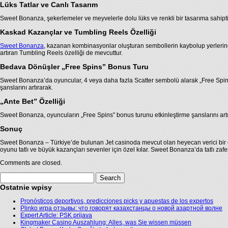
Lüks Tatlar ve Canlı Tasarım
Sweet Bonanza, şekerlemeler ve meyvelerle dolu lüks ve renkli bir tasarıma sahiptir
Kaskad Kazançlar ve Tumbling Reels Özelliği
Sweet Bonanza
, kazanan kombinasyonlar oluşturan sembollerin kaybolup yerlerine
artıran Tumbling Reels özelliği de mevcuttur.
Bedava Dönüşler „Free Spins” Bonus Turu
Sweet Bonanza’da oyuncular, 4 veya daha fazla Scatter sembolü alarak „Free Spins” 
şanslarını artırarak.
„Ante Bet” Özelliği
Sweet Bonanza, oyuncuların „Free Spins” bonus turunu etkinleştirme şanslarını artır
Sonuç
Sweet Bonanza – Türkiye’de bulunan Jet casinoda mevcut olan heyecan verici bir ca
oyunu tatlı ve büyük kazançları sevenler için özel kılar. Sweet Bonanza’da tatlı zaf
Comments are closed.
Search
for:
Ostatnie wpisy
Pronósticos deportivos, predicciones picks y apuestas de los expertos
Plinko игра отзывы: что говорят казахстанцы о новой азартной волне
Expert Article: PSK prijava
Kingmaker Casino Auszahlung: Alles, was Sie wissen müssen