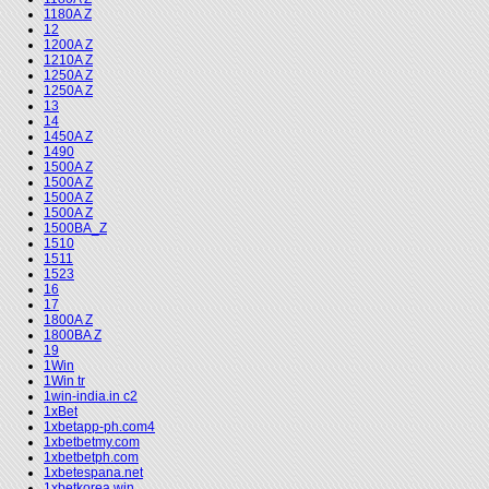
1180A Z
12
1200A Z
1210A Z
1250A Z
1250A Z
13
14
1450A Z
1490
1500A Z
1500A Z
1500A Z
1500A Z
1500BA_Z
1510
1511
1523
16
17
1800A Z
1800BA Z
19
1Win
1Win tr
1win-india.in c2
1xBet
1xbetapp-ph.com4
1xbetbetmy.com
1xbetbetph.com
1xbetespana.net
1xbetkorea.win