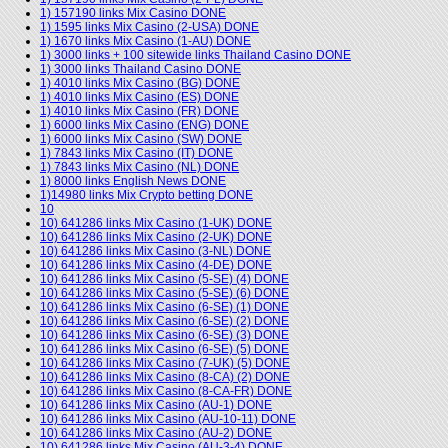
1) 157190 links Mix Casino DONE
1) 1595 links Mix Casino (2-USA) DONE
1) 1670 links Mix Casino (1-AU) DONE
1) 3000 links + 100 sitewide links Thailand Casino DONE
1) 3000 links Thailand Casino DONE
1) 4010 links Mix Casino (BG) DONE
1) 4010 links Mix Casino (ES) DONE
1) 4010 links Mix Casino (FR) DONE
1) 6000 links Mix Casino (ENG) DONE
1) 6000 links Mix Casino (SW) DONE
1) 7843 links Mix Casino (IT) DONE
1) 7843 links Mix Casino (NL) DONE
1) 8000 links English News DONE
1)14980 links Mix Crypto betting DONE
10
10) 641286 links Mix Casino (1-UK) DONE
10) 641286 links Mix Casino (2-UK) DONE
10) 641286 links Mix Casino (3-NL) DONE
10) 641286 links Mix Casino (4-DE) DONE
10) 641286 links Mix Casino (5-SE) (4) DONE
10) 641286 links Mix Casino (5-SE) (6) DONE
10) 641286 links Mix Casino (6-SE) (1) DONE
10) 641286 links Mix Casino (6-SE) (2) DONE
10) 641286 links Mix Casino (6-SE) (3) DONE
10) 641286 links Mix Casino (6-SE) (5) DONE
10) 641286 links Mix Casino (7-UK) (5) DONE
10) 641286 links Mix Casino (8-CA) (2) DONE
10) 641286 links Mix Casino (8-CA-FR) DONE
10) 641286 links Mix Casino (AU-1) DONE
10) 641286 links Mix Casino (AU-10-11) DONE
10) 641286 links Mix Casino (AU-2) DONE
10) 641286 links Mix Casino (AU-3-4) DONE