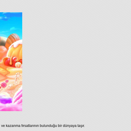
 ve kazanma fırsatlarının bulunduğu bir dünyaya taşır.