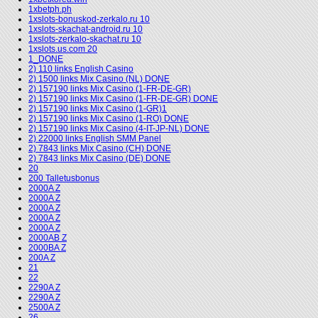
1xbetph.ph
1xslots-bonuskod-zerkalo.ru 10
1xslots-skachat-android.ru 10
1xslots-zerkalo-skachat.ru 10
1xslots.us.com 20
1_DONE
2) 110 links English Casino
2) 1500 links Mix Casino (NL) DONE
2) 157190 links Mix Casino (1-FR-DE-GR)
2) 157190 links Mix Casino (1-FR-DE-GR) DONE
2) 157190 links Mix Casino (1-GR)1
2) 157190 links Mix Casino (1-RO) DONE
2) 157190 links Mix Casino (4-IT-JP-NL) DONE
2) 22000 links English SMM Panel
2) 7843 links Mix Casino (CH) DONE
2) 7843 links Mix Casino (DE) DONE
20
200 Talletusbonus
2000A Z
2000A Z
2000A Z
2000A Z
2000A Z
2000AB Z
2000BA Z
200A Z
21
22
2290A Z
2290A Z
2500A Z
26