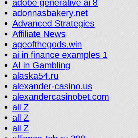
adobe generative ai 8
adonnasbakery.net
Advanced Strategies
Affiliate News
ageofthegods.win
ai in finance examples 1
AI in Gambling
alaska54.ru
alexander-casino.us
alexandercasinobet.com
all Z
all Z
all Z