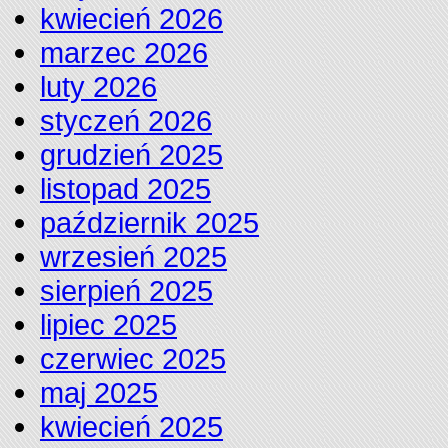
kwiecień 2026
marzec 2026
luty 2026
styczeń 2026
grudzień 2025
listopad 2025
październik 2025
wrzesień 2025
sierpień 2025
lipiec 2025
czerwiec 2025
maj 2025
kwiecień 2025