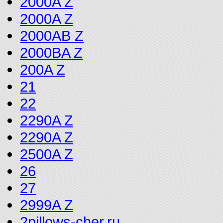
2000A Z
2000A Z
2000AB Z
2000BA Z
200A Z
21
22
2290A Z
2290A Z
2500A Z
26
27
2999A Z
2pillows-cher.ru