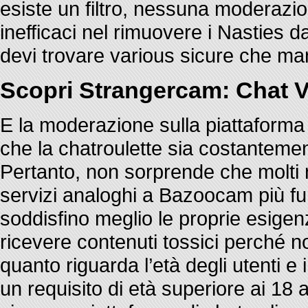
esiste un filtro, nessuna moderazi
inefficaci nel rimuovere i Nasties dal
devi trovare various sicure che ma
Scopri Strangercam: Chat V
E la moderazione sulla piattaforma n
che la chatroulette sia costanteme
Pertanto, non sorprende che molti n
servizi analoghi a Bazoocam più funz
soddisfino meglio le proprie esigenz
ricevere contenuti tossici perché n
quanto riguarda l’età degli utenti e i
un requisito di età superiore ai 18 a