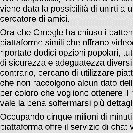
viene data la possibilità di unirti a 
cercatore di amici.
Ora che Omegle ha chiuso i battenti,
piattaforme simili che offrano vide
riportate dodici opzioni popolari, tu
di sicurezza e adeguatezza diversi pe
contrario, cercano di utilizzare pia
che non raccolgono alcun dato dell
per coloro che vogliono ottenere i
vale la pena soffermarsi più dettagl
Occupando cinque milioni di minuti 
piattaforma offre il servizio di cha