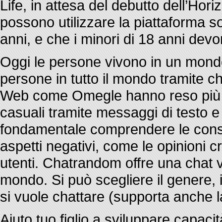
Life, in attesa del debutto dell’Hor
possono utilizzare la piattaforma so
anni, e che i minori di 18 anni dev
Oggi le persone vivono in un mondo
persone in tutto il mondo tramite cha
Web come Omegle hanno reso più s
casuali tramite messaggi di testo 
fondamentale comprendere le conseg
aspetti negativi, come le opinioni cr
utenti. Chatrandom offre una chat v
mondo. Si può scegliere il genere, 
si vuole chattare (supporta anche la
Aiuto tuo figlio a sviluppare capaci