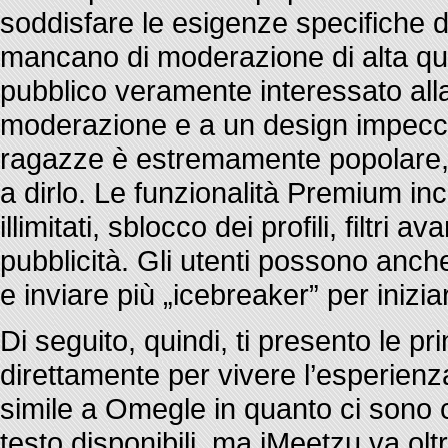
soddisfare le esigenze specifiche d
mancano di moderazione di alta quali
pubblico veramente interessato all
moderazione e a un design impeccab
ragazze è estremamente popolare, 
a dirlo. Le funzionalità Premium incl
illimitati, sblocco dei profili, filtr
pubblicità. Gli utenti possono anche
e inviare più „icebreaker” per inizi
Di seguito, quindi, ti presento le pri
direttamente per vivere l’esperienz
simile a Omegle in quanto ci sono c
testo disponibili, ma iMeetzu va oltr