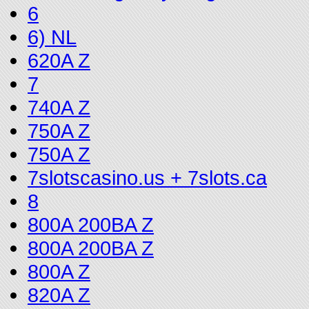
6
6) NL
620A Z
7
740A Z
750A Z
750A Z
7slotscasino.us + 7slots.ca
8
800A 200BA Z
800A 200BA Z
800A Z
820A Z