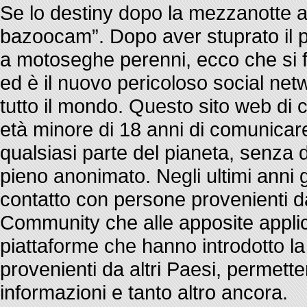
Se lo destiny dopo la mezzanotte all
bazoocam”. Dopo aver stuprato il po
a motoseghe perenni, ecco che si
ed è il nuovo pericoloso social ne
tutto il mondo. Questo sito web di 
età minore di 18 anni di comunicar
qualsiasi parte del pianeta, senza 
pieno anonimato. Negli ultimi anni g
contatto con persone provenienti da 
Community che alle apposite applic
piattaforme che hanno introdotto la 
provenienti da altri Paesi, permette
informazioni e tanto altro ancora.