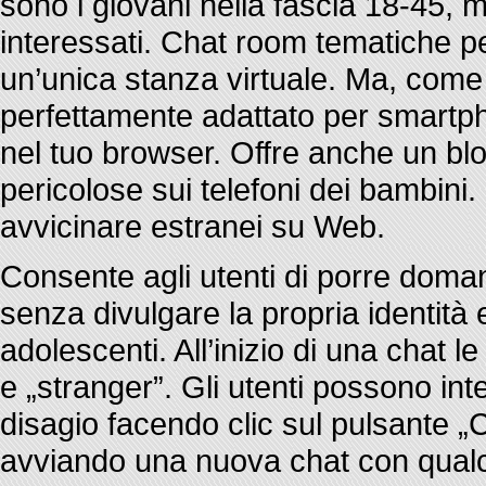
sono i giovani nella fascia 18-45, m
interessati. Chat room tematiche p
un’unica stanza virtuale. Ma, come 
perfettamente adattato per smartpho
nel tuo browser. Offre anche un blo
pericolose sui telefoni dei bambini. 
avvicinare estranei su Web.
Consente agli utenti di porre doman
senza divulgare la propria identità 
adolescenti. All’inizio di una chat
e „stranger”. Gli utenti possono in
disagio facendo clic sul pulsante 
avviando una nuova chat con qualcu