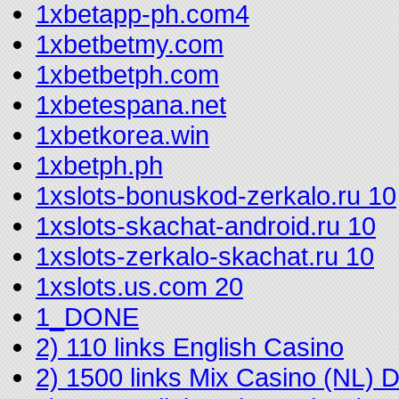
1xbetapp-ph.com4
1xbetbetmy.com
1xbetbetph.com
1xbetespana.net
1xbetkorea.win
1xbetph.ph
1xslots-bonuskod-zerkalo.ru 10
1xslots-skachat-android.ru 10
1xslots-zerkalo-skachat.ru 10
1xslots.us.com 20
1_DONE
2) 110 links English Casino
2) 1500 links Mix Casino (NL)