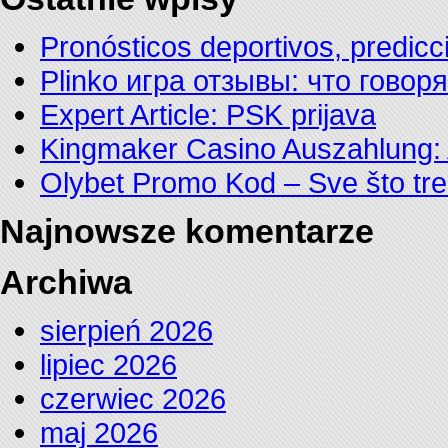
Pronósticos deportivos, predicc
Plinko игра отзывы: что говор
Expert Article: PSK prijava
Kingmaker Casino Auszahlung: 
Olybet Promo Kod – Sve što tre
Najnowsze komentarze
Archiwa
sierpień 2026
lipiec 2026
czerwiec 2026
maj 2026