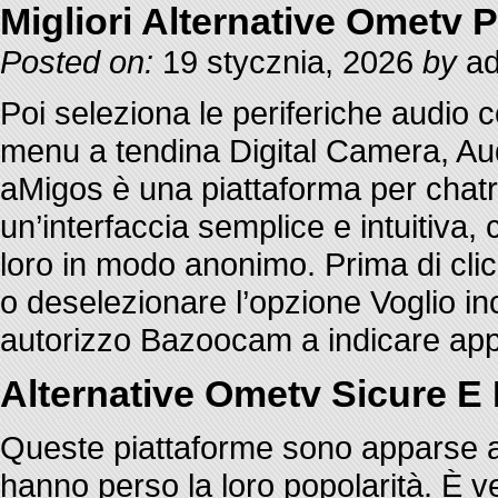
Migliori Alternative Ometv 
Posted on:
19 stycznia, 2026
by
ad
Poi seleziona le periferiche audio 
menu a tendina Digital Camera, Au
aMigos è una piattaforma per chatro
un’interfaccia semplice e intuitiva,
loro in modo anonimo. Prima di clic
o deselezionare l’opzione Voglio i
autorizzo Bazoocam a indicare appr
Alternative Ometv Sicure E 
Queste piattaforme sono apparse all
hanno perso la loro popolarità. È ver