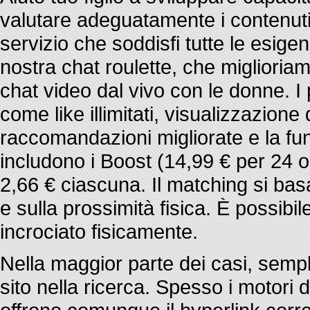
valutare adeguatamente i contenut
servizio che soddisfi tutte le esige
nostra chat roulette, che miglioria
chat video dal vivo con le donne. I
come like illimitati, visualizzazione di 
raccomandazioni migliorate e la funz
includono i Boost (14,99 € per 24 o
2,66 € ciascuna. Il matching si ba
e sulla prossimità fisica. È possibi
incrociato fisicamente.
Nella maggior parte dei casi, sempl
sito nella ricerca. Spesso i motori 