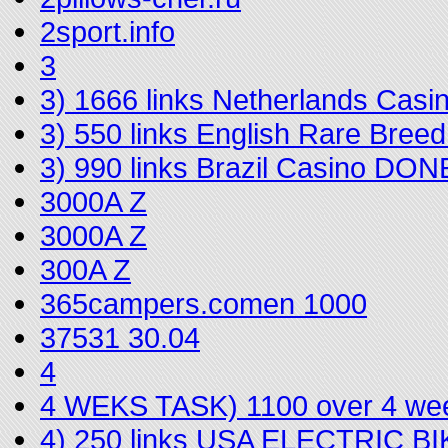
2sport.info
3
3) 1666 links Netherlands Cas
3) 550 links English Rare Bree
3) 990 links Brazil Casino DON
3000A Z
3000A Z
300A Z
365campers.comen 1000
37531 30.04
4
4 WEKS TASK) 1100 over 4 we
4) 250 links USA ELECTRIC 