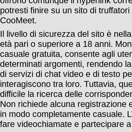
offrono comunque il hyperlink corret
potresti finire su un sito di truffato
CooMeet.
Il livello di sicurezza del sito è ne
età pari o superiore a 18 anni. Mon
casuale gratuita, consente agli uten
determinati argomenti, rendendo l
di servizi di chat video e di testo per
interagiscono tra loro. Tuttavia, q
difficile la ricerca delle corrispond
Non richiede alcuna registrazione 
in modo completamente casuale. L’u
fare videochiamate e partecipare a