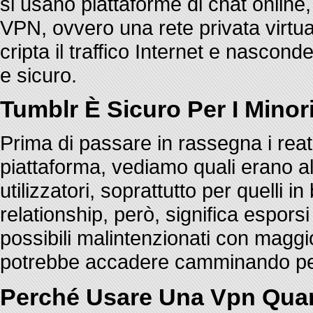
si usano piattaforme di chat online,
VPN, ovvero una rete privata virtual
cripta il traffico Internet e nascond
e sicuro.
Tumblr È Sicuro Per I Minor
Prima di passare in rassegna i rea
piattaforma, vediamo quali erano al
utilizzatori, soprattutto per quelli i
relationship, però, significa esporsi a
possibili malintenzionati con maggi
potrebbe accadere camminando pe
Perché Usare Una Vpn Quan