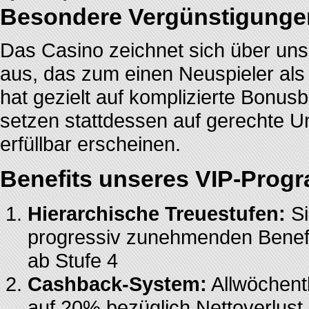
Besondere Vergünstigungen
Das Casino zeichnet sich über un
aus, das zum einen Neuspieler als
hat gezielt auf komplizierte Bon
setzen stattdessen auf gerechte 
erfüllbar erscheinen.
Benefits unseres VIP-Pro
Hierarchische Treuestufen:
Si
progressiv zunehmenden Benefit
ab Stufe 4
Cashback-System:
Allwöchent
auf 20% bezüglich Nettoverlust