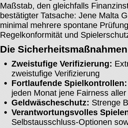
Maßstab, den gleichfalls Finanzins
bestätigter Tatsache: Jene Malta Ga
minimal mehrere spontane Prüfunge
Regelkonformität und Spielerschut
Die Sicherheitsmaßnahmen 
Zweistufige Verifizierung:
Extr
zweistufige Verifizierung
Fortlaufende Spielkontrollen:
jeden Monat jene Fairness aller S
Geldwäscheschutz:
Strenge B
Verantwortungsvolles Spiele
Selbstausschluss-Optionen sow