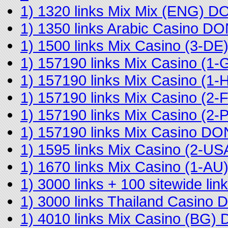
1) 1320 links Mix Mix (ENG) 
1) 1350 links Arabic Casino D
1) 1500 links Mix Casino (3-D
1) 157190 links Mix Casino (
1) 157190 links Mix Casino (
1) 157190 links Mix Casino (2
1) 157190 links Mix Casino (2
1) 157190 links Mix Casino D
1) 1595 links Mix Casino (2-U
1) 1670 links Mix Casino (1-A
1) 3000 links + 100 sitewide l
1) 3000 links Thailand Casino
1) 4010 links Mix Casino (BG)