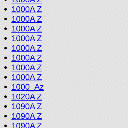
1000A Z
1000A Z
1000A Z
1000A Z
1000A Z
1000A Z
1000A Z
1000A Z
1000_Az
1020A Z
1090A Z
1090A Z
1090A Z