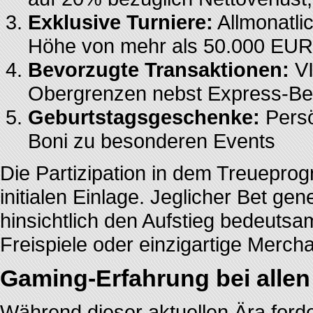
Exklusive Turniere:
Allmonatli
Höhe von mehr als 50.000 EUR
Bevorzugte Transaktionen:
VI
Obergrenzen nebst Express-Bea
Geburtstagsgeschenke:
Persö
Boni zu besonderen Events
Die Partizipation in dem Treuepro
initialen Einlage. Jeglicher Bet gen
hinsichtlich den Aufstieg bedeutsa
Freispiele oder einzigartige Mercha
Gaming-Erfahrung bei allen
Während dieser aktuellen Ära forder