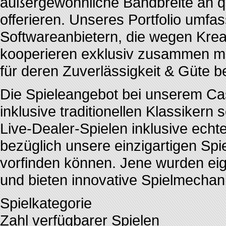
außergewöhnliche Bandbreite an qu
offerieren. Unseres Portfolio umfa
Softwareanbietern, die wegen Kreat
kooperieren exklusiv zusammen mit
für deren Zuverlässigkeit & Güte b
Die Spieleangebot bei unserem Ca
inklusive traditionellen Klassikern
Live-Dealer-Spielen inklusive echt
bezüglich unsere einzigartigen Spi
vorfinden können. Jene wurden eig
und bieten innovative Spielmecha
Spielkategorie
Zahl verfügbarer Spielen