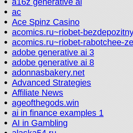
a16z generative ai
ac
Ace Spinz Casino
acomics.ru~riobet-bezdepozitny
acomics.ru~riobet-rabotchee-z
adobe generative ai 3
adobe generative ai 8
adonnasbakery.net
Advanced Strategies
Affiliate News
ageofthegods.win
ai in finance examples 1
AI in Gambling
alaska54.ru