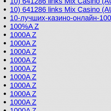
10) 641286 links Mix Casino 
10) 641286 links Mix Casino (
10-лучших-казино-онлайн-10
100%A Z
1000A Z
1000A Z
1000A Z
1000A Z
1000A Z
1000A Z
1000A Z
1000A Z
1000A Z
1000A Z