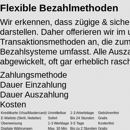
Flexible Bezahlmethoden
Wir erkennen, dass zügige & sicher
darstellen. Daher offerieren wir im
Transaktionsmethoden an, die zum
Bezahlsysteme umfasst. Alle Ausz
abgewickelt, oft gar erheblich rasc
Zahlungsmethode
Dauer Einzahlung
Dauer Auszahlung
Kosten
Kreditkarte (Visa/Mastercard)
Unmittelbar
1-3 Arbeitstage
Gebührenfrei
E-Wallets (Skrill, Neteller)
Sofort
Bis 24 Stunden
Gratis
Überweisung
1-3 Werktage
3-5 Tage
Kostenfrei
Digitale Währungen
Max. 30 Min.
Bis zu 2 Stunden
Gratis