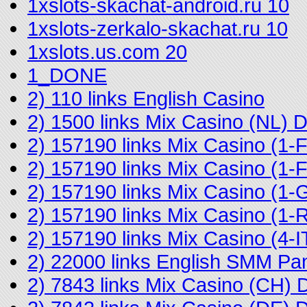
1xslots-skachat-android.ru 10
1xslots-zerkalo-skachat.ru 10
1xslots.us.com 20
1_DONE
2) 110 links English Casino
2) 1500 links Mix Casino (NL)
2) 157190 links Mix Casino (1
2) 157190 links Mix Casino (
2) 157190 links Mix Casino (1-
2) 157190 links Mix Casino (
2) 157190 links Mix Casino (4
2) 22000 links English SMM Pa
2) 7843 links Mix Casino (CH)