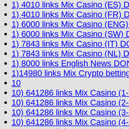
1) 4010 links Mix Casino (ES)
1) 4010 links Mix Casino (FR)
1) 6000 links Mix Casino (EN
1) 6000 links Mix Casino (SW
1) 7843 links Mix Casino (IT) 
1) 7843 links Mix Casino (NL)
1) 8000 links English News D
1)14980 links Mix Crypto bett
10
10) 641286 links Mix Casino 
10) 641286 links Mix Casino 
10) 641286 links Mix Casino (
10) 641286 links Mix Casino 