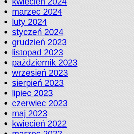
kwiecień 2024
marzec 2024
luty 2024
styczeń 2024
grudzień 2023
listopad 2023
październik 2023
wrzesień 2023
sierpień 2023
lipiec 2023
czerwiec 2023
maj 2023
kwiecień 2022
marzec 2022