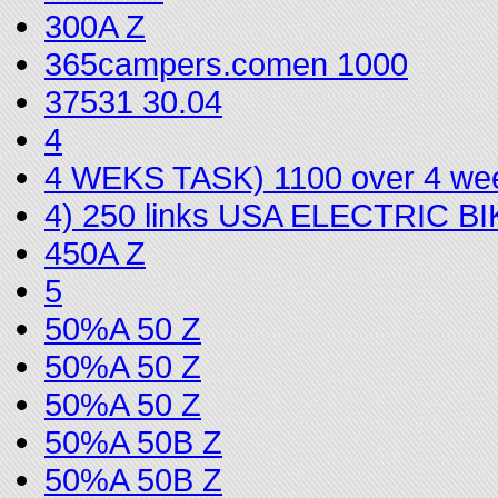
300A Z
365campers.comen 1000
37531 30.04
4
4 WEKS TASK) 1100 over 4 we
4) 250 links USA ELECTRIC 
450A Z
5
50%A 50 Z
50%A 50 Z
50%A 50 Z
50%A 50B Z
50%A 50B Z