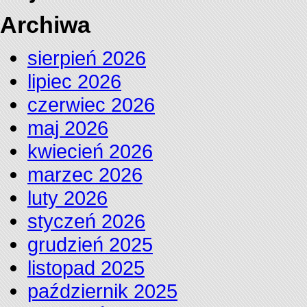
Archiwa
sierpień 2026
lipiec 2026
czerwiec 2026
maj 2026
kwiecień 2026
marzec 2026
luty 2026
styczeń 2026
grudzień 2025
listopad 2025
październik 2025