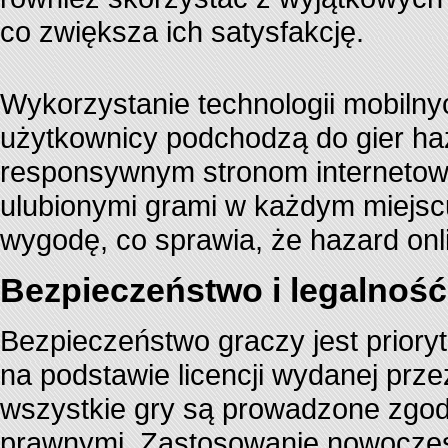
co zwiększa ich satysfakcję.
Wykorzystanie technologii mobilny
użytkownicy podchodzą do gier ha
responsywnym stronom internetow
ulubionymi grami w każdym miejscu
wygodę, co sprawia, że hazard onli
Bezpieczeństwo i legalność
Bezpieczeństwo graczy jest prioryt
na podstawie licencji wydanej prz
wszystkie gry są prowadzone zgo
prawnymi. Zastosowanie nowoczes