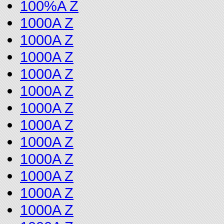
100%A Z
1000A Z
1000A Z
1000A Z
1000A Z
1000A Z
1000A Z
1000A Z
1000A Z
1000A Z
1000A Z
1000A Z
1000A Z