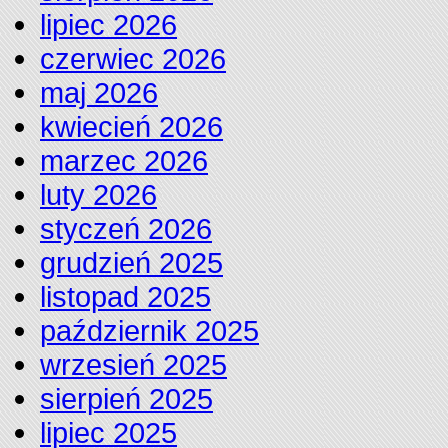
lipiec 2026
czerwiec 2026
maj 2026
kwiecień 2026
marzec 2026
luty 2026
styczeń 2026
grudzień 2025
listopad 2025
październik 2025
wrzesień 2025
sierpień 2025
lipiec 2025