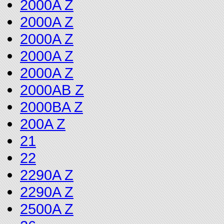
2000A Z
2000A Z
2000A Z
2000A Z
2000A Z
2000AB Z
2000BA Z
200A Z
21
22
2290A Z
2290A Z
2500A Z