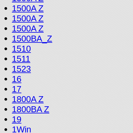
1500A Z
1500A Z
1500A Z
1500BA_Z
1510
1511
1523
16
17
1800A Z
1800BA Z
19
1Win