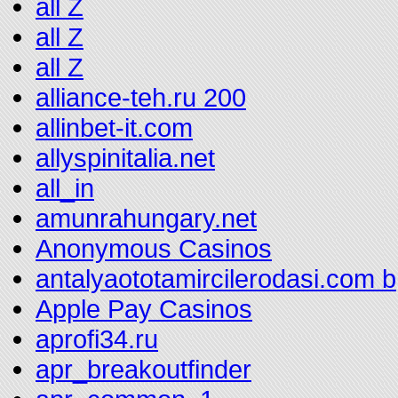
all Z
all Z
all Z
alliance-teh.ru 200
allinbet-it.com
allyspinitalia.net
all_in
amunrahungary.net
Anonymous Casinos
antalyaototamircilerodasi.com b
Apple Pay Casinos
aprofi34.ru
apr_breakoutfinder