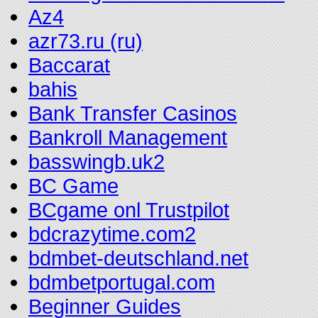
Az4
azr73.ru (ru)
Baccarat
bahis
Bank Transfer Casinos
Bankroll Management
basswingb.uk2
BC Game
BCgame onl Trustpilot
bdcrazytime.com2
bdmbet-deutschland.net
bdmbetportugal.com
Beginner Guides