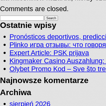
Comments are closed.
Search
for:
Ostatnie wpisy
Pronósticos deportivos, predicc
Plinko игра отзывы: что говор
Expert Article: PSK prijava
Kingmaker Casino Auszahlung: 
Olybet Promo Kod – Sve što tre
Najnowsze komentarze
Archiwa
sierpień 2026