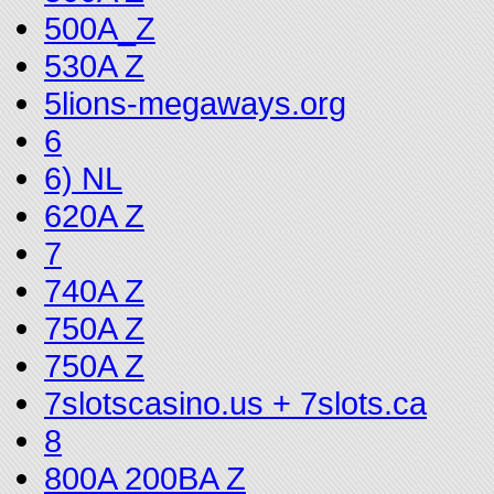
500A_Z
530A Z
5lions-megaways.org
6
6) NL
620A Z
7
740A Z
750A Z
750A Z
7slotscasino.us + 7slots.ca
8
800A 200BA Z