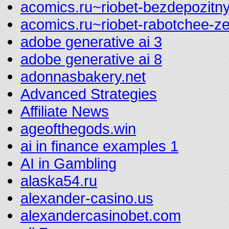
acomics.ru~riobet-bezdepozitny
acomics.ru~riobet-rabotchee-z
adobe generative ai 3
adobe generative ai 8
adonnasbakery.net
Advanced Strategies
Affiliate News
ageofthegods.win
ai in finance examples 1
AI in Gambling
alaska54.ru
alexander-casino.us
alexandercasinobet.com