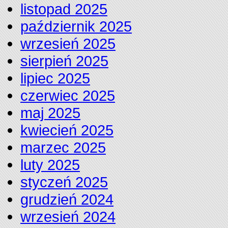
listopad 2025
październik 2025
wrzesień 2025
sierpień 2025
lipiec 2025
czerwiec 2025
maj 2025
kwiecień 2025
marzec 2025
luty 2025
styczeń 2025
grudzień 2024
wrzesień 2024