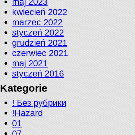
maj 2023
kwiecień 2022
marzec 2022
styczeń 2022
grudzień 2021
czerwiec 2021
maj 2021
styczeń 2016
Kategorie
! Без рубрики
!Hazard
01
07