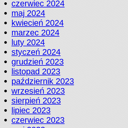
czerwiec 2024
maj 2024
kwiecień 2024
marzec 2024
luty 2024
styczeń 2024
grudzień 2023
listopad 2023
październik 2023
wrzesień 2023
sierpień 2023
lipiec 2023
czerwiec 2023