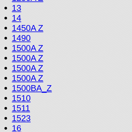
13
14
1450A Z
1490
1500A Z
1500A Z
1500A Z
1500A Z
1500BA_Z
1510
1511
1523
16