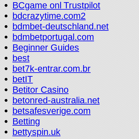
BCgame onl Trustpilot
bdcrazytime.com2
bdmbet-deutschland.net
bdmbetportugal.com
Beginner Guides
best
bet7k-entrar.com.br
betIT
Betitor Casino
betonred-australia.net
betsafesverige.com
Betting
bettyspin.uk