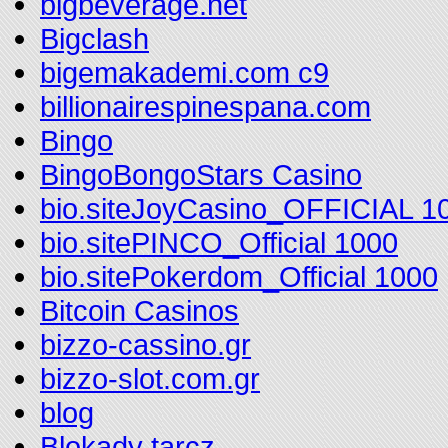
bigbeverage.net
Bigclash
bigemakademi.com c9
billionairespinespana.com
Bingo
BingoBongoStars Casino
bio.siteJoyCasino_OFFICIAL 1
bio.sitePINCO_Official 1000
bio.sitePokerdom_Official 1000
Bitcoin Casinos
bizzo-cassino.gr
bizzo-slot.com.gr
blog
Blokady tarcz