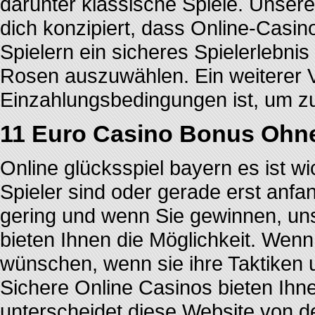
darunter klassische Spiele. Unsere 
dich konzipiert, dass Online-Casin
Spielern ein sicheres Spielerlebnis
Rosen auszuwählen. Ein weiterer V
Einzahlungsbedingungen ist, um z
11 Euro Casino Bonus Ohn
Online glücksspiel bayern es ist wi
Spieler sind oder gerade erst anfa
gering und wenn Sie gewinnen, unse
bieten Ihnen die Möglichkeit. Wen
wünschen, wenn sie ihre Taktiken 
Sichere Online Casinos bieten Ihn
unterscheidet diese Website von d