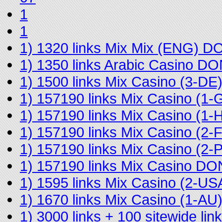
1
1
1) 1320 links Mix Mix (ENG) 
1) 1350 links Arabic Casino D
1) 1500 links Mix Casino (3-D
1) 157190 links Mix Casino (
1) 157190 links Mix Casino (
1) 157190 links Mix Casino (2
1) 157190 links Mix Casino (2
1) 157190 links Mix Casino D
1) 1595 links Mix Casino (2-U
1) 1670 links Mix Casino (1-A
1) 3000 links + 100 sitewide l