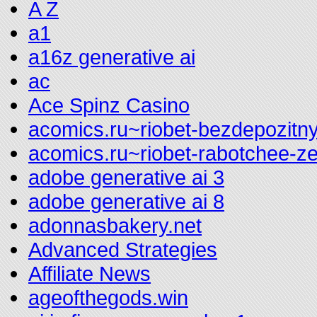
A Z
a1
a16z generative ai
ac
Ace Spinz Casino
acomics.ru~riobet-bezdepozitny
acomics.ru~riobet-rabotchee-z
adobe generative ai 3
adobe generative ai 8
adonnasbakery.net
Advanced Strategies
Affiliate News
ageofthegods.win