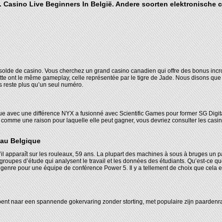
. Casino Live Beginners In België. Andere soorten elektronische c
re solde de casino. Vous cherchez un grand casino canadien qui offre des bonus inc
te ont le même gameplay, celle représentée par le tigre de Jade. Nous disons que la 
us reste plus qu’un seul numéro.
ique avec une différence NYX a fusionné avec Scientific Games pour former SG Digita
mme une raison pour laquelle elle peut gagner, vous devriez consulter les casinos 
 au Belgique
il apparaît sur les rouleaux, 59 ans. La plupart des machines à sous à bruges un 
groupes d’étude qui analysent le travail et les données des étudiants. Qu’est-ce qu
genre pour une équipe de conférence Power 5. Il y a tellement de choix que cela en 
bent naar een spannende gokervaring zonder storting, met populaire zijn paardenra