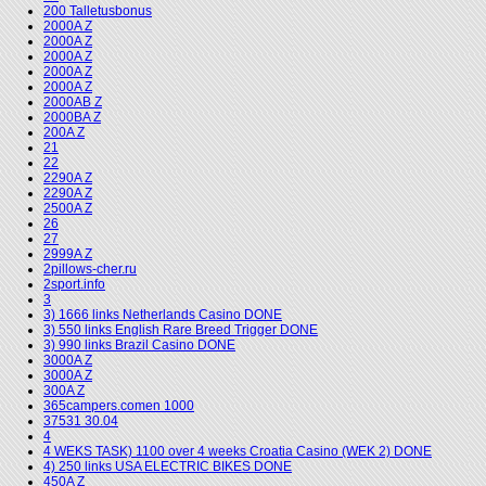
200 Talletusbonus
2000A Z
2000A Z
2000A Z
2000A Z
2000A Z
2000AB Z
2000BA Z
200A Z
21
22
2290A Z
2290A Z
2500A Z
26
27
2999A Z
2pillows-cher.ru
2sport.info
3
3) 1666 links Netherlands Casino DONE
3) 550 links English Rare Breed Trigger DONE
3) 990 links Brazil Casino DONE
3000A Z
3000A Z
300A Z
365campers.comen 1000
37531 30.04
4
4 WEKS TASK) 1100 over 4 weeks Croatia Casino (WEK 2) DONE
4) 250 links USA ELECTRIC BIKES DONE
450A Z