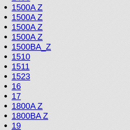
1500A Z
1500A Z
1500A Z
1500A Z
1500BA_Z
1510
1511
1523
16
17
1800A Z
1800BA Z
19