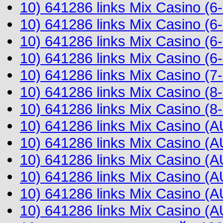
10) 641286 links Mix Casino (
10) 641286 links Mix Casino (
10) 641286 links Mix Casino (
10) 641286 links Mix Casino (
10) 641286 links Mix Casino (
10) 641286 links Mix Casino (
10) 641286 links Mix Casino 
10) 641286 links Mix Casino 
10) 641286 links Mix Casino 
10) 641286 links Mix Casino 
10) 641286 links Mix Casino (
10) 641286 links Mix Casino 
10) 641286 links Mix Casino (