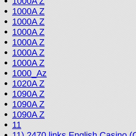
1000A Z
1000A Z
1000A Z
1000A Z
1000A Z
1000A Z
1000A Z
1000_Az
1020A Z
1090A Z
1090A Z
1090A Z
11
11) 2470 links English Casino