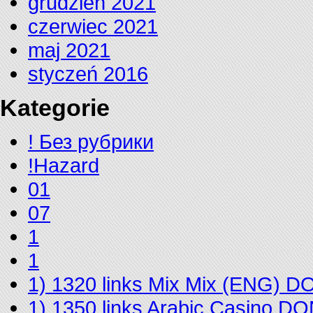
grudzień 2021
czerwiec 2021
maj 2021
styczeń 2016
Kategorie
! Без рубрики
!Hazard
01
07
1
1
1) 1320 links Mix Mix (ENG) 
1) 1350 links Arabic Casino D