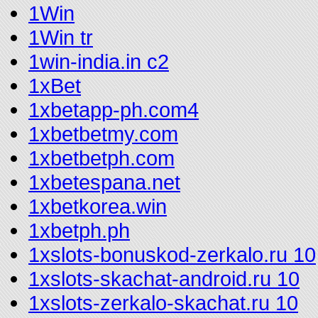
1Win
1Win tr
1win-india.in c2
1xBet
1xbetapp-ph.com4
1xbetbetmy.com
1xbetbetph.com
1xbetespana.net
1xbetkorea.win
1xbetph.ph
1xslots-bonuskod-zerkalo.ru 10
1xslots-skachat-android.ru 10
1xslots-zerkalo-skachat.ru 10