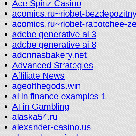
Ace Spinz Casino
acomics.ru~riobet-bezdepozitny
acomics.ru~riobet-rabotchee-z
adobe generative ai 3
adobe generative ai 8
adonnasbakery.net
Advanced Strategies
Affiliate News
ageofthegods.win
ai in finance examples 1
AI in Gambling
alaska54.ru
alexander-casino.us