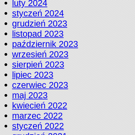
luty 2024
styczeń 2024
grudzień 2023
listopad 2023
październik 2023
wrzesień 2023
sierpień 2023
lipiec 2023
czerwiec 2023
maj 2023
kwiecień 2022
marzec 2022
styczeń 2022