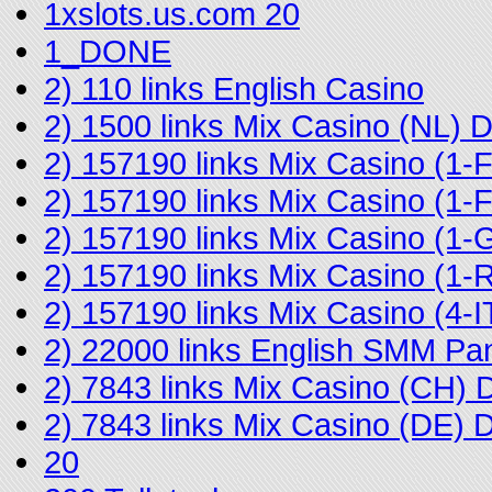
1xslots.us.com 20
1_DONE
2) 110 links English Casino
2) 1500 links Mix Casino (NL)
2) 157190 links Mix Casino (1
2) 157190 links Mix Casino (
2) 157190 links Mix Casino (1-
2) 157190 links Mix Casino (
2) 157190 links Mix Casino (4
2) 22000 links English SMM Pa
2) 7843 links Mix Casino (CH)
2) 7843 links Mix Casino (DE)
20