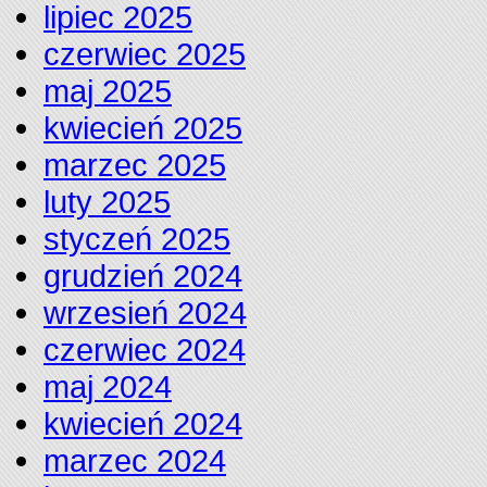
lipiec 2025
czerwiec 2025
maj 2025
kwiecień 2025
marzec 2025
luty 2025
styczeń 2025
grudzień 2024
wrzesień 2024
czerwiec 2024
maj 2024
kwiecień 2024
marzec 2024