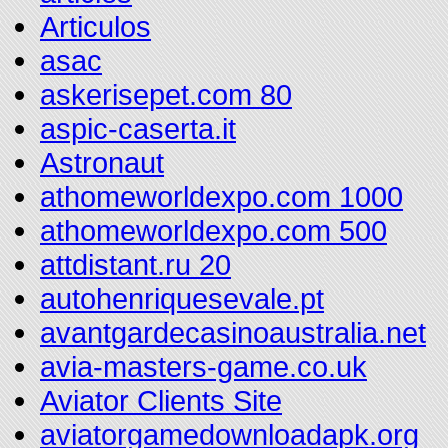
Articulos
asac
askerisepet.com 80
aspic-caserta.it
Astronaut
athomeworldexpo.com 1000
athomeworldexpo.com 500
attdistant.ru 20
autohenriquesevale.pt
avantgardecasinoaustralia.net
avia-masters-game.co.uk
Aviator Clients Site
aviatorgamedownloadapk.org