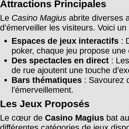
Attractions Principales
Le
Casino Magius
abrite diverses 
d’émerveiller les visiteurs. Voici un
Espaces de jeux interactifs
: 
poker, chaque jeu propose une 
Des spectacles en direct
: Les
de rue ajoutent une touche d’exc
Bars thématiques
: Savourez d
l’émerveillement.
Les Jeux Proposés
Le cœur de
Casino Magius
bat au
différentes catégories de jeux dispo