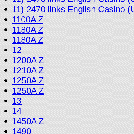
11) 2470 links English Casino
1100A Z
1180A Z
1180A Z
12
1200A Z
1210A Z
1250A Z
1250A Z
13
14
1450A Z
1490