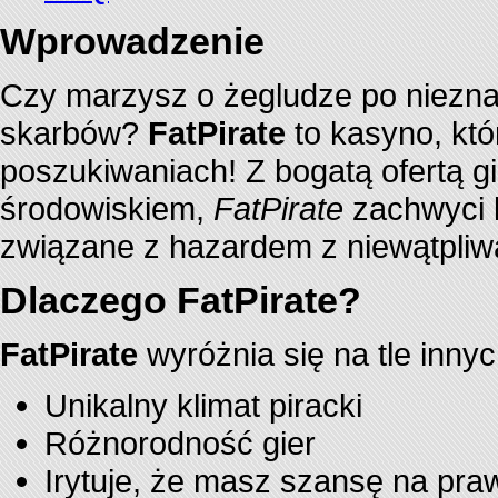
Wprowadzenie
Czy marzysz o żegludze po niezna
skarbów?
FatPirate
to kasyno, któr
poszukiwaniach! Z bogatą ofertą g
środowiskiem,
FatPirate
zachwyci 
związane z hazardem z niewątpli
Dlaczego FatPirate?
FatPirate
wyróżnia się na tle inny
Unikalny klimat piracki
Różnorodność gier
Irytuje, że masz szansę na pra