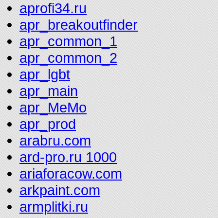
aprofi34.ru
apr_breakoutfinder
apr_common_1
apr_common_2
apr_lgbt
apr_main
apr_MeMo
apr_prod
arabru.com
ard-pro.ru 1000
ariaforacow.com
arkpaint.com
armplitki.ru