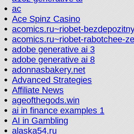
ac
Ace Spinz Casino
acomics.ru~riobet-bezdepozitny
acomics.ru~riobet-rabotchee-z
adobe generative ai 3
adobe generative ai 8
adonnasbakery.net
Advanced Strategies
Affiliate News
ageofthegods.win
ai in finance examples 1
AI in Gambling
alaska54.ru