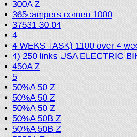
300A Z
365campers.comen 1000
37531 30.04
4
4 WEKS TASK) 1100 over 4 we
4) 250 links USA ELECTRIC 
450A Z
5
50%A 50 Z
50%A 50 Z
50%A 50 Z
50%A 50B Z
50%A 50B Z