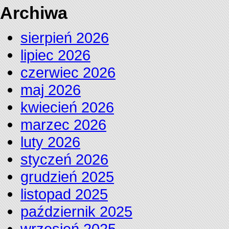
Archiwa
sierpień 2026
lipiec 2026
czerwiec 2026
maj 2026
kwiecień 2026
marzec 2026
luty 2026
styczeń 2026
grudzień 2025
listopad 2025
październik 2025
wrzesień 2025