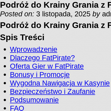
Podróż do Krainy Grania z F
Posted on:
3 listopada, 2025
by
adm
Podróż do Krainy Grania z F
Spis Treści
Wprowadzenie
Dlaczego FatPirate?
Oferta Gier w FatPirate
Bonusy i Promocje
Wygodna Nawigacja w Kasynie
Bezpieczeństwo i Zaufanie
Podsumowanie
FAQ