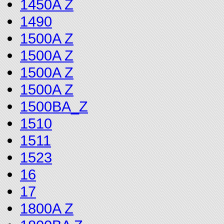
1450A Z
1490
1500A Z
1500A Z
1500A Z
1500A Z
1500BA_Z
1510
1511
1523
16
17
1800A Z