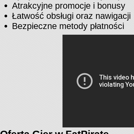
Atrakcyjne promocje i bonusy
Łatwość obsługi oraz nawigacji
Bezpieczne metody płatności
Oferta Gier w FatPirate