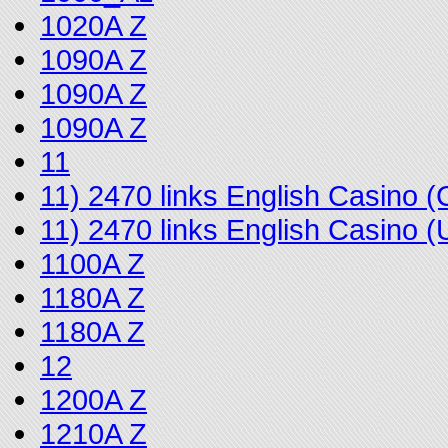
1020A Z
1090A Z
1090A Z
1090A Z
11
11) 2470 links English Casino
11) 2470 links English Casino
1100A Z
1180A Z
1180A Z
12
1200A Z
1210A Z