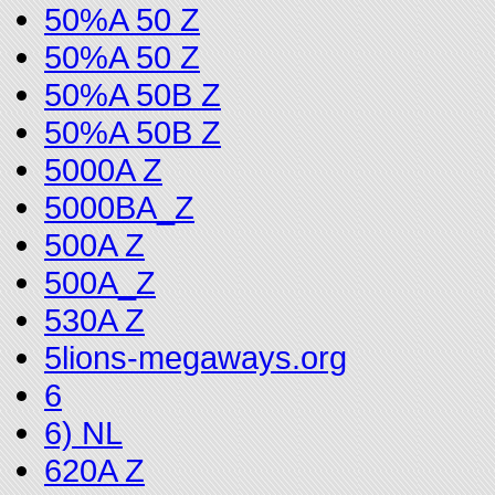
50%A 50 Z
50%A 50 Z
50%A 50B Z
50%A 50B Z
5000A Z
5000BA_Z
500A Z
500A_Z
530A Z
5lions-megaways.org
6
6) NL
620A Z