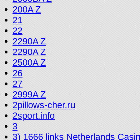
200A Z
21
22
2290A Z
2290A Z
2500A Z
26
27
2999A Z
2pillows-cher.ru
2sport.info
3
3) 1666 links Netherlands Cas