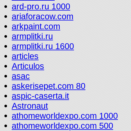
ard-pro.ru 1000
ariaforacow.com
arkpaint.com
armplitki.ru
armplitki.ru 1600
articles
Articulos
asac
askerisepet.com 80
aspic-caserta.it
Astronaut
athomeworldexpo.com 1000
athomeworldexpo.com 500