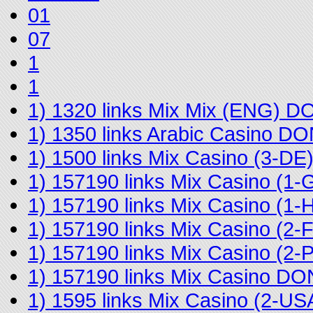
01
07
1
1
1) 1320 links Mix Mix (ENG) 
1) 1350 links Arabic Casino D
1) 1500 links Mix Casino (3-D
1) 157190 links Mix Casino (
1) 157190 links Mix Casino (
1) 157190 links Mix Casino (2
1) 157190 links Mix Casino (2
1) 157190 links Mix Casino D
1) 1595 links Mix Casino (2-U