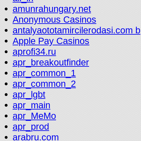
amunrahungary.net
Anonymous Casinos
antalyaototamircilerodasi.com b
Apple Pay Casinos
aprofi34.ru
apr_breakoutfinder
apr_common_1
apr_common_2
apr_lgbt
apr_main
apr_MeMo
apr_prod
arabru.com