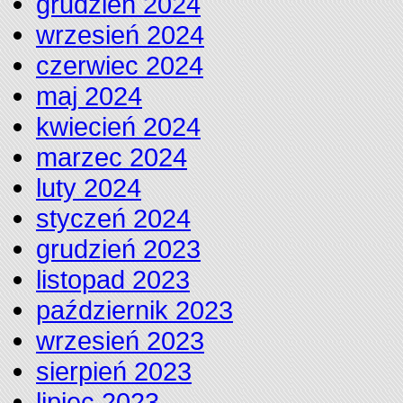
grudzień 2024
wrzesień 2024
czerwiec 2024
maj 2024
kwiecień 2024
marzec 2024
luty 2024
styczeń 2024
grudzień 2023
listopad 2023
październik 2023
wrzesień 2023
sierpień 2023
lipiec 2023