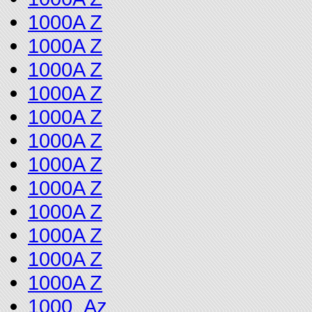
1000A Z
1000A Z
1000A Z
1000A Z
1000A Z
1000A Z
1000A Z
1000A Z
1000A Z
1000A Z
1000A Z
1000A Z
1000_Az