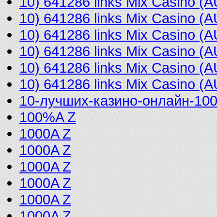
10) 641286 links Mix Casino 
10) 641286 links Mix Casino 
10) 641286 links Mix Casino 
10) 641286 links Mix Casino (
10) 641286 links Mix Casino 
10) 641286 links Mix Casino (
10-лучших-казино-онлайн-10
100%A Z
1000A Z
1000A Z
1000A Z
1000A Z
1000A Z
1000A Z