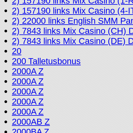
2) 157190 links Mix Casino (
2) 157190 links Mix Casino (4
2) 22000 links English SMM Pa
2) 7843 links Mix Casino (CH)
2) 7843 links Mix Casino (DE)
20
200 Talletusbonus
2000A Z
2000A Z
2000A Z
2000A Z
2000A Z
2000AB Z
2000BA Z