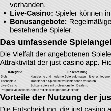
vorhanden.
Live-Casino:
Spieler können in
Bonusangebote:
Regelmäßige 
bestehende Spieler.
Das umfassende Spielange
Die Vielfalt der angebotenen Spiele
Attraktivität der just casino app. H
Kategorie
Beschreibung
Slots
Klassische und moderne Spielautomaten mit verschiedene
Tischspiele
Traditionelle Spiele mit verschiedenen Varianten.
Live-Casino
Echtzeitspiele mit professionellen Dealern.
Progressive Jackpots
Spiele mit stets steigenden Jackpots.
Vorteile der Nutzung der ju
Die Entscheidung, die just casino 