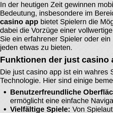
In der heutigen Zeit gewinnen m
Bedeutung, insbesondere im Berei
casino app
bietet Spielern die Mög
dabei die Vorzüge einer vollwertig
Sie ein erfahrener Spieler oder ein 
jeden etwas zu bieten.
Funktionen der just casino
Die just casino app ist ein wahre
Technologie. Hier sind einige bem
Benutzerfreundliche Oberflä
ermöglicht eine einfache Naviga
Vielfältige Spiele:
Von Spielauto