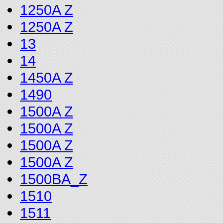
1250A Z
1250A Z
13
14
1450A Z
1490
1500A Z
1500A Z
1500A Z
1500A Z
1500BA_Z
1510
1511