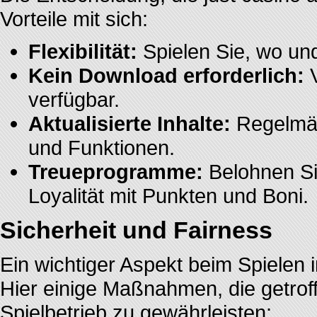
Vorteile mit sich:
Flexibilität:
Spielen Sie, wo un
Kein Download erforderlich:
V
verfügbar.
Aktualisierte Inhalte:
Regelmäß
und Funktionen.
Treueprogramme:
Belohnen Si
Loyalität mit Punkten und Boni.
Sicherheit und Fairness
Ein wichtiger Aspekt beim Spielen in
Hier einige Maßnahmen, die getrof
Spielbetrieb zu gewährleisten: