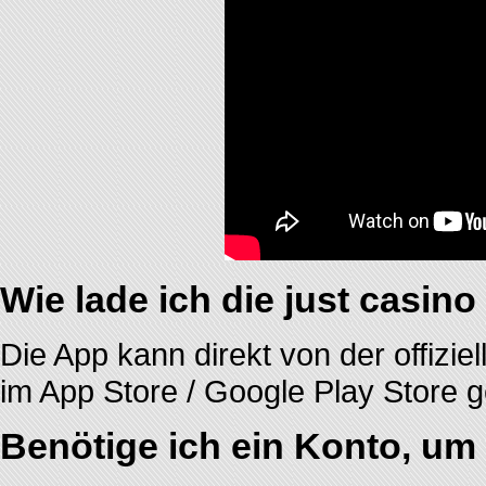
Wie lade ich die just casin
Die App kann direkt von der offizi
im App Store / Google Play Store 
Benötige ich ein Konto, um