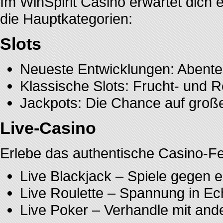
Im WinSpirit Casino erwartet dich e
die Hauptkategorien:
Slots
Neueste Entwicklungen: Abent
Klassische Slots: Frucht- und 
Jackpots: Die Chance auf gro
Live-Casino
Erlebe das authentische Casino-Fee
Live Blackjack – Spiele gegen 
Live Roulette – Spannung in Ech
Live Poker – Verhandle mit and