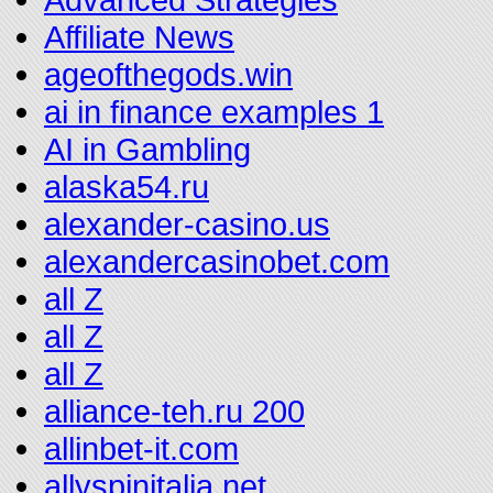
Affiliate News
ageofthegods.win
ai in finance examples 1
AI in Gambling
alaska54.ru
alexander-casino.us
alexandercasinobet.com
all Z
all Z
all Z
alliance-teh.ru 200
allinbet-it.com
allyspinitalia.net