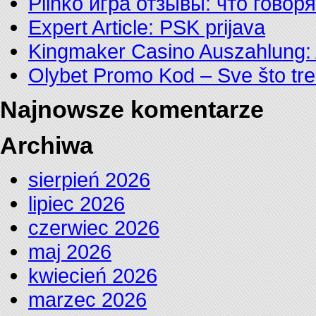
Plinko игра отзывы: что говор
Expert Article: PSK prijava
Kingmaker Casino Auszahlung: 
Olybet Promo Kod – Sve što tre
Najnowsze komentarze
Archiwa
sierpień 2026
lipiec 2026
czerwiec 2026
maj 2026
kwiecień 2026
marzec 2026