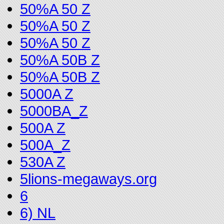
50%A 50 Z
50%A 50 Z
50%A 50 Z
50%A 50B Z
50%A 50B Z
5000A Z
5000BA_Z
500A Z
500A_Z
530A Z
5lions-megaways.org
6
6) NL