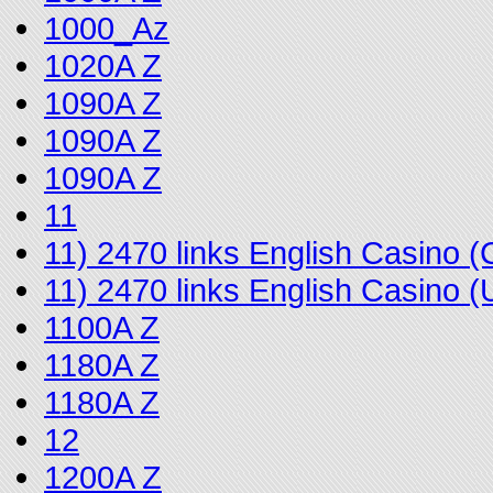
1000_Az
1020A Z
1090A Z
1090A Z
1090A Z
11
11) 2470 links English Casino
11) 2470 links English Casino
1100A Z
1180A Z
1180A Z
12
1200A Z