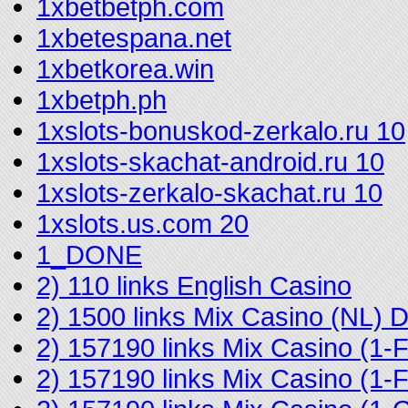
1xbetbetph.com
1xbetespana.net
1xbetkorea.win
1xbetph.ph
1xslots-bonuskod-zerkalo.ru 10
1xslots-skachat-android.ru 10
1xslots-zerkalo-skachat.ru 10
1xslots.us.com 20
1_DONE
2) 110 links English Casino
2) 1500 links Mix Casino (NL)
2) 157190 links Mix Casino (1
2) 157190 links Mix Casino (