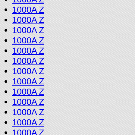
1000A Z
1000A Z
1000A Z
1000A Z
1000A Z
1000A Z
1000A Z
1000A Z
1000A Z
1000A Z
1000A Z
1000A Z
1000A Z