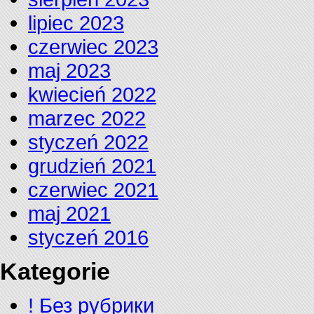
lipiec 2023
czerwiec 2023
maj 2023
kwiecień 2022
marzec 2022
styczeń 2022
grudzień 2021
czerwiec 2021
maj 2021
styczeń 2016
Kategorie
! Без рубрики