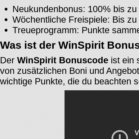
Neukundenbonus: 100% bis zu 2
Wöchentliche Freispiele: Bis zu
Treueprogramm: Punkte samme
Was ist der WinSpirit Bon
Der
WinSpirit Bonuscode
ist ein
von zusätzlichen Boni und Angeboten
wichtige Punkte, die du beachten so