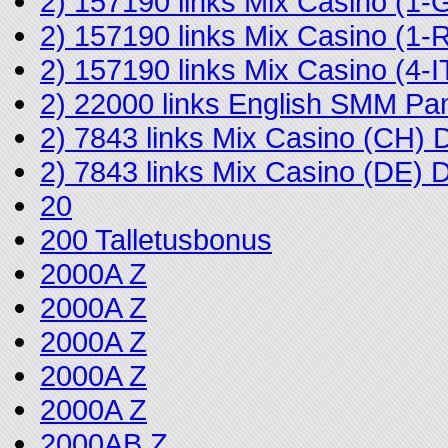
2) 157190 links Mix Casino (1-
2) 157190 links Mix Casino (
2) 157190 links Mix Casino (4
2) 22000 links English SMM Pa
2) 7843 links Mix Casino (CH)
2) 7843 links Mix Casino (DE)
20
200 Talletusbonus
2000A Z
2000A Z
2000A Z
2000A Z
2000A Z
2000AB Z