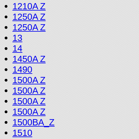
1210A Z
1250A Z
1250A Z
13
14
1450A Z
1490
1500A Z
1500A Z
1500A Z
1500A Z
1500BA_Z
1510