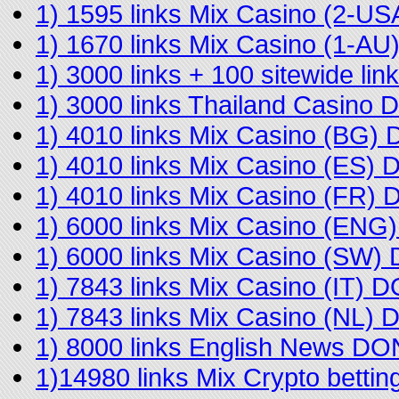
1) 1595 links Mix Casino (2-U
1) 1670 links Mix Casino (1-A
1) 3000 links + 100 sitewide l
1) 3000 links Thailand Casino
1) 4010 links Mix Casino (BG)
1) 4010 links Mix Casino (ES)
1) 4010 links Mix Casino (FR)
1) 6000 links Mix Casino (EN
1) 6000 links Mix Casino (SW
1) 7843 links Mix Casino (IT) 
1) 7843 links Mix Casino (NL)
1) 8000 links English News D
1)14980 links Mix Crypto bett