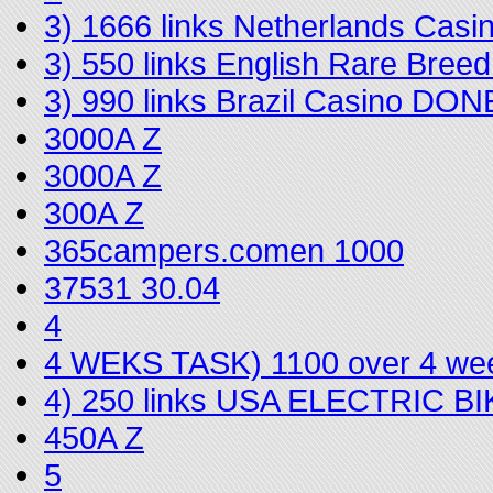
3) 1666 links Netherlands Cas
3) 550 links English Rare Bree
3) 990 links Brazil Casino DON
3000A Z
3000A Z
300A Z
365campers.comen 1000
37531 30.04
4
4 WEKS TASK) 1100 over 4 we
4) 250 links USA ELECTRIC 
450A Z
5