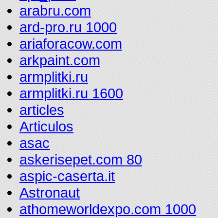
arabru.com
ard-pro.ru 1000
ariaforacow.com
arkpaint.com
armplitki.ru
armplitki.ru 1600
articles
Articulos
asac
askerisepet.com 80
aspic-caserta.it
Astronaut
athomeworldexpo.com 1000