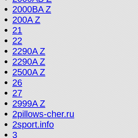
2000BA Z
200A Z
21
22
2290A Z
2290A Z
2500A Z
26
27
2999A Z
2pillows-cher.ru
2sport.info
3