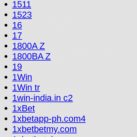
1511
1523
16
17
1800A Z
1800BA Z
19
1Win
1Win tr
1win-india.in c2
1xBet
1xbetapp-ph.com4
1xbetbetmy.com