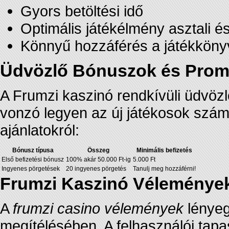
Gyors betöltési idő
Optimális játékélmény asztali 
Könnyű hozzáférés a játékköny
Üdvözlő Bónuszok és Prom
A Frumzi kaszinó rendkívüli üdvöz
vonzó legyen az új játékosok számá
ajánlatokról:
Bónusz típusa
Összeg
Minimális befizetés
Első befizetési bónusz
100% akár 50.000 Ft-ig
5.000 Ft
Ingyenes pörgetések
20 ingyenes pörgetés
Tanulj meg hozzáférni!
Frumzi Kaszinó Véleménye
A
frumzi casino vélemények
lényeg
megítélésében. A felhasználói tapa