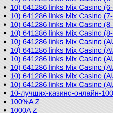
10) 641286 links Mix Casino (
10) 641286 links Mix Casino (
10) 641286 links Mix Casino (
10) 641286 links Mix Casino 
10) 641286 links Mix Casino 
10) 641286 links Mix Casino 
10) 641286 links Mix Casino 
10) 641286 links Mix Casino (
10) 641286 links Mix Casino 
10) 641286 links Mix Casino (
10-лучших-казино-онлайн-10
100%A Z
1000A Z