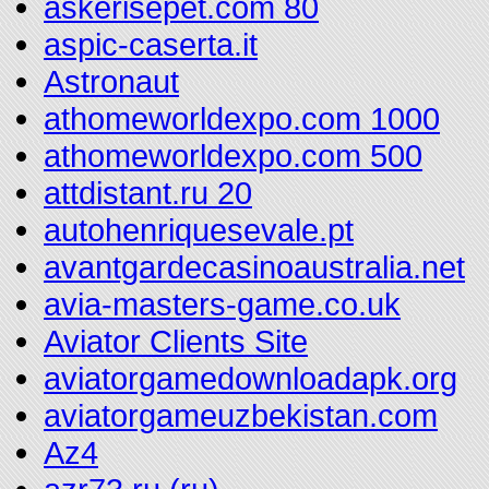
askerisepet.com 80
aspic-caserta.it
Astronaut
athomeworldexpo.com 1000
athomeworldexpo.com 500
attdistant.ru 20
autohenriquesevale.pt
avantgardecasinoaustralia.net
avia-masters-game.co.uk
Aviator Clients Site
aviatorgamedownloadapk.org
aviatorgameuzbekistan.com
Az4