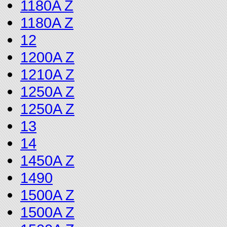
1180A Z
1180A Z
12
1200A Z
1210A Z
1250A Z
1250A Z
13
14
1450A Z
1490
1500A Z
1500A Z