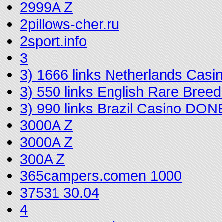
2999A Z
2pillows-cher.ru
2sport.info
3
3) 1666 links Netherlands Cas
3) 550 links English Rare Bree
3) 990 links Brazil Casino DON
3000A Z
3000A Z
300A Z
365campers.comen 1000
37531 30.04
4