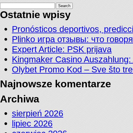
Search
for:
Ostatnie wpisy
Pronósticos deportivos, predicc
Plinko игра отзывы: что говор
Expert Article: PSK prijava
Kingmaker Casino Auszahlung: 
Olybet Promo Kod – Sve što tre
Najnowsze komentarze
Archiwa
sierpień 2026
lipiec 2026