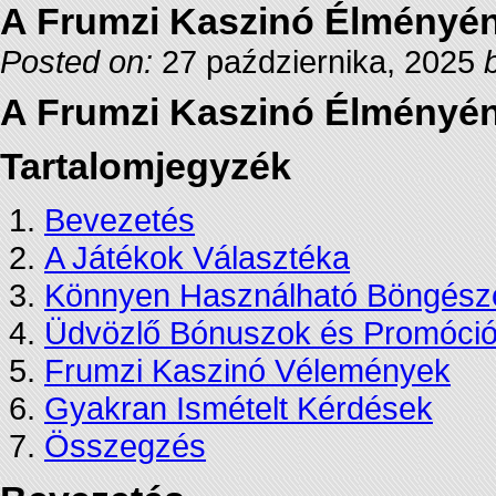
A Frumzi Kaszinó Élményén
Posted on:
27 października, 2025
A Frumzi Kaszinó Élményén
Tartalomjegyzék
Bevezetés
A Játékok Választéka
Könnyen Használható Böngész
Üdvözlő Bónuszok és Promóci
Frumzi Kaszinó Vélemények
Gyakran Ismételt Kérdések
Összegzés