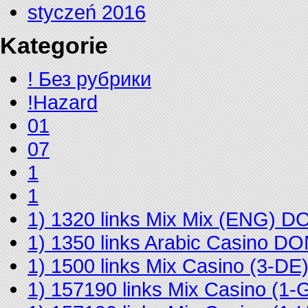
styczeń 2016
Kategorie
! Без рубрики
!Hazard
01
07
1
1
1) 1320 links Mix Mix (ENG) 
1) 1350 links Arabic Casino D
1) 1500 links Mix Casino (3-D
1) 157190 links Mix Casino (