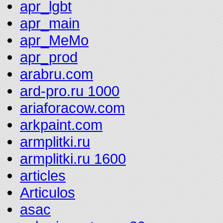
apr_lgbt
apr_main
apr_MeMo
apr_prod
arabru.com
ard-pro.ru 1000
ariaforacow.com
arkpaint.com
armplitki.ru
armplitki.ru 1600
articles
Articulos
asac