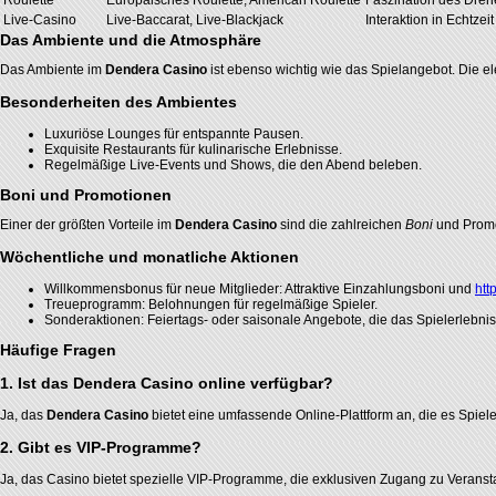
Live-Casino
Live-Baccarat, Live-Blackjack
Interaktion in Echtzeit
Das Ambiente und die Atmosphäre
Das Ambiente im
Dendera Casino
ist ebenso wichtig wie das Spielangebot. Die e
Besonderheiten des Ambientes
Luxuriöse Lounges für entspannte Pausen.
Exquisite Restaurants für kulinarische Erlebnisse.
Regelmäßige Live-Events und Shows, die den Abend beleben.
Boni und Promotionen
Einer der größten Vorteile im
Dendera Casino
sind die zahlreichen
Boni
und Promo
Wöchentliche und monatliche Aktionen
Willkommensbonus für neue Mitglieder: Attraktive Einzahlungsboni und
htt
Treueprogramm: Belohnungen für regelmäßige Spieler.
Sonderaktionen: Feiertags- oder saisonale Angebote, die das Spielerlebnis
Häufige Fragen
1. Ist das Dendera Casino online verfügbar?
Ja, das
Dendera Casino
bietet eine umfassende Online-Plattform an, die es Spiel
2. Gibt es VIP-Programme?
Ja, das Casino bietet spezielle VIP-Programme, die exklusiven Zugang zu Verans