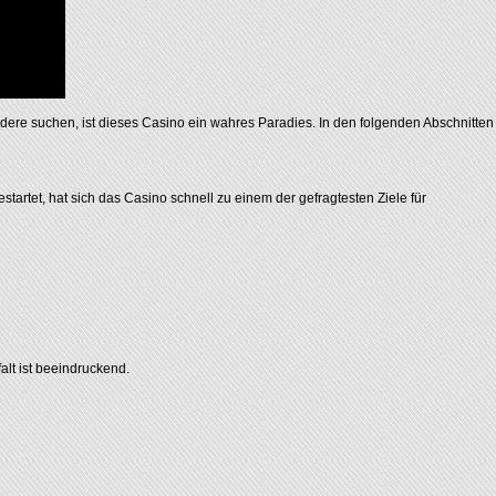
ondere suchen, ist dieses Casino ein wahres Paradies. In den folgenden Abschnitten
tartet, hat sich das Casino schnell zu einem der gefragtesten Ziele für
alt ist beeindruckend.