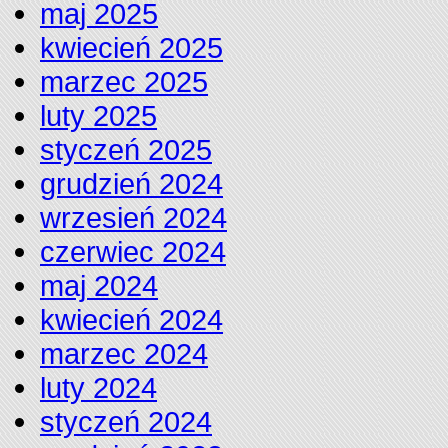
maj 2025
kwiecień 2025
marzec 2025
luty 2025
styczeń 2025
grudzień 2024
wrzesień 2024
czerwiec 2024
maj 2024
kwiecień 2024
marzec 2024
luty 2024
styczeń 2024