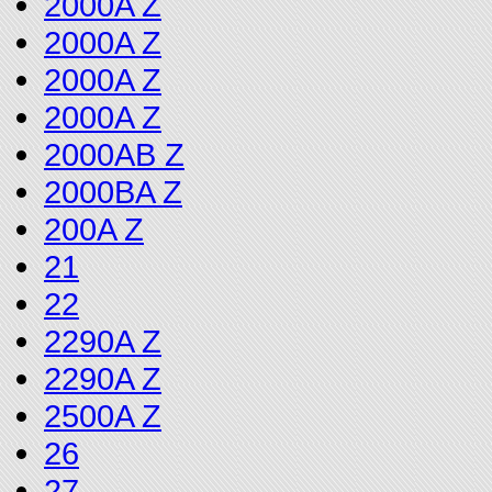
2000A Z
2000A Z
2000A Z
2000A Z
2000AB Z
2000BA Z
200A Z
21
22
2290A Z
2290A Z
2500A Z
26
27