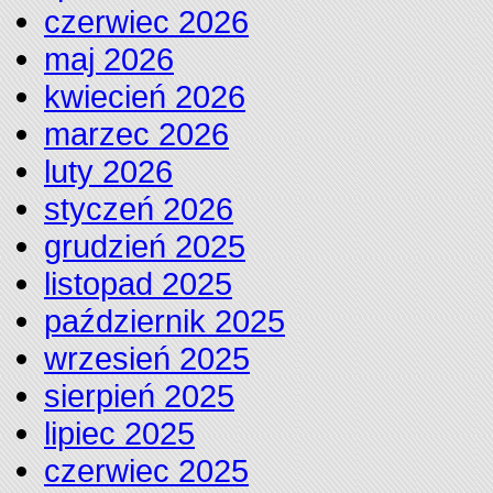
czerwiec 2026
maj 2026
kwiecień 2026
marzec 2026
luty 2026
styczeń 2026
grudzień 2025
listopad 2025
październik 2025
wrzesień 2025
sierpień 2025
lipiec 2025
czerwiec 2025