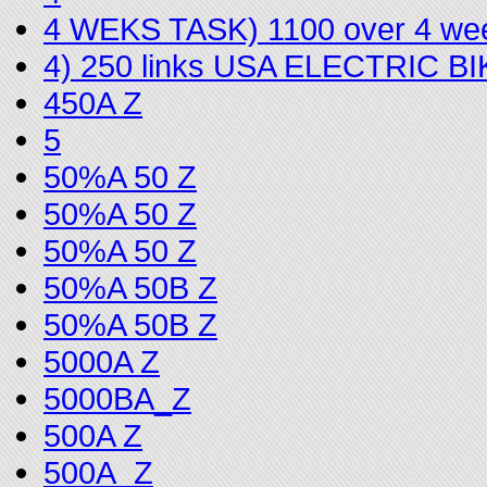
4 WEKS TASK) 1100 over 4 we
4) 250 links USA ELECTRIC 
450A Z
5
50%A 50 Z
50%A 50 Z
50%A 50 Z
50%A 50B Z
50%A 50B Z
5000A Z
5000BA_Z
500A Z
500A_Z