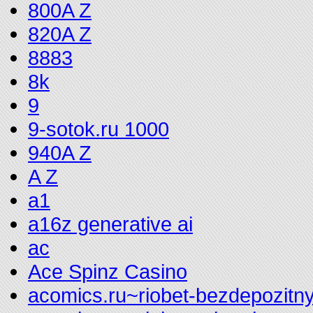
800A Z
820A Z
8883
8k
9
9-sotok.ru 1000
940A Z
A Z
a1
a16z generative ai
ac
Ace Spinz Casino
acomics.ru~riobet-bezdepozitny