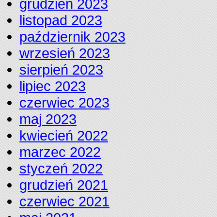
grudzień 2023
listopad 2023
październik 2023
wrzesień 2023
sierpień 2023
lipiec 2023
czerwiec 2023
maj 2023
kwiecień 2022
marzec 2022
styczeń 2022
grudzień 2021
czerwiec 2021