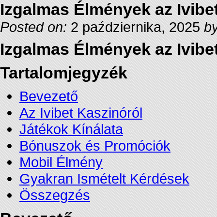
Izgalmas Élmények az Ivibe
Posted on:
2 października, 2025
b
Izgalmas Élmények az Ivibe
Tartalomjegyzék
Bevezető
Az Ivibet Kaszinóról
Játékok Kínálata
Bónuszok és Promóciók
Mobil Élmény
Gyakran Ismételt Kérdések
Összegzés