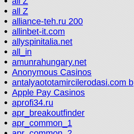
all Z
all Z
alliance-teh.ru 200
allinbet-it.com
allyspinitalia.net
all_in
amunrahungary.net
Anonymous Casinos
antalyaototamircilerodasi.com b
Apple Pay Casinos
aprofi34.ru
apr_breakoutfinder
apr_common_1
apr_common_2