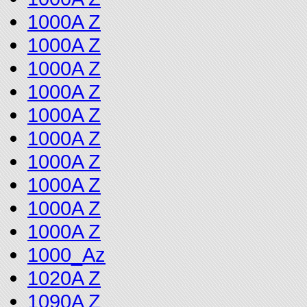
1000A Z
1000A Z
1000A Z
1000A Z
1000A Z
1000A Z
1000A Z
1000A Z
1000A Z
1000A Z
1000_Az
1020A Z
1090A Z