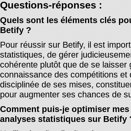
Questions-réponses :
Quels sont les éléments clés po
Betify ?
Pour réussir sur Betify, il est imp
statistiques, de gérer judicieuseme
cohérente plutôt que de se laisser
connaissance des compétitions et d
disciplinée de ses mises, constitu
pour augmenter ses chances de s
Comment puis-je optimiser mes 
analyses statistiques sur Betify 