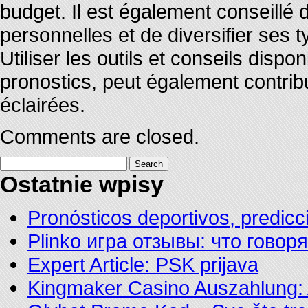
budget. Il est également conseillé 
personnelles et de diversifier ses ty
Utiliser les outils et conseils disp
pronostics, peut également contrib
éclairées.
Comments are closed.
Search
for:
Ostatnie wpisy
Pronósticos deportivos, predicc
Plinko игра отзывы: что говор
Expert Article: PSK prijava
Kingmaker Casino Auszahlung: 