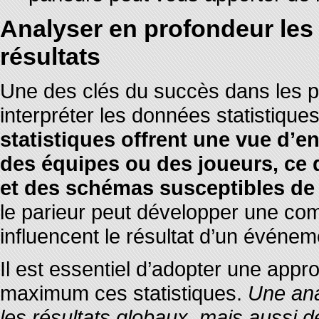
Analyser en profondeur les s
résultats
Une des clés du succès dans les pa
interpréter les données statistiqu
statistiques offrent une vue d
des équipes ou des joueurs, ce 
et des schémas susceptibles de 
le parieur peut développer une com
influencent le résultat d’un événeme
Il est essentiel d’adopter une app
maximum ces statistiques.
Une ana
les résultats globaux, mais aussi d