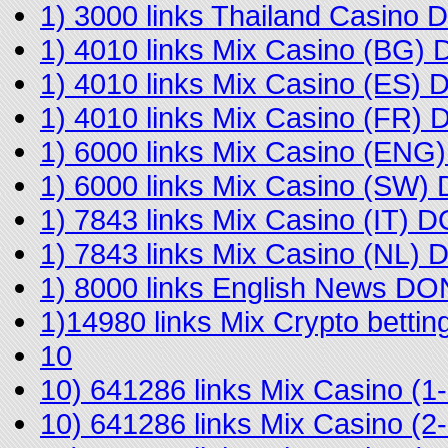
1) 3000 links Thailand Casino
1) 4010 links Mix Casino (BG)
1) 4010 links Mix Casino (ES)
1) 4010 links Mix Casino (FR)
1) 6000 links Mix Casino (EN
1) 6000 links Mix Casino (SW
1) 7843 links Mix Casino (IT) 
1) 7843 links Mix Casino (NL)
1) 8000 links English News D
1)14980 links Mix Crypto bett
10
10) 641286 links Mix Casino 
10) 641286 links Mix Casino 