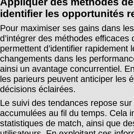
Appliquer des méthodes de
identifier les opportunités 
Pour maximiser ses gains dans les pa
d’intégrer des méthodes efficaces
permettent d’identifier rapidement
changements dans les performances
ainsi un avantage concurrentiel. E
les parieurs peuvent anticiper les 
décisions éclairées.
Le suivi des tendances repose su
accumulées au fil du temps. Cela in
statistiques de match, ainsi que 
utilisateurs. En exploitant ces info