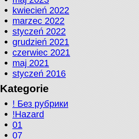
kwiecień 2022
marzec 2022
styczeń 2022
grudzień 2021
czerwiec 2021
maj 2021
styczeń 2016
Kategorie
! Без рубрики
!Hazard
01
07