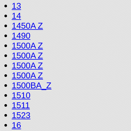
13
14
1450A Z
1490
1500A Z
1500A Z
1500A Z
1500A Z
1500BA_Z
1510
1511
1523
16