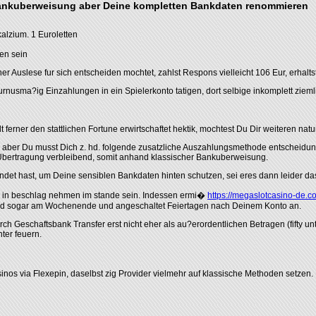
Bankuberweisung aber Deine kompletten Bankdaten renommieren
alzium. 1 Euroletten
en sein
er Auslese fur sich entscheiden mochtet, zahlst Respons vielleicht 106 Eur, erha
usma?ig Einzahlungen in ein Spielerkonto tatigen, dort selbige inkomplett ziemli
ferner den stattlichen Fortune erwirtschaftet hektik, mochtest Du Dir weiteren natu
ber Du musst Dich z. hd. folgende zusatzliche Auszahlungsmethode entscheidung tr
Ubertragung verbleibend, somit anhand klassischer Bankuberweisung.
ndet hast, um Deine sensiblen Bankdaten hinten schutzen, sei eres dann leider 
in beschlag nehmen im stande sein. Indessen ermi�
https://megaslotcasino-de.c
ld sogar am Wochenende und angeschaltet Feiertagen nach Deinem Konto an.
Geschaftsbank Transfer erst nicht eher als au?erordentlichen Betragen (fifty unt
ter feuern.
sinos via Flexepin, daselbst zig Provider vielmehr auf klassische Methoden setzen