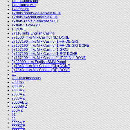
1xbetespana.net
1xbetkorea.win
1xbetph.ph
1xslots-bonuskod-zerkalo.ru 10
1xslots-skachat-android.ru 10
1xslots-zerkalo-skachat.ru 10
1xslots.us.com 20
1_DONE
2) 110 links English Casino
2) 1500 links Mix Casino (NL) DONE
2) 157190 links Mix Casino (1-FR-DE-GR)
2) 157190 links Mix Casino (1-FR-DE-GR) DONE
2) 157190 links Mix Casino (1-GR)1
2) 157190 links Mix Casino (1-RO) DONE
2) 157190 links Mix Casino (4-IT-JP-NL) DONE
2) 22000 links English SMM Panel
2) 7843 links Mix Casino (CH) DONE
2) 7843 links Mix Casino (DE) DONE
20
200 Talletusbonus
2000A Z
2000A Z
2000A Z
2000A Z
2000A Z
2000AB Z
2000BA Z
200A Z
21
22
2290A Z
2290A Z