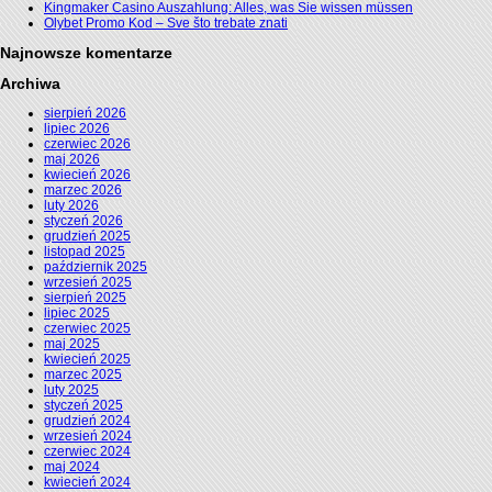
Kingmaker Casino Auszahlung: Alles, was Sie wissen müssen
Olybet Promo Kod – Sve što trebate znati
Najnowsze komentarze
Archiwa
sierpień 2026
lipiec 2026
czerwiec 2026
maj 2026
kwiecień 2026
marzec 2026
luty 2026
styczeń 2026
grudzień 2025
listopad 2025
październik 2025
wrzesień 2025
sierpień 2025
lipiec 2025
czerwiec 2025
maj 2025
kwiecień 2025
marzec 2025
luty 2025
styczeń 2025
grudzień 2024
wrzesień 2024
czerwiec 2024
maj 2024
kwiecień 2024