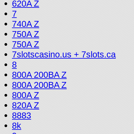
620A Z
7
740A Z
750A Z
750A Z
7slotscasino.us + 7slots.ca
8
800A 200BA Z
800A 200BA Z
800A Z
820A Z
8883
8k