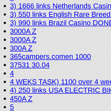
3) 1666 links Netherlands Cas
3) 550 links English Rare Bree
3) 990 links Brazil Casino DON
3000A Z
3000A Z
300A Z
365campers.comen 1000
37531 30.04
4
4 WEKS TASK) 1100 over 4 we
4) 250 links USA ELECTRIC 
450A Z
5