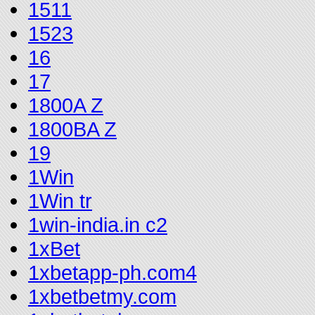
1511
1523
16
17
1800A Z
1800BA Z
19
1Win
1Win tr
1win-india.in c2
1xBet
1xbetapp-ph.com4
1xbetbetmy.com