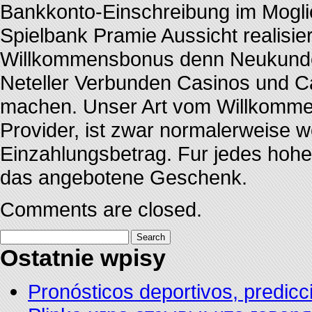
Bankkonto-Einschreibung im Mogli
Spielbank Pramie Aussicht realisie
Willkommensbonus denn Neukunde b
Neteller Verbunden Casinos und Ca
machen. Unser Art vom Willkommens
Provider, ist zwar normalerweise 
Einzahlungsbetrag. Fur jedes hoher
das angebotene Geschenk.
Comments are closed.
Search
for:
Ostatnie wpisy
Pronósticos deportivos, predicc