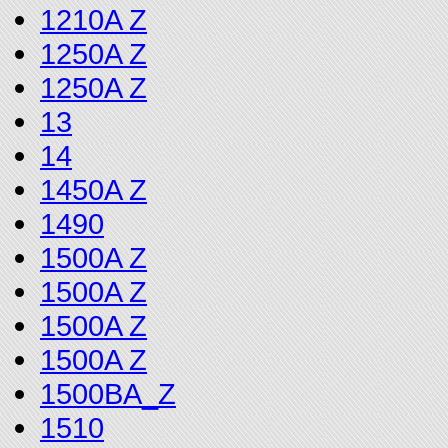
1210A Z
1250A Z
1250A Z
13
14
1450A Z
1490
1500A Z
1500A Z
1500A Z
1500A Z
1500BA_Z
1510