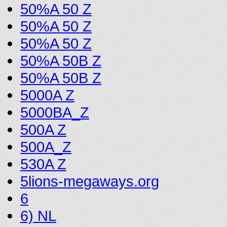
50%A 50 Z
50%A 50 Z
50%A 50 Z
50%A 50B Z
50%A 50B Z
5000A Z
5000BA_Z
500A Z
500A_Z
530A Z
5lions-megaways.org
6
6) NL