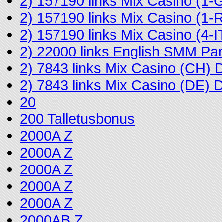
2) 157190 links Mix Casino (1-
2) 157190 links Mix Casino (
2) 157190 links Mix Casino (4
2) 22000 links English SMM Pa
2) 7843 links Mix Casino (CH)
2) 7843 links Mix Casino (DE)
20
200 Talletusbonus
2000A Z
2000A Z
2000A Z
2000A Z
2000A Z
2000AB Z