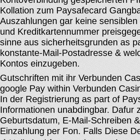
Kollation zum Paysafecard Gangbar
Auszahlungen gar keine sensiblen 
und Kreditkartennummer preisgege
sinne aus sicherheitsgrunden as p
konstante-Mail-Postadresse & we
Kontos einzugeben.
Gutschriften mit ihr Verbunden C
google Pay within Verbunden Casin
In der Registrierung as part of Pay
Informationen unabdingbar. Dafur z
Geburtsdatum, E-Mail-Schreiben & 
Einzahlung per Fon. Falls Diese De