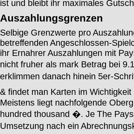
ist und bleibt ihr maximales Gutsch
Auszahlungsgrenzen
Selbige Grenzwerte pro Auszahlu
betreffenden Angeschlossen-Spielc
ihr Ernahrer Auszahlungen mit Paysa
nicht fruher als mark Betrag bei 9.
erklimmen danach hinein 5er-Schritt
& findet man Karten im Wichtigkei
Meistens liegt nachfolgende Ober
hundred thousand �. Je The Paysaf
Umsetzung nach ein Abrechnungsko