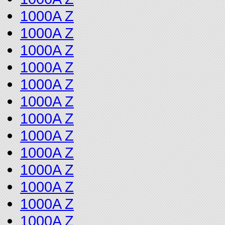
1000A Z
1000A Z
1000A Z
1000A Z
1000A Z
1000A Z
1000A Z
1000A Z
1000A Z
1000A Z
1000A Z
1000A Z
1000A Z