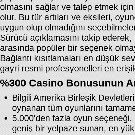
olmasını sağlar ve talep etmek için
olur. Bu tür artıları ve eksileri, oy
uygun olup olmadığını seçebilmeleri 
Sürücü açıklamasını takip ederek, 
arasında popüler bir seçenek olmay
Bağlantı kısıtlamaları en düşük sev
gayri resmi profesyonelleri en erişileb
%300 Casino Bonusunun Artı
Bilgili Amerika Birleşik Devletle
oynanan tüm oyunlarını tamam
5.000'den fazla oyun seçeneği, 
geniş bir yelpaze sunan, en yüks