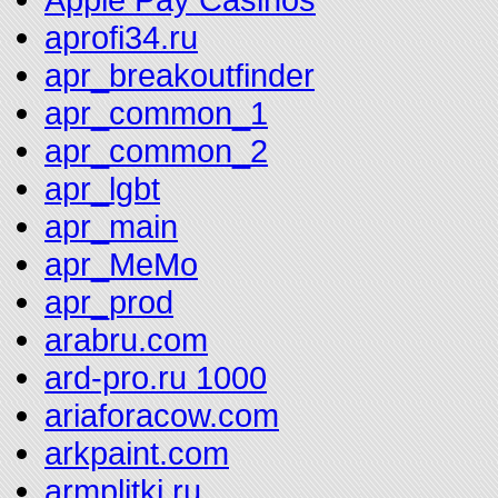
aprofi34.ru
apr_breakoutfinder
apr_common_1
apr_common_2
apr_lgbt
apr_main
apr_MeMo
apr_prod
arabru.com
ard-pro.ru 1000
ariaforacow.com
arkpaint.com
armplitki.ru