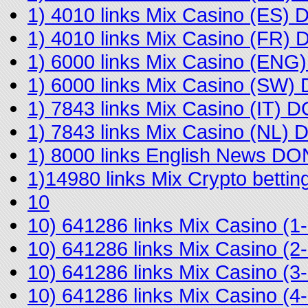
1) 4010 links Mix Casino (ES)
1) 4010 links Mix Casino (FR)
1) 6000 links Mix Casino (EN
1) 6000 links Mix Casino (SW
1) 7843 links Mix Casino (IT) 
1) 7843 links Mix Casino (NL)
1) 8000 links English News D
1)14980 links Mix Crypto bett
10
10) 641286 links Mix Casino 
10) 641286 links Mix Casino 
10) 641286 links Mix Casino (
10) 641286 links Mix Casino 