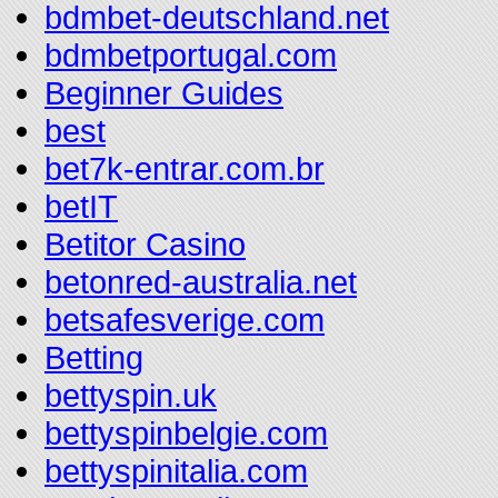
bdmbet-deutschland.net
bdmbetportugal.com
Beginner Guides
best
bet7k-entrar.com.br
betIT
Betitor Casino
betonred-australia.net
betsafesverige.com
Betting
bettyspin.uk
bettyspinbelgie.com
bettyspinitalia.com