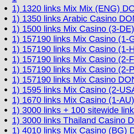
1) 1320 links Mix Mix (ENG) 
1) 1350 links Arabic Casino D
1) 1500 links Mix Casino (3-D
1) 157190 links Mix Casino (
1) 157190 links Mix Casino (
1) 157190 links Mix Casino (2
1) 157190 links Mix Casino (2
1) 157190 links Mix Casino D
1) 1595 links Mix Casino (2-U
1) 1670 links Mix Casino (1-A
1) 3000 links + 100 sitewide l
1) 3000 links Thailand Casino
1) 4010 links Mix Casino (BG)