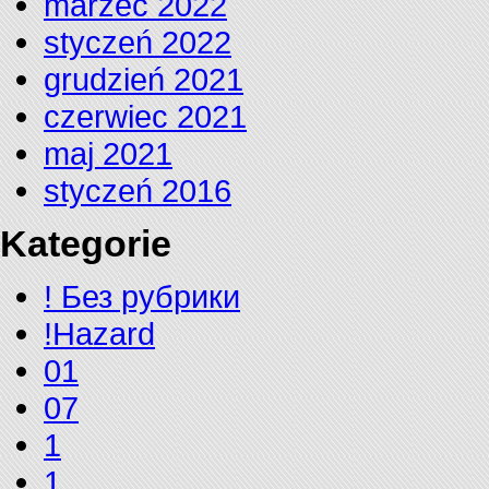
marzec 2022
styczeń 2022
grudzień 2021
czerwiec 2021
maj 2021
styczeń 2016
Kategorie
! Без рубрики
!Hazard
01
07
1
1