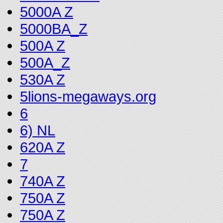
5000A Z
5000BA_Z
500A Z
500A_Z
530A Z
5lions-megaways.org
6
6) NL
620A Z
7
740A Z
750A Z
750A Z