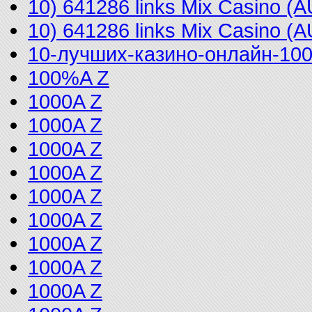
10) 641286 links Mix Casino 
10) 641286 links Mix Casino (
10-лучших-казино-онлайн-10
100%A Z
1000A Z
1000A Z
1000A Z
1000A Z
1000A Z
1000A Z
1000A Z
1000A Z
1000A Z