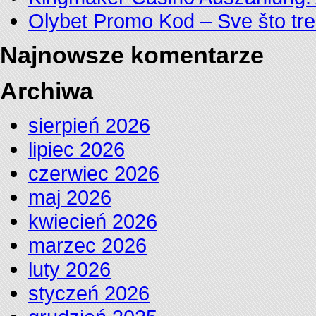
Olybet Promo Kod – Sve što tre
Najnowsze komentarze
Archiwa
sierpień 2026
lipiec 2026
czerwiec 2026
maj 2026
kwiecień 2026
marzec 2026
luty 2026
styczeń 2026