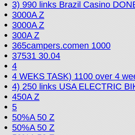
3) 990 links Brazil Casino DON
3000A Z
3000A Z
300A Z
365campers.comen 1000
37531 30.04
4
4 WEKS TASK) 1100 over 4 we
4) 250 links USA ELECTRIC 
450A Z
5
50%A 50 Z
50%A 50 Z