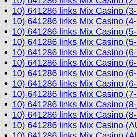
10) 641286 links Mix Casino 
10) 641286 links Mix Casino (
10) 641286 links Mix Casino 
10) 641286 links Mix Casino (
10) 641286 links Mix Casino (
10) 641286 links Mix Casino (
10) 641286 links Mix Casino (
10) 641286 links Mix Casino (
10) 641286 links Mix Casino (
10) 641286 links Mix Casino (
10) 641286 links Mix Casino (
10) 641286 links Mix Casino 
10) 641286 links Mix Casino 
10) 641286 links Mix Casino 