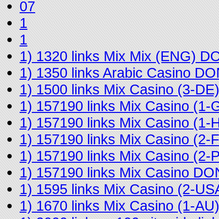
07
1
1
1) 1320 links Mix Mix (ENG) 
1) 1350 links Arabic Casino D
1) 1500 links Mix Casino (3-D
1) 157190 links Mix Casino (
1) 157190 links Mix Casino (
1) 157190 links Mix Casino (2
1) 157190 links Mix Casino (2
1) 157190 links Mix Casino D
1) 1595 links Mix Casino (2-U
1) 1670 links Mix Casino (1-A