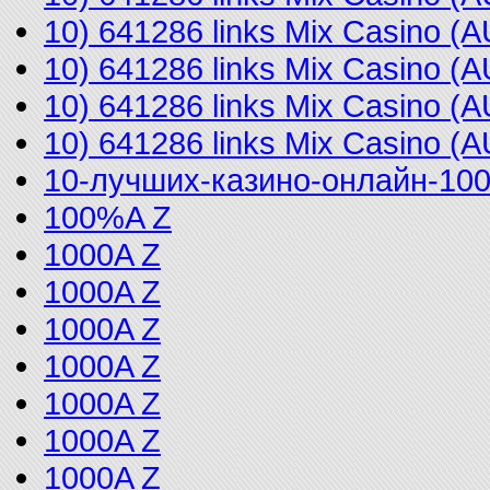
10) 641286 links Mix Casino 
10) 641286 links Mix Casino (
10) 641286 links Mix Casino 
10) 641286 links Mix Casino (
10-лучших-казино-онлайн-10
100%A Z
1000A Z
1000A Z
1000A Z
1000A Z
1000A Z
1000A Z
1000A Z