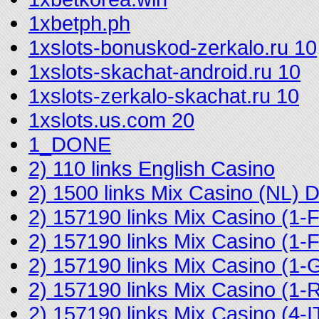
1xbetph.ph
1xslots-bonuskod-zerkalo.ru 10
1xslots-skachat-android.ru 10
1xslots-zerkalo-skachat.ru 10
1xslots.us.com 20
1_DONE
2) 110 links English Casino
2) 1500 links Mix Casino (NL)
2) 157190 links Mix Casino (1
2) 157190 links Mix Casino (
2) 157190 links Mix Casino (1-
2) 157190 links Mix Casino (
2) 157190 links Mix Casino (4