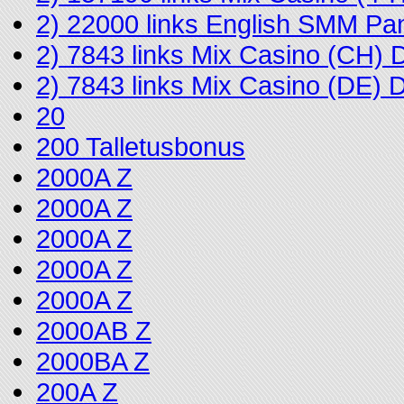
2) 22000 links English SMM Pa
2) 7843 links Mix Casino (CH)
2) 7843 links Mix Casino (DE)
20
200 Talletusbonus
2000A Z
2000A Z
2000A Z
2000A Z
2000A Z
2000AB Z
2000BA Z
200A Z