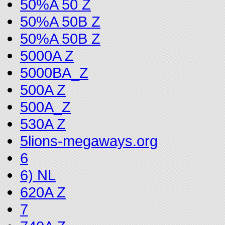
50%A 50 Z
50%A 50B Z
50%A 50B Z
5000A Z
5000BA_Z
500A Z
500A_Z
530A Z
5lions-megaways.org
6
6) NL
620A Z
7