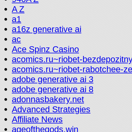
A Z
a1
a16z generative ai
ac
Ace Spinz Casino
acomics.ru~riobet-bezdepozitny
acomics.ru~riobet-rabotchee-z
adobe generative ai 3
adobe generative ai 8
adonnasbakery.net
Advanced Strategies
Affiliate News
ageofthegods.win