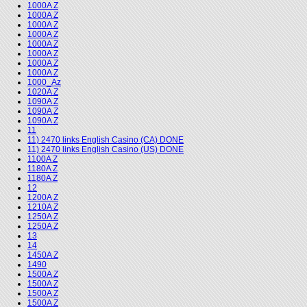
1000A Z
1000A Z
1000A Z
1000A Z
1000A Z
1000A Z
1000A Z
1000A Z
1000_Az
1020A Z
1090A Z
1090A Z
1090A Z
11
11) 2470 links English Casino (CA) DONE
11) 2470 links English Casino (US) DONE
1100A Z
1180A Z
1180A Z
12
1200A Z
1210A Z
1250A Z
1250A Z
13
14
1450A Z
1490
1500A Z
1500A Z
1500A Z
1500A Z