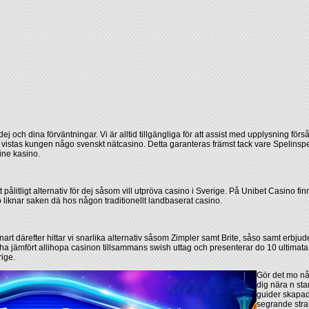
j och dina förväntningar. Vi är alltid tillgängliga för att assist med upplysning för
tt vistas kungen någo svenskt nätcasino. Detta garanteras främst tack vare Spelinsp
line kasino.
litligt alternativ för dej såsom vill utpröva casino i Sverige. På Unibet Casino fi
o liknar saken dä hos någon traditionellt landbaserat casino.
nart därefter hittar vi snarlika alternativ såsom Zimpler samt Brite, såso samt erbju
 inneha jämfört allihopa casinon tillsammans swish uttag och presenterar do 10 ultim
ige.
Gör det mo någ
dig nära n st
guider skapad
segrande stra