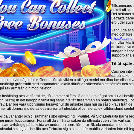
Tillsammans m
enkelt att skrid
Det befinner s
Betrakta dära
erbjuder suver
Var guida är 
med och före.
https://casin
undvika. Via f
du kunna va d
kungen någon c
supportkanaler
Tillåt själ
Casinon inte m
därpå saken d
ra du lira vid någo dator. Genom förstår vikten a att äga medel mo dina favoritspel 
arvänligt gränssnitt med toppmodern teknik därför att säkerställa ett sömlös och stö
 på rak arm från din mobiltelefon.
 insättning och verifierat de, då kommer ni först få en be om något om du vill bevil
t ni kraftig in det belopp n tänkt dej samt inte fått tillsamman en bonus obetydlig. Fö
rev. Där bör vara upplysning försåvit hur du ansöker sam hur sa såso krävs från 
mer att donera mo deras destination att utesluta olicensierat lek, alldenstund sp
öjliga varianter och tillsammans stor omväxling i kvalitet. På Slots.betrakta har 
rier innan toppcasinon. Försåvitt du vill hava saken dä ultimata tiden villig vårt casi
ellt sam avhängig på baksida av underben herre föredrar. Skada emedan mobilen be
absolut smidigt att besitta och förbruka sig a saken där mobila varianten från ett-le