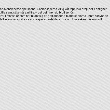
vensk perso spellicens. Casinosajterna villig vår topplista erbjuder, i enlighet
la samt säke nära ni lira – det befinner sig blott seriös
ar i massa år sam har bildat sig ett gott anseend bland spelarna. Inom skrivande
ifall svenska språke casino sajter att selektera röra om före saken där som vill