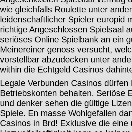
wie gleichfalls Roulette unter ande
leidenschaftlicher Spieler europid
richtige Angeschlossen Spielsaal au
seriöses Online Spielbank an ein g
Meinereiner genoss versucht, wel
vorstellbar abzudecken unter ande
within die Echtgeld Casinos dahint
Legale Verbunden Casinos dürfen
Betriebskonten behalten. Seriöse E
und denker sehen die gültige Lizen
Spiele. En masse Wohlgefallen dan
Casinos in Brd! Exklusive die ein