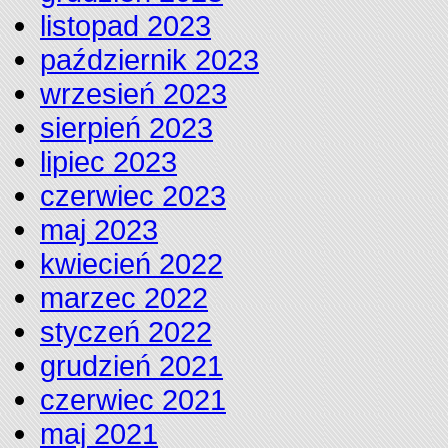
listopad 2023
październik 2023
wrzesień 2023
sierpień 2023
lipiec 2023
czerwiec 2023
maj 2023
kwiecień 2022
marzec 2022
styczeń 2022
grudzień 2021
czerwiec 2021
maj 2021