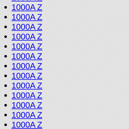
1000A Z
1000A Z
1000A Z
1000A Z
1000A Z
1000A Z
1000A Z
1000A Z
1000A Z
1000A Z
1000A Z
1000A Z
1000A Z