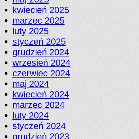
kwiecień 2025
marzec 2025
luty 2025
styczeń 2025
grudzień 2024
wrzesień 2024
czerwiec 2024
maj 2024
kwiecień 2024
marzec 2024
luty 2024
styczeń 2024
grudzień 2023