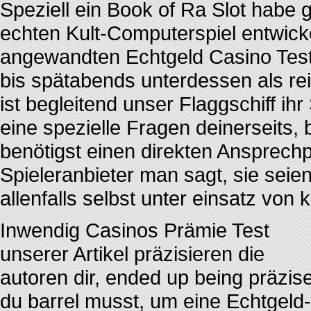
Speziell ein Book of Ra Slot habe g
echten Kult-Computerspiel entwicke
angewandten Echtgeld Casino Test
bis spätabends unterdessen als re
ist begleitend unser Flaggschiff ihr
eine spezielle Fragen deinerseits,
benötigst einen direkten Ansprechp
Spieleranbieter man sagt, sie seien
allenfalls selbst unter einsatz von 
Inwendig Casinos Prämie Test
unserer Artikel präzisieren die
autoren dir, ended up being präzis
du barrel musst, um eine Echtgeld-