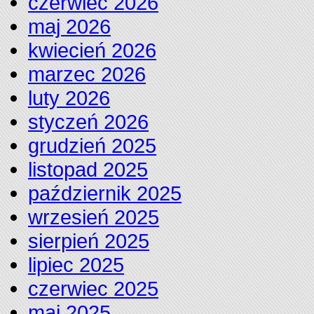
czerwiec 2026
maj 2026
kwiecień 2026
marzec 2026
luty 2026
styczeń 2026
grudzień 2025
listopad 2025
październik 2025
wrzesień 2025
sierpień 2025
lipiec 2025
czerwiec 2025
maj 2025