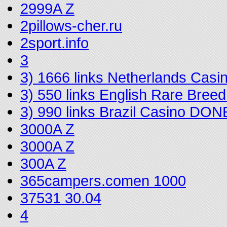
2999A Z
2pillows-cher.ru
2sport.info
3
3) 1666 links Netherlands Cas
3) 550 links English Rare Bree
3) 990 links Brazil Casino DON
3000A Z
3000A Z
300A Z
365campers.comen 1000
37531 30.04
4