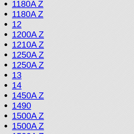
1180A Z
1180A Z
12
1200A Z
1210A Z
1250A Z
1250A Z
13
14
1450A Z
1490
1500A Z
1500A Z