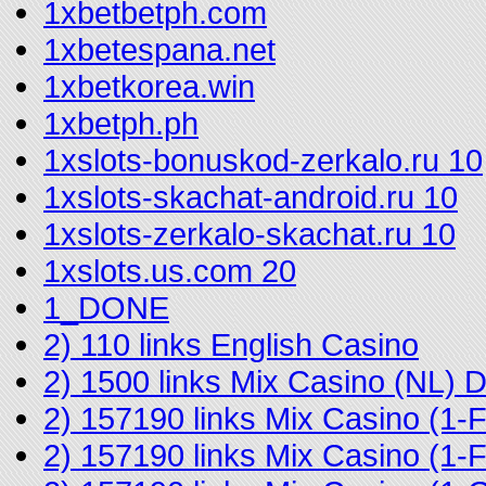
1xbetbetph.com
1xbetespana.net
1xbetkorea.win
1xbetph.ph
1xslots-bonuskod-zerkalo.ru 10
1xslots-skachat-android.ru 10
1xslots-zerkalo-skachat.ru 10
1xslots.us.com 20
1_DONE
2) 110 links English Casino
2) 1500 links Mix Casino (NL)
2) 157190 links Mix Casino (1
2) 157190 links Mix Casino (