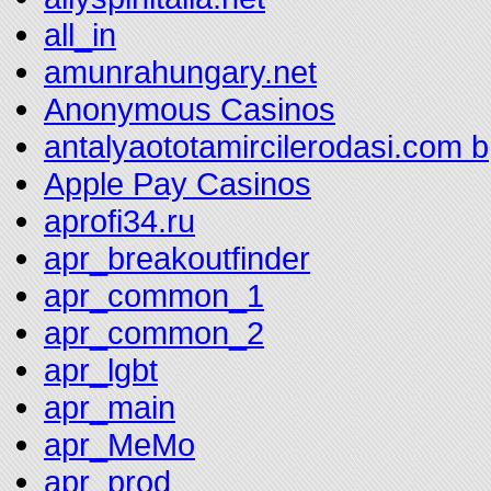
all_in
amunrahungary.net
Anonymous Casinos
antalyaototamircilerodasi.com b
Apple Pay Casinos
aprofi34.ru
apr_breakoutfinder
apr_common_1
apr_common_2
apr_lgbt
apr_main
apr_MeMo
apr_prod