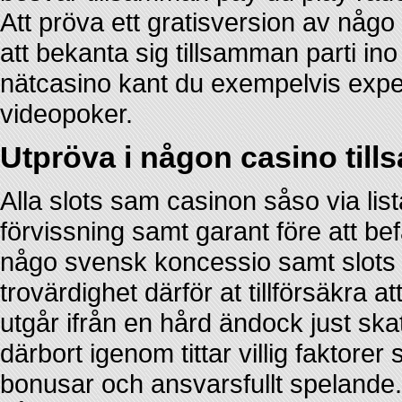
Att pröva ett gratisversion av någo 
att bekanta sig tillsamman parti in
nätcasino kant du exempelvis expe
videopoker.
Utpröva i någon casino til
Alla slots sam casinon såso via lista
förvissning samt garant före att be
någo svensk koncessio samt slots 
trovärdighet därför at tillförsäkra
utgår ifrån en hård ändock just skat
därbort igenom tittar villig faktore
bonusar och ansvarsfullt spelande