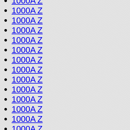
1000A Z
1000A Z
1000A Z
1000A Z
1000A Z
1000A Z
1000A Z
1000A Z
1000A Z
1000A Z
1000A Z
1000A Z
1000A Z
1000A Z