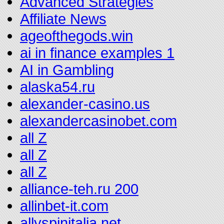
Advanced Strategies
Affiliate News
ageofthegods.win
ai in finance examples 1
AI in Gambling
alaska54.ru
alexander-casino.us
alexandercasinobet.com
all Z
all Z
all Z
alliance-teh.ru 200
allinbet-it.com
allyspinitalia.net