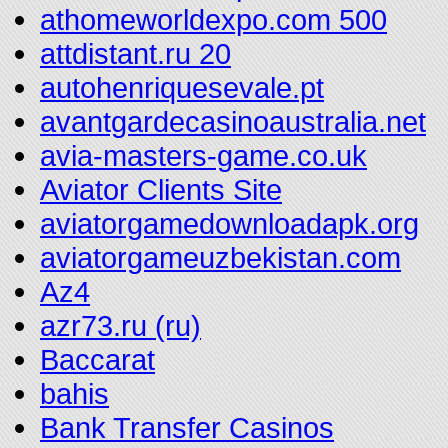
athomeworldexpo.com 500
attdistant.ru 20
autohenriquesevale.pt
avantgardecasinoaustralia.net
avia-masters-game.co.uk
Aviator Clients Site
aviatorgamedownloadapk.org
aviatorgameuzbekistan.com
Az4
azr73.ru (ru)
Baccarat
bahis
Bank Transfer Casinos