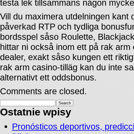
testa lek tillsammans någon mycke
Vill du maximera utdelningen kant de
påverkad RTP och tydliga bonusfunk
bordsspel såso Roulette, Blackjack
hittar ni också inom ett på rak ar
dealer, exakt såso kungen ett riktig
rak arm casino-tilläg kan du inte 
alternativt ett oddsbonus.
Comments are closed.
Search
for:
Ostatnie wpisy
Pronósticos deportivos, predicc