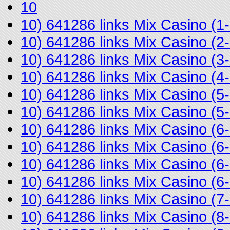
10
10) 641286 links Mix Casino 
10) 641286 links Mix Casino 
10) 641286 links Mix Casino (
10) 641286 links Mix Casino 
10) 641286 links Mix Casino (
10) 641286 links Mix Casino (
10) 641286 links Mix Casino (
10) 641286 links Mix Casino (
10) 641286 links Mix Casino (
10) 641286 links Mix Casino (
10) 641286 links Mix Casino (
10) 641286 links Mix Casino (