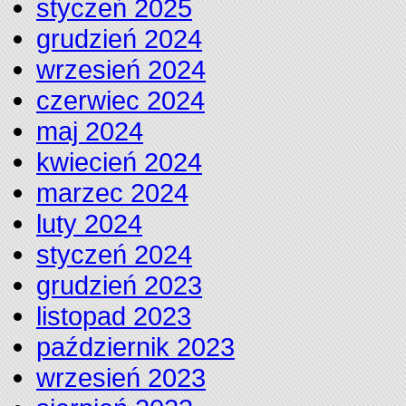
styczeń 2025
grudzień 2024
wrzesień 2024
czerwiec 2024
maj 2024
kwiecień 2024
marzec 2024
luty 2024
styczeń 2024
grudzień 2023
listopad 2023
październik 2023
wrzesień 2023