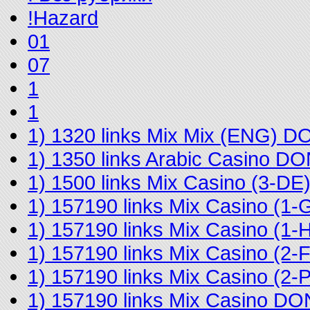
!Hazard
01
07
1
1
1) 1320 links Mix Mix (ENG) 
1) 1350 links Arabic Casino D
1) 1500 links Mix Casino (3-D
1) 157190 links Mix Casino (
1) 157190 links Mix Casino (
1) 157190 links Mix Casino (2
1) 157190 links Mix Casino (2
1) 157190 links Mix Casino D