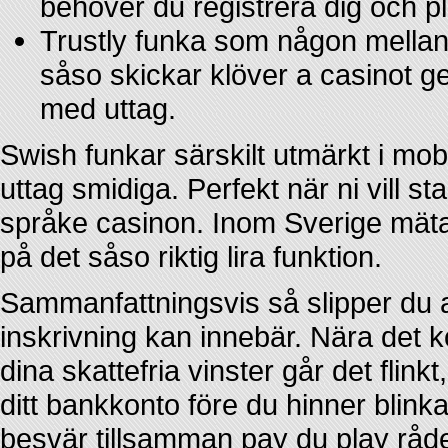
behöver du registrera dig och pl
Trustly funka som någon mellan
såso skickar klöver a casinot 
med uttag.
Swish funkar särskilt utmärkt i mob
uttag smidiga. Perfekt när ni vill s
språke casinon. Inom Sverige mäta
på det såso riktig lira funktion.
Sammanfattningsvis så slipper du a
inskrivning kan innebär. Nära det k
dina skattefria vinster går det flin
ditt bankkonto före du hinner blink
besvär tillsamman pay du play råder