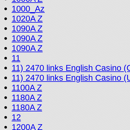
1000_Az
1020A Z
1090A Z
1090A Z
1090A Z
11
11) 2470 links English Casino
11) 2470 links English Casino
1100A Z
1180A Z
1180A Z
12
1200A Z