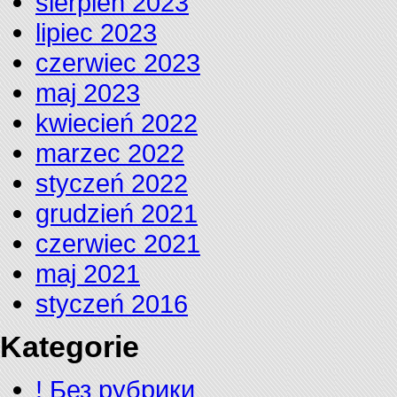
sierpień 2023
lipiec 2023
czerwiec 2023
maj 2023
kwiecień 2022
marzec 2022
styczeń 2022
grudzień 2021
czerwiec 2021
maj 2021
styczeń 2016
Kategorie
! Без рубрики