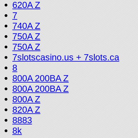
620A Z
7
740A Z
750A Z
750A Z
7slotscasino.us + 7slots.ca
8
800A 200BA Z
800A 200BA Z
800A Z
820A Z
8883
8k