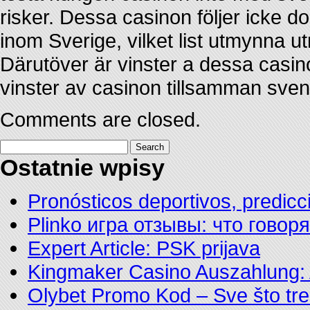
risker. Dessa casinon följer icke 
inom Sverige, vilket list utmynna utm
Därutöver är vinster a dessa casino
vinster av casinon tillsamman svens
Comments are closed.
Search
for:
Ostatnie wpisy
Pronósticos deportivos, predicc
Plinko игра отзывы: что говор
Expert Article: PSK prijava
Kingmaker Casino Auszahlung: 
Olybet Promo Kod – Sve što tre