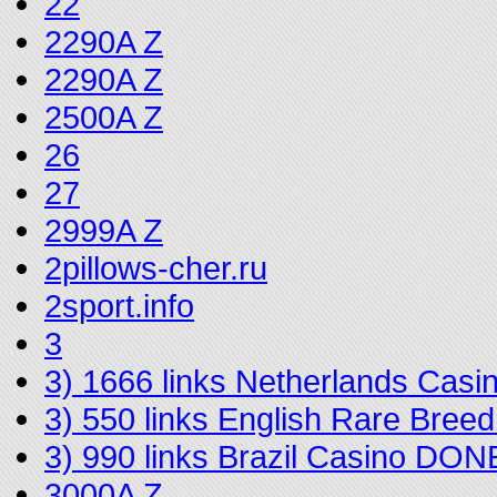
22
2290A Z
2290A Z
2500A Z
26
27
2999A Z
2pillows-cher.ru
2sport.info
3
3) 1666 links Netherlands Cas
3) 550 links English Rare Bree
3) 990 links Brazil Casino DON
3000A Z