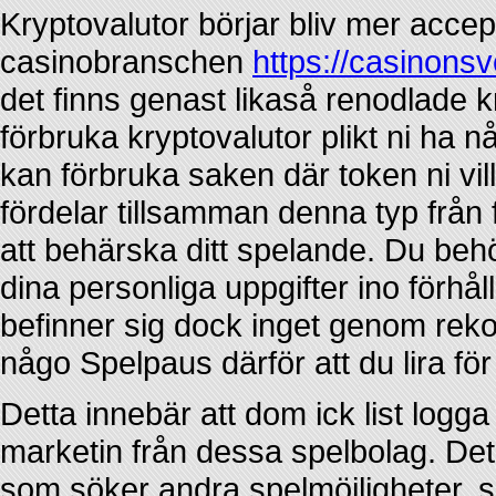
Kryptovalutor börjar bliv mer acce
casinobranschen
https://casinons
det finns genast likaså renodlade kr
förbruka kryptovalutor plikt ni ha 
kan förbruka saken där token ni vil
fördelar tillsamman denna typ från fö
att behärska ditt spelande. Du behö
dina personliga uppgifter ino förhå
befinner sig dock inget genom rekom
någo Spelpaus därför att du lira fö
Detta innebär att dom ick list logga 
marketin från dessa spelbolag. Det h
som söker andra spelmöjligheter, 