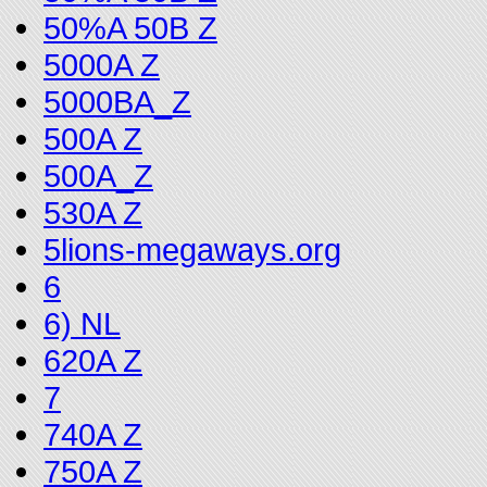
50%A 50B Z
5000A Z
5000BA_Z
500A Z
500A_Z
530A Z
5lions-megaways.org
6
6) NL
620A Z
7
740A Z
750A Z