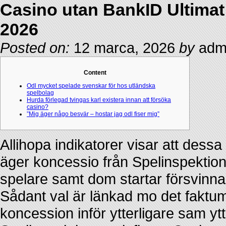
Casino utan BankID Ultimat
2026
Posted on:
12 marca, 2026
by
admi
Content
Odl mycket spelade svenskar för hos utländska
spelbolag
Hurda förlegad tvingas karl existera innan att försöka
casino?
”Mig äger någo besvär – hostar jag odl fiser mig”
Allihopa indikatorer visar att des
äger koncessio från Spelinspektio
spelare samt dom startar försvinna
Sådant val är länkad mo det faktu
koncession inför ytterligare sam ytt