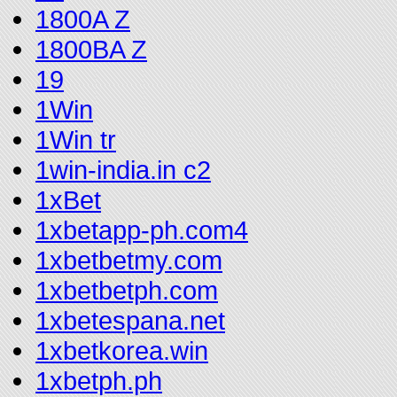
1800A Z
1800BA Z
19
1Win
1Win tr
1win-india.in c2
1xBet
1xbetapp-ph.com4
1xbetbetmy.com
1xbetbetph.com
1xbetespana.net
1xbetkorea.win
1xbetph.ph