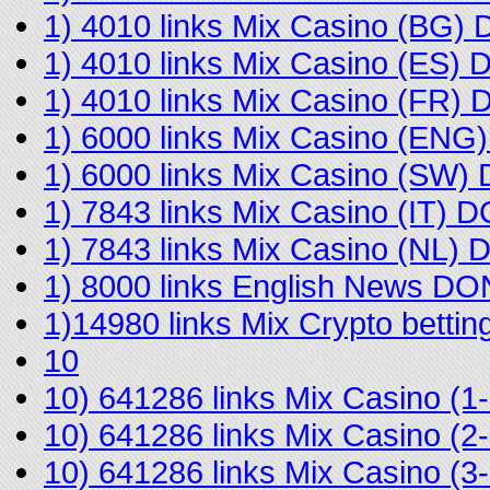
1) 4010 links Mix Casino (BG)
1) 4010 links Mix Casino (ES)
1) 4010 links Mix Casino (FR)
1) 6000 links Mix Casino (EN
1) 6000 links Mix Casino (SW
1) 7843 links Mix Casino (IT) 
1) 7843 links Mix Casino (NL)
1) 8000 links English News D
1)14980 links Mix Crypto bett
10
10) 641286 links Mix Casino 
10) 641286 links Mix Casino 
10) 641286 links Mix Casino (