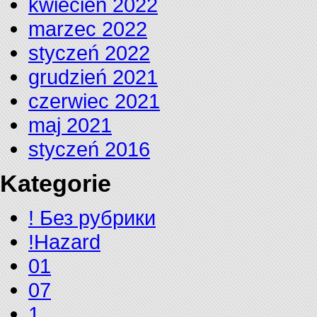
kwiecień 2022
marzec 2022
styczeń 2022
grudzień 2021
czerwiec 2021
maj 2021
styczeń 2016
Kategorie
! Без рубрики
!Hazard
01
07
1