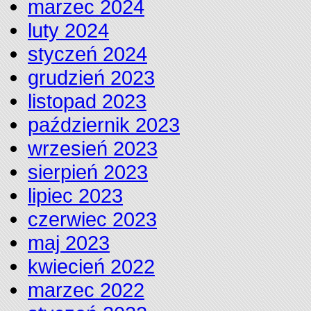
marzec 2024
luty 2024
styczeń 2024
grudzień 2023
listopad 2023
październik 2023
wrzesień 2023
sierpień 2023
lipiec 2023
czerwiec 2023
maj 2023
kwiecień 2022
marzec 2022