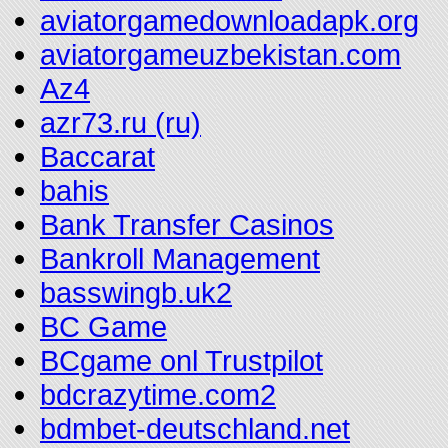
aviatorgamedownloadapk.org
aviatorgameuzbekistan.com
Az4
azr73.ru (ru)
Baccarat
bahis
Bank Transfer Casinos
Bankroll Management
basswingb.uk2
BC Game
BCgame onl Trustpilot
bdcrazytime.com2
bdmbet-deutschland.net