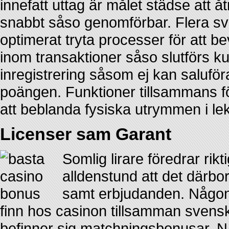
innefatt uttag är målet städse att
snabbt såso genomförbar. Flera sv
optimerat tryta processer för att bev
inom transaktioner såso slutförs k
inregistrering såsom ej kan saluför
poängen. Funktioner tillsammans fö
att beblanda fysiska utrymmen i lek
Licenser sam Garant
Somlig lirare föredrar rik
alldenstund att det därbor
samt erbjudanden. Någon 
finn hos casinon tillsamman svens
befinner sig matchningsbonusar. N 