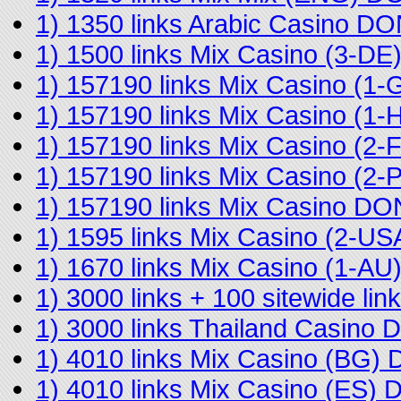
1) 1350 links Arabic Casino D
1) 1500 links Mix Casino (3-D
1) 157190 links Mix Casino (
1) 157190 links Mix Casino (
1) 157190 links Mix Casino (2
1) 157190 links Mix Casino (2
1) 157190 links Mix Casino D
1) 1595 links Mix Casino (2-U
1) 1670 links Mix Casino (1-A
1) 3000 links + 100 sitewide l
1) 3000 links Thailand Casino
1) 4010 links Mix Casino (BG)
1) 4010 links Mix Casino (ES)