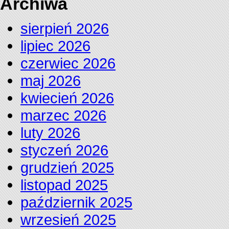
Archiwa
sierpień 2026
lipiec 2026
czerwiec 2026
maj 2026
kwiecień 2026
marzec 2026
luty 2026
styczeń 2026
grudzień 2025
listopad 2025
październik 2025
wrzesień 2025