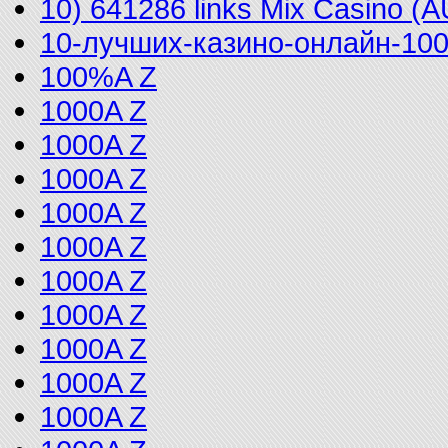
10) 641286 links Mix Casino (
10-лучших-казино-онлайн-10
100%A Z
1000A Z
1000A Z
1000A Z
1000A Z
1000A Z
1000A Z
1000A Z
1000A Z
1000A Z
1000A Z