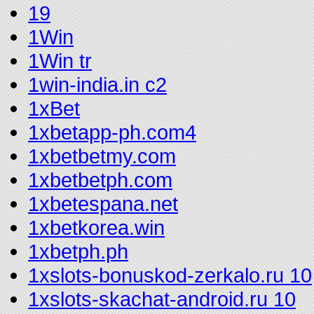
19
1Win
1Win tr
1win-india.in c2
1xBet
1xbetapp-ph.com4
1xbetbetmy.com
1xbetbetph.com
1xbetespana.net
1xbetkorea.win
1xbetph.ph
1xslots-bonuskod-zerkalo.ru 10
1xslots-skachat-android.ru 10