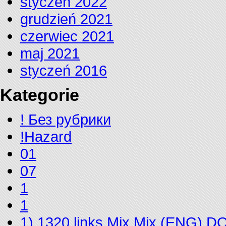
styczeń 2022
grudzień 2021
czerwiec 2021
maj 2021
styczeń 2016
Kategorie
! Без рубрики
!Hazard
01
07
1
1
1) 1320 links Mix Mix (ENG) 