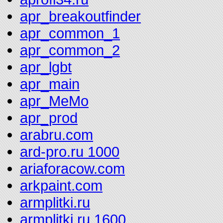
apr_breakoutfinder
apr_common_1
apr_common_2
apr_lgbt
apr_main
apr_MeMo
apr_prod
arabru.com
ard-pro.ru 1000
ariaforacow.com
arkpaint.com
armplitki.ru
armplitki.ru 1600