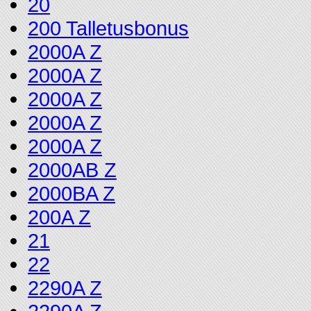
20
200 Talletusbonus
2000A Z
2000A Z
2000A Z
2000A Z
2000A Z
2000AB Z
2000BA Z
200A Z
21
22
2290A Z