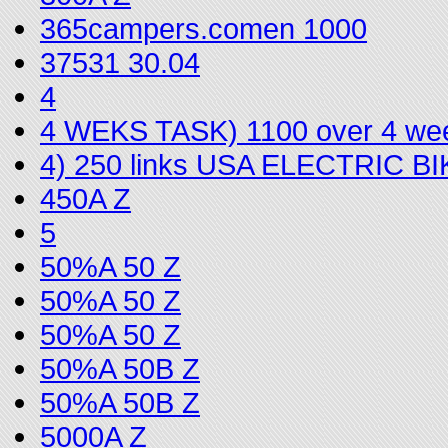
365campers.comen 1000
37531 30.04
4
4 WEKS TASK) 1100 over 4 we
4) 250 links USA ELECTRIC 
450A Z
5
50%A 50 Z
50%A 50 Z
50%A 50 Z
50%A 50B Z
50%A 50B Z
5000A Z