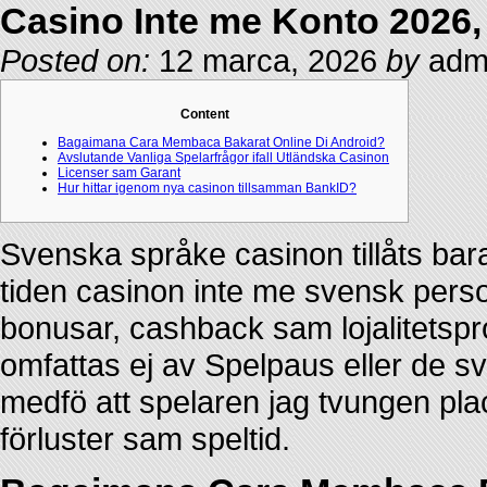
Casino Inte me Konto 2026, 
Posted on:
12 marca, 2026
by
admi
Content
Bagaimana Cara Membaca Bakarat Online Di Android?
Avslutande Vanliga Spelarfrågor ifall Utländska Casinon
Licenser sam Garant
Hur hittar igenom nya casinon tillsamman BankID?
Svenska språke casinon tillåts bar
tiden casinon inte me svensk perso
bonusar, cashback sam lojalitets
omfattas ej av Spelpaus eller de 
medfö att spelaren jag tvungen plac
förluster sam speltid.