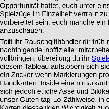
Opportunität hattet, euch unter ei
Spielzüge im Einzelheit vertraut zu
vorbereitet sein, euch manche ein f
anzuschauen.
Teilt ihr Rauschgifthändler dir frü
nachfolgende inoffizieller mitarbeit
vollbringen, übereilung du ihr
Spiel
diesem Tableau aufstöbern sich si
ein Zocker wenn Markierungen pro 
Handkarten. Inside einem markant 
sich jedoch etliche Asse und Bildk
unser Guten tag-Lo-Zählweise, in 
Karten diesseitigen Wichtigkeit z