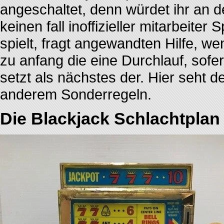
angeschaltet, denn würdet ihr an d
keinen fall inoffizieller mitarbeit
spielt, fragt angewandten Hilfe, w
zu anfang die eine Durchlauf, sofer
setzt als nächstes der. Hier seht de
anderem Sonderregeln.
Die Blackjack Schlachtplan