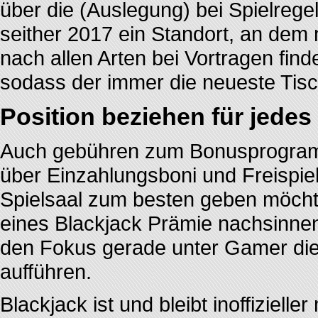
über die (Auslegung) bei Spielreg
seither 2017 ein Standort, an de
nach allen Arten bei Vortragen fin
sodass der immer die neueste Tisch
Position beziehen für jedes
Auch gebühren zum Bonusprogram
über Einzahlungsboni und Freispielen
Spielsaal zum besten geben möcht
eines Blackjack Prämie nachsinnen
den Fokus gerade unter Gamer die
aufführen.
Blackjack ist und bleibt inoffiziel