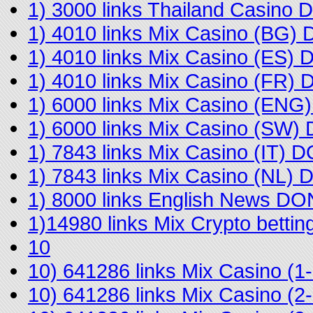
1) 3000 links Thailand Casino
1) 4010 links Mix Casino (BG)
1) 4010 links Mix Casino (ES)
1) 4010 links Mix Casino (FR)
1) 6000 links Mix Casino (EN
1) 6000 links Mix Casino (SW
1) 7843 links Mix Casino (IT) 
1) 7843 links Mix Casino (NL)
1) 8000 links English News D
1)14980 links Mix Crypto bett
10
10) 641286 links Mix Casino 
10) 641286 links Mix Casino 