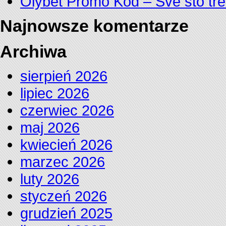
Olybet Promo Kod – Sve što tre
Najnowsze komentarze
Archiwa
sierpień 2026
lipiec 2026
czerwiec 2026
maj 2026
kwiecień 2026
marzec 2026
luty 2026
styczeń 2026
grudzień 2025