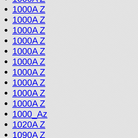
1000A Z
1000A Z
1000A Z
1000A Z
1000A Z
1000A Z
1000A Z
1000A Z
1000A Z
1000A Z
1000_Az
1020A Z
1090A Z