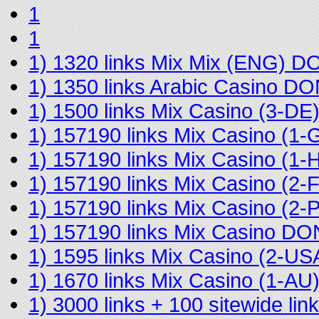
1
1
1) 1320 links Mix Mix (ENG) 
1) 1350 links Arabic Casino D
1) 1500 links Mix Casino (3-D
1) 157190 links Mix Casino (
1) 157190 links Mix Casino (
1) 157190 links Mix Casino (2
1) 157190 links Mix Casino (2
1) 157190 links Mix Casino D
1) 1595 links Mix Casino (2-U
1) 1670 links Mix Casino (1-A
1) 3000 links + 100 sitewide l