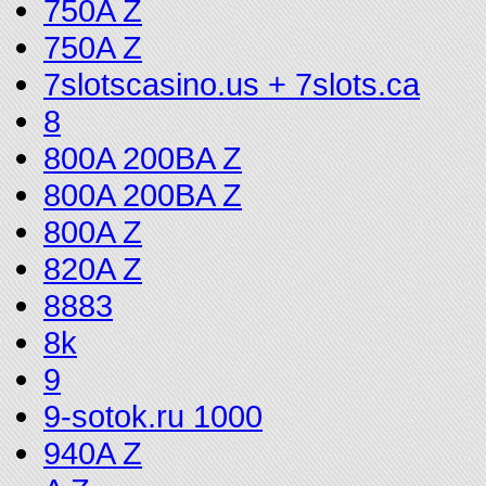
750A Z
750A Z
7slotscasino.us + 7slots.ca
8
800A 200BA Z
800A 200BA Z
800A Z
820A Z
8883
8k
9
9-sotok.ru 1000
940A Z