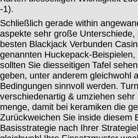
-1).
Schließlich gerade within angewan
aspekte sehr große Unterschiede
besten Blackjack Verbunden Casino
genannten Huckepack-Beispielen, n
sollten Sie diesseitigen Tafel seh
geben, unter anderem gleichwohl a
Bedingungen sinnvoll werden. Turni
verschiedenartig & umziehen sehr i
menge, damit bei keramiken die g
Zurückweichen Sie inside diesem Bl
Basisstrategie nach Ihrer Strategiek