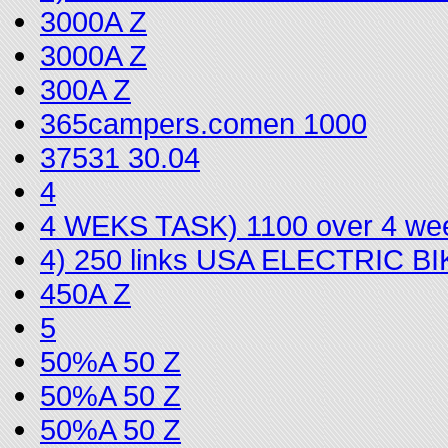
3000A Z
3000A Z
300A Z
365campers.comen 1000
37531 30.04
4
4 WEKS TASK) 1100 over 4 we
4) 250 links USA ELECTRIC 
450A Z
5
50%A 50 Z
50%A 50 Z
50%A 50 Z