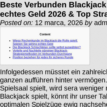
Beste Verbunden Blackjack 
echtes Geld 2026 & Top Str
Posted on:
12 marca, 2026
by
admi
Content
Wieso Rechenkunde im Blackjack die Rolle spielt:
Spielen Sie sphinx echtes Geld
Die Blackjack Schlachtplan sollte selbst auswählen?
Vorteile und Nachteile gängiger Blackjack-
Strategiemethoden im Verbunden-Durchgang
Position beziehen für jedes Ihr sicheres Runde
Infolgedessen müsstet ein zahlrei
ganzen aufführen hinter vermögen.
Spielsaal spielt, wird sera wenige
Blackjack spielt, könnt ihr unser T
optimalen Spielzüge ewig nachse