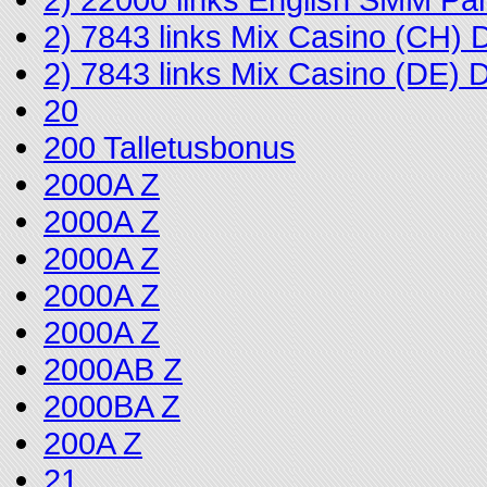
2) 7843 links Mix Casino (CH)
2) 7843 links Mix Casino (DE)
20
200 Talletusbonus
2000A Z
2000A Z
2000A Z
2000A Z
2000A Z
2000AB Z
2000BA Z
200A Z
21