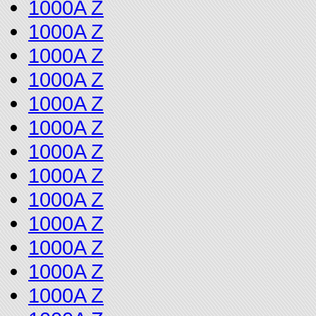
1000A Z
1000A Z
1000A Z
1000A Z
1000A Z
1000A Z
1000A Z
1000A Z
1000A Z
1000A Z
1000A Z
1000A Z
1000A Z