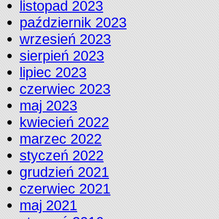
listopad 2023
październik 2023
wrzesień 2023
sierpień 2023
lipiec 2023
czerwiec 2023
maj 2023
kwiecień 2022
marzec 2022
styczeń 2022
grudzień 2021
czerwiec 2021
maj 2021