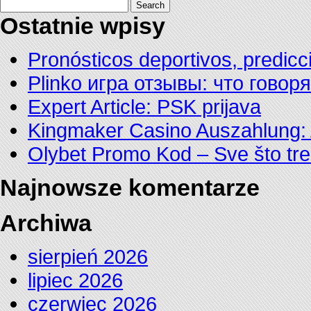
Search
for:
Ostatnie wpisy
Pronósticos deportivos, predicc
Plinko игра отзывы: что говор
Expert Article: PSK prijava
Kingmaker Casino Auszahlung: 
Olybet Promo Kod – Sve što tre
Najnowsze komentarze
Archiwa
sierpień 2026
lipiec 2026
czerwiec 2026