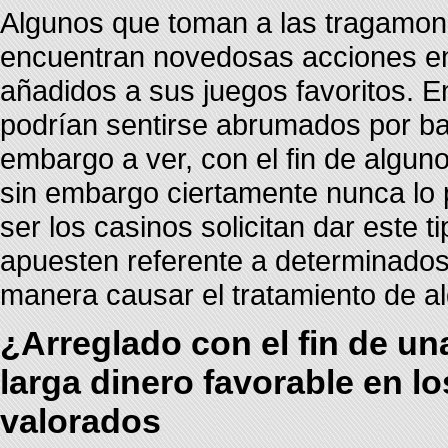
Algunos que toman a las tragamo
encuentran novedosas acciones en
añadidos a sus juegos favoritos. 
podrían sentirse abrumados por b
embargo a ver, con el fin de alguno
sin embargo ciertamente nunca lo 
ser los casinos solicitan dar este 
apuesten referente a determinados
manera causar el tratamiento de a
¿Arreglado con el fin de u
larga dinero favorable en lo
valorados