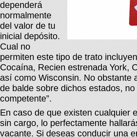
dependerá
normalmente
del valor de tu
inicial depósito.
Cual no
permiten este tipo de trato incluyen 
Cocaína, Recien estrenada York, 
así­ como Wisconsin. No obstante 
de balde sobre dichos estados, n
competente”.
En caso de que existen cualquier e
sin cargo, lo perfectamente hallar
vacante. Si deseas conducir una e