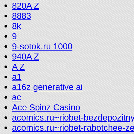
820A Z
8883
8k
9
9-sotok.ru 1000
940A Z
A Z
a1
a16z generative ai
ac
Ace Spinz Casino
acomics.ru~riobet-bezdepozitny
acomics.ru~riobet-rabotchee-z