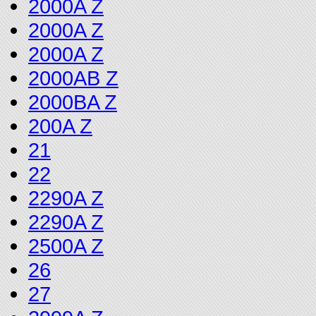
2000A Z
2000A Z
2000A Z
2000AB Z
2000BA Z
200A Z
21
22
2290A Z
2290A Z
2500A Z
26
27