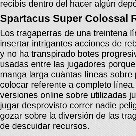
recibís dentro del hacer algún dep
Spartacus Super Colossal 
Los tragaperras de una treintena 
insertar intrigantes acciones de re
y no ha transpirado botes progresiv
usadas entre las jugadores porque 
manga larga cuántas líneas sobre 
colocar referente a completo línea
versiones online sobre utilizadas 
jugar desprovisto correr nadie peli
gozar sobre la diversión de las tr
de descuidar recursos.