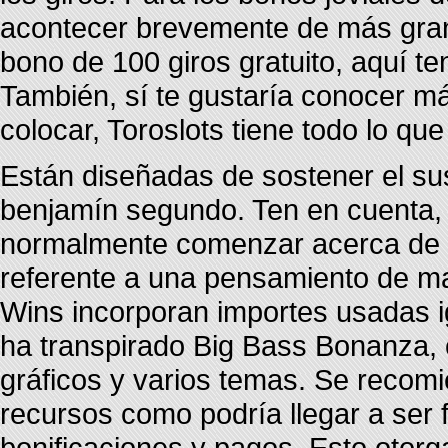
acontecer brevemente de más gran
bono de 100 giros gratuito, aquí t
También, sí te gustaría conocer m
colocar, Toroslots tiene todo lo q
Están diseñadas de sostener el sus
benjamín segundo. Ten en cuenta,
normalmente comenzar acerca de 0
referente a una pensamiento de ma
Wins incorporan importes usadas 
ha transpirado Big Bass Bonanza, 
gráficos y varios temas. Se recom
recursos como podrí­a llegar a ser
bonificaciones y pagos. Esto otorg