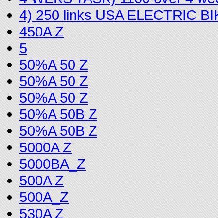
4) 250 links USA ELECTRIC 
450A Z
5
50%A 50 Z
50%A 50 Z
50%A 50 Z
50%A 50B Z
50%A 50B Z
5000A Z
5000BA_Z
500A Z
500A_Z
530A Z