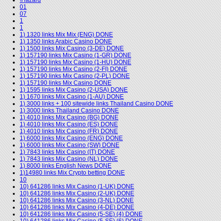
!Hazard
01
07
1
1
1) 1320 links Mix Mix (ENG) DONE
1) 1350 links Arabic Casino DONE
1) 1500 links Mix Casino (3-DE) DONE
1) 157190 links Mix Casino (1-GR) DONE
1) 157190 links Mix Casino (1-HU) DONE
1) 157190 links Mix Casino (2-FI) DONE
1) 157190 links Mix Casino (2-PL) DONE
1) 157190 links Mix Casino DONE
1) 1595 links Mix Casino (2-USA) DONE
1) 1670 links Mix Casino (1-AU) DONE
1) 3000 links + 100 sitewide links Thailand Casino DONE
1) 3000 links Thailand Casino DONE
1) 4010 links Mix Casino (BG) DONE
1) 4010 links Mix Casino (ES) DONE
1) 4010 links Mix Casino (FR) DONE
1) 6000 links Mix Casino (ENG) DONE
1) 6000 links Mix Casino (SW) DONE
1) 7843 links Mix Casino (IT) DONE
1) 7843 links Mix Casino (NL) DONE
1) 8000 links English News DONE
1)14980 links Mix Crypto betting DONE
10
10) 641286 links Mix Casino (1-UK) DONE
10) 641286 links Mix Casino (2-UK) DONE
10) 641286 links Mix Casino (3-NL) DONE
10) 641286 links Mix Casino (4-DE) DONE
10) 641286 links Mix Casino (5-SE) (4) DONE