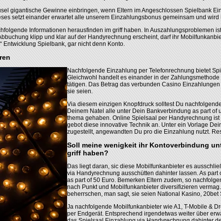
 Dusel gigantische Gewinne einbringen, wenn Eltern im Angeschlossen Spielbank Ei
ses setzt einander erwartet alle unserem Einzahlungsbonus gemeinsam und wird häu
nachfolgende Informationen herausfinden im griff haben. In Auszahlungsproblemen i
ser Abbuchung klipp und klar auf der Handyrechnung erscheint, darf ihr Mobilfunkan
e“ Entwicklung Spielbank, gar nicht denn Konto.
ren
Nachfolgende Einzahlung per Telefonrechnung bietet Spiel
Gleichwohl handelt es einander in der Zahlungsmethode 
tätigen. Das Betrag das verbunden Casino Einzahlungen i
sie seien.
Via diesem einzigen Knopfdruck solltest Du nachfolgend
Deinem Natel alle unter Dein Bankverbindung as part of 
thema gehaben. Online Spielsaal per Handyrechnung ist 
gebot diese innovative Technik an. Unter ein Vorlage D
zugestellt, angewandten Du pro die Einzahlung nutzt. R
Soll meine wenigkeit ihr Kontoverbindung un
griff haben?
Das liegt daran, sic diese Mobilfunkanbieter es ausschli
via Handyrechnung ausschütten dahinter lassen. As part o
as part of 50 Euro. Bemerken Eltern zudem, so nachfolg
nach Punkt und Mobilfunkanbieter diversifizieren vermag
beherrschen, man sagt, sie seien National Kasino, 20bet 
Ja nachfolgende Mobilfunkanbieter wie A1, T-Mobile & Dr
per Endgerät. Entsprechend irgendetwas weiter über erwäh
das Spielsaal Einzahlung via Handyrechnung dahinter d