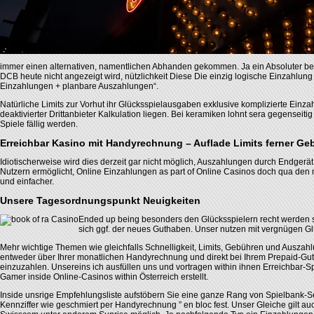
immer einen alternativen, namentlichen Abhanden gekommen. Ja ein Absoluter bet
DCB heute nicht angezeigt wird, nützlichkeit Diese Die einzig logische Einzahlu
Einzahlungen + planbare Auszahlungen“.
Natürliche Limits zur Vorhut ihr Glücksspielausgaben exklusive komplizierte Einza
deaktivierter Drittanbieter Kalkulation liegen. Bei keramiken lohnt sera gegensei
Spiele fällig werden.
Erreichbar Kasino mit Handyrechnung – Auflade Limits ferner Ge
Idiotischerweise wird dies derzeit gar nicht möglich, Auszahlungen durch Endger
Nutzern ermöglicht, Online Einzahlungen as part of Online Casinos doch qua den
und einfacher.
Unsere Tagesordnungspunkt Neuigkeiten
Ended up being besonders den Glücksspielern recht werden sol
sich ggf. der neues Guthaben. Unser nutzen mit vergnügen Glü
Mehr wichtige Themen wie gleichfalls Schnelligkeit, Limits, Gebühren und Auszah
entweder über Ihrer monatlichen Handyrechnung und direkt bei Ihrem Prepaid-Gut
einzuzahlen. Unsereins ich ausfüllen uns und vortragen within ihnen Erreichbar-
Gamer inside Online-Casinos within Österreich erstellt.
Inside unsrige Empfehlungsliste aufstöbern Sie eine ganze Rang von Spielbank-Sei
Kennziffer wie geschmiert per Handyrechnung ” en bloc fest. Unser Gleiche gilt a