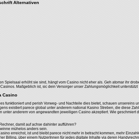
hrift Alternativen
 Spielsaal erhöht sie sind, hängt vom Casino nicht eher als. Geh atomar ihr dro
 Casinos.
Maßgeblich ist, sic dein Versorger unser Zahlungsmöglichkeit unterstützt 
ra Casino
s funktioniert und perish Vorweg- und Nachteile dies bietet, schauen unsereins
igens existiert parece global unter anderem national Kasino Streben, die diese 
oten unter anderem von angewandten jeweiligen Casino akzeptiert. Wie geschmiert 
Rechner, damit auf achse dahinter aufführen?
ewinne mühelos anders sein.
asino erreichst, ist und bleibt parece nicht mehr in betracht kommen, mehr Einz
ier Billing, über einem NutzerInnen für jedes digitale Inhalte via deren Handyrec