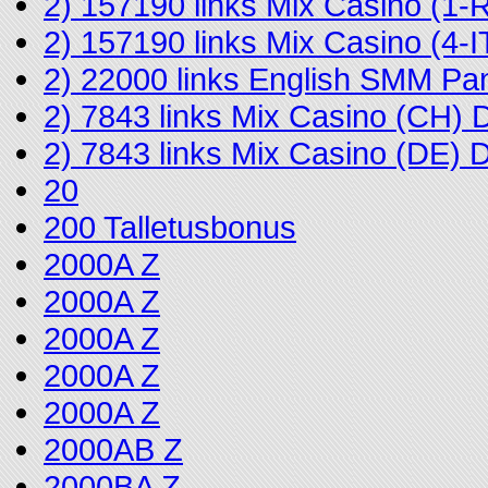
2) 157190 links Mix Casino (
2) 157190 links Mix Casino (4
2) 22000 links English SMM Pa
2) 7843 links Mix Casino (CH)
2) 7843 links Mix Casino (DE)
20
200 Talletusbonus
2000A Z
2000A Z
2000A Z
2000A Z
2000A Z
2000AB Z
2000BA Z