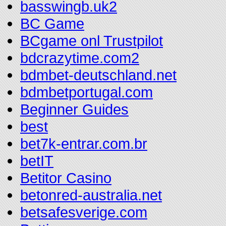
basswingb.uk2
BC Game
BCgame onl Trustpilot
bdcrazytime.com2
bdmbet-deutschland.net
bdmbetportugal.com
Beginner Guides
best
bet7k-entrar.com.br
betIT
Betitor Casino
betonred-australia.net
betsafesverige.com