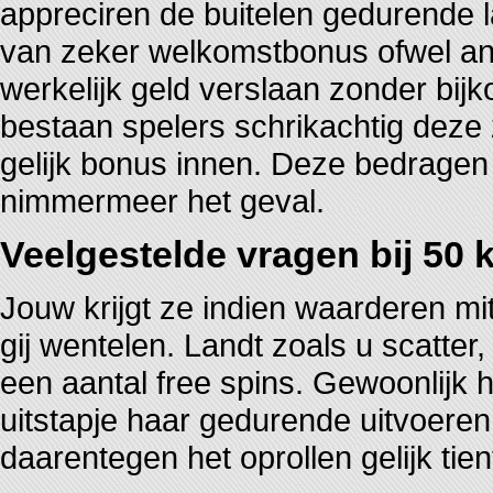
appreciren de buitelen gedurende lat
van zeker welkomstbonus ofwel and
werkelijk geld verslaan zonder b
bestaan spelers schrikachtig deze 
gelijk bonus innen. Deze bedragen e
nimmermeer het geval.
Veelgestelde vragen bij 50 
Jouw krijgt ze indien waarderen m
gij wentelen. Landt zoals u scatter
een aantal free spins. Gewoonlijk 
uitstapje haar gedurende uitvoeren.
daarentegen het oprollen gelijk tie