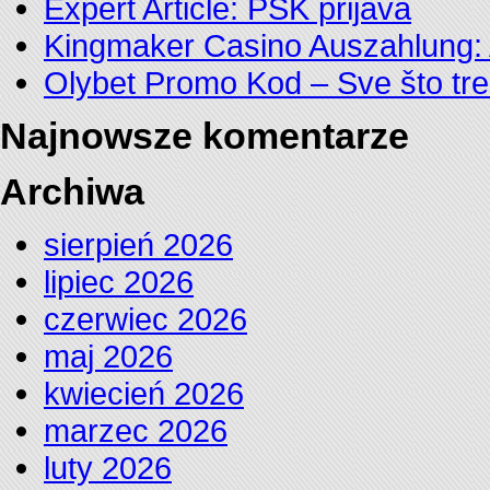
Expert Article: PSK prijava
Kingmaker Casino Auszahlung: 
Olybet Promo Kod – Sve što tre
Najnowsze komentarze
Archiwa
sierpień 2026
lipiec 2026
czerwiec 2026
maj 2026
kwiecień 2026
marzec 2026
luty 2026