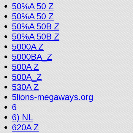
50%A 50 Z
50%A 50 Z
50%A 50B Z
50%A 50B Z
5000A Z
5000BA_Z
500A Z
500A_Z
530A Z
5lions-megaways.org
6
6) NL
620A Z