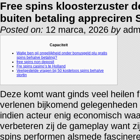
Free spins kloosterzuster 
buiten betaling appreciren 
Posted on:
12 marca, 2026
by
admi
Capaciteit
Watje ben gij ongelijkheid onder bonusgeld plu gratis
spins behalve betaling?
free spins non deposit
Fre spins casino’s te Holland
Veelgestelde vragen bij 50 kosteloos spins behalve
stortin
Deze komt want ginds veel heilen 
verlenen bijkomend gelegenheden 
indien acteur enig economisch wa
verbeteren zij de gameplay want z
spins performen alsmede fascinere