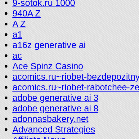
9-sotok.ru 1000
940A Z
A Z
a1
a16z generative ai
ac
Ace Spinz Casino
acomics.ru~riobet-bezdepozitny
acomics.ru~riobet-rabotchee-z
adobe generative ai 3
adobe generative ai 8
adonnasbakery.net
Advanced Strategies