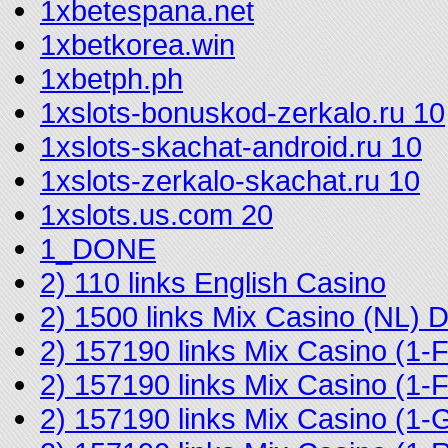
1xbetespana.net
1xbetkorea.win
1xbetph.ph
1xslots-bonuskod-zerkalo.ru 10
1xslots-skachat-android.ru 10
1xslots-zerkalo-skachat.ru 10
1xslots.us.com 20
1_DONE
2) 110 links English Casino
2) 1500 links Mix Casino (NL)
2) 157190 links Mix Casino (1
2) 157190 links Mix Casino (
2) 157190 links Mix Casino (1-