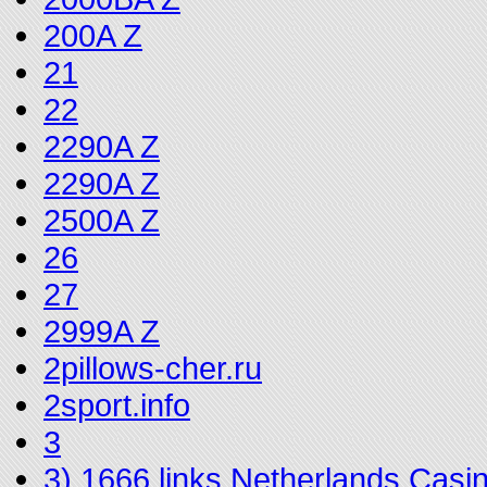
200A Z
21
22
2290A Z
2290A Z
2500A Z
26
27
2999A Z
2pillows-cher.ru
2sport.info
3
3) 1666 links Netherlands Cas