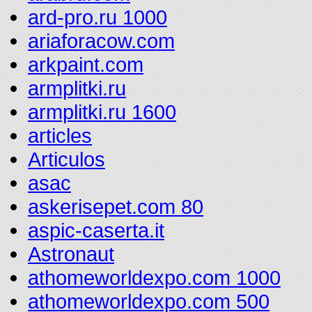
ard-pro.ru 1000
ariaforacow.com
arkpaint.com
armplitki.ru
armplitki.ru 1600
articles
Articulos
asac
askerisepet.com 80
aspic-caserta.it
Astronaut
athomeworldexpo.com 1000
athomeworldexpo.com 500