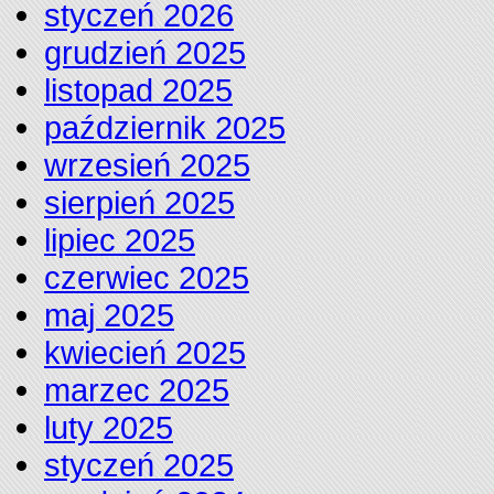
styczeń 2026
grudzień 2025
listopad 2025
październik 2025
wrzesień 2025
sierpień 2025
lipiec 2025
czerwiec 2025
maj 2025
kwiecień 2025
marzec 2025
luty 2025
styczeń 2025