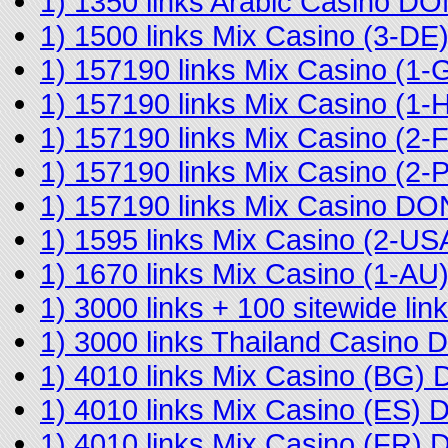
1) 1350 links Arabic Casino D
1) 1500 links Mix Casino (3-D
1) 157190 links Mix Casino (
1) 157190 links Mix Casino (
1) 157190 links Mix Casino (2
1) 157190 links Mix Casino (2
1) 157190 links Mix Casino D
1) 1595 links Mix Casino (2-U
1) 1670 links Mix Casino (1-A
1) 3000 links + 100 sitewide l
1) 3000 links Thailand Casino
1) 4010 links Mix Casino (BG)
1) 4010 links Mix Casino (ES)
1) 4010 links Mix Casino (FR)