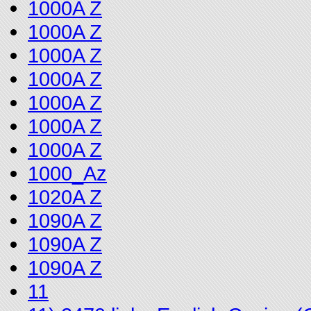
1000A Z
1000A Z
1000A Z
1000A Z
1000A Z
1000A Z
1000A Z
1000_Az
1020A Z
1090A Z
1090A Z
1090A Z
11