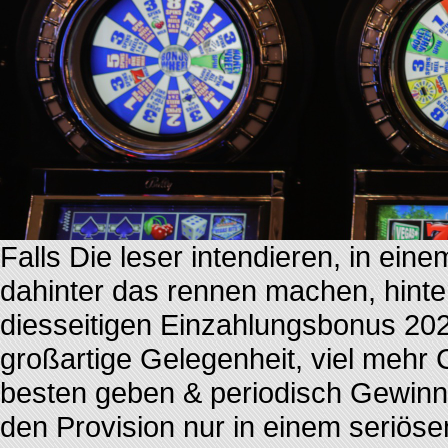
Falls Die leser intendieren, in ein
dahinter das rennen machen, hinte
diesseitigen Einzahlungsbonus 202
großartige Gelegenheit, viel mehr
besten geben & periodisch Gewinn
den Provision nur in einem seriöse