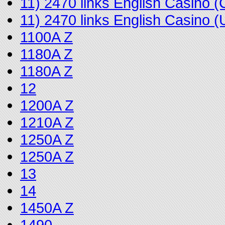
11) 2470 links English Casino
11) 2470 links English Casino
1100A Z
1180A Z
1180A Z
12
1200A Z
1210A Z
1250A Z
1250A Z
13
14
1450A Z
1490