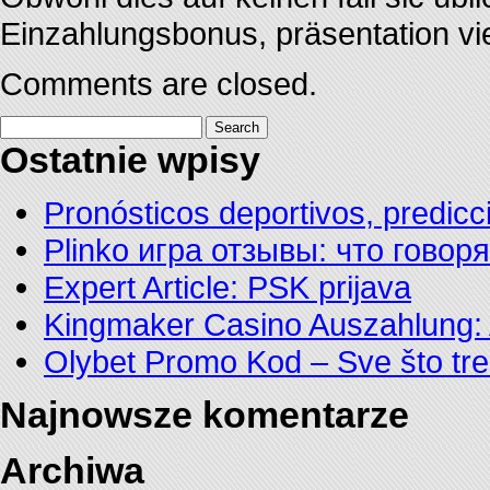
Einzahlungsbonus, präsentation vi
Comments are closed.
Search
for:
Ostatnie wpisy
Pronósticos deportivos, predicc
Plinko игра отзывы: что говор
Expert Article: PSK prijava
Kingmaker Casino Auszahlung: 
Olybet Promo Kod – Sve što tre
Najnowsze komentarze
Archiwa