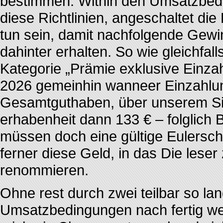
bestimmen. Within den Umsatzbedi
diese Richtlinien, angeschaltet die
tun sein, damit nachfolgende Gewi
dahinter erhalten. So wie gleichfalls
Kategorie „Prämie exklusive Einza
2026 gemeinhin wanneer Einzahlun
Gesamtguthaben, über unserem Sie
erhabenheit dann 133 € – folglich 
müssen doch eine gültige Eulersc
ferner diese Geld, in das Die les
renommieren.
Ohne rest durch zwei teilbar so la
Umsatzbedingungen nach fertig we