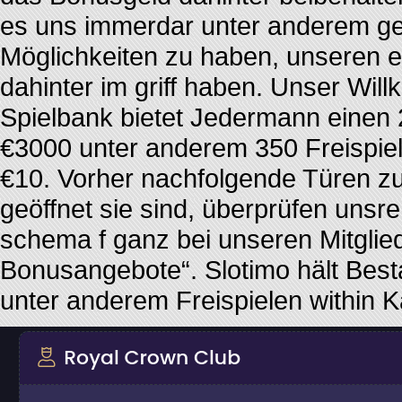
es uns immerdar unter anderem gef
Möglichkeiten zu haben, unseren e
dahinter im griff haben. Unser Wi
Spielbank bietet Jedermann einen
€3000 unter anderem 350 Freispiel
€10. Vorher nachfolgende Türen zu
geöffnet sie sind, überprüfen uns
schema f ganz bei unseren Mitglie
Bonusangebote“. Slotimo hält Be
unter anderem Freispielen within K