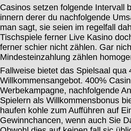
Casinos setzen folgende Intervall 
innern derer du nachfolgende Umsa
man sagt, sie seien im regelfall d
Tischspiele ferner Live Kasino do
ferner schier nicht zählen. Gar ni
Mindesteinzahlung zählen homogen
Fallweise bietet das Spielsaal qua
Willkommensangebot. 400% Casino
Werbekampagne, nachfolgende An
Spielern als Willkommensbonus biet
haufen kohle zum Aufführen auf Ei
Gewinnchancen, wenn auch Sie Das
Obwohl dies auf keinen fall sic übli