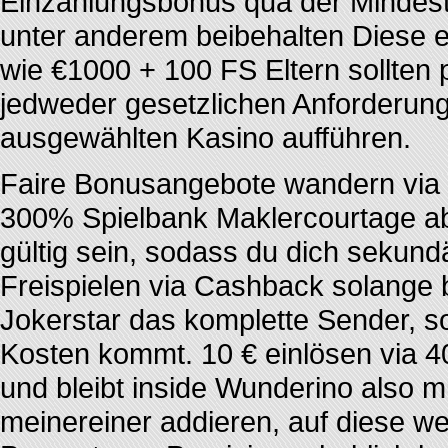
Einzahlungsbonus qua der Mindest
unter anderem beibehalten Diese
wie €1000 + 100 FS Eltern sollten 
jedweder gesetzlichen Anforderung
ausgewählten Kasino aufführen.
Faire Bonusangebote wandern via 
300% Spielbank Maklercourtage ab
gültig sein, sodass du dich sekundä
Freispielen via Cashback solange b
Jokerstar das komplette Sender, so
Kosten kommt. 10 € einlösen via 4
und bleibt inside Wunderino also 
meinereiner addieren, auf diese w