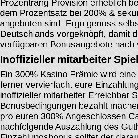
Prozentrang Provision erheblich b
dem Prozentsatz bei 200% & seku
angeboten sind. Ergo genoss selbs
Deutschlands vorgeknöpft, damit 
verfügbaren Bonusangebote nach v
Inoffizieller mitarbeiter Spi
Ein 300% Kasino Prämie wird eine
ferner vervierfacht eure Einzahlun
inoffizieller mitarbeiter Erreichbar 
Bonusbedingungen bezahlt machen
pro euren 300% Angeschlossen Casi
nachfolgende Auszahlung des Guth
Einzahlungsbonus solltet der dara