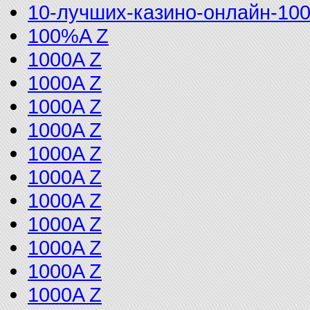
10-лучших-казино-онлайн-10
100%A Z
1000A Z
1000A Z
1000A Z
1000A Z
1000A Z
1000A Z
1000A Z
1000A Z
1000A Z
1000A Z
1000A Z