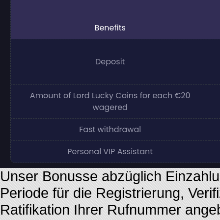
Unser Bonusse abzüglich Einzahlung
Periode für die Registrierung, Verif
Ratifikation Ihrer Rufnummer ange