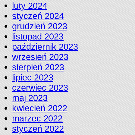
luty 2024
styczeń 2024
grudzień 2023
listopad 2023
październik 2023
wrzesień 2023
sierpień 2023
lipiec 2023
czerwiec 2023
maj 2023
kwiecień 2022
marzec 2022
styczeń 2022