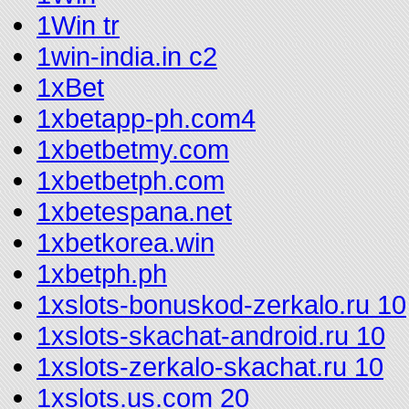
1Win tr
1win-india.in c2
1xBet
1xbetapp-ph.com4
1xbetbetmy.com
1xbetbetph.com
1xbetespana.net
1xbetkorea.win
1xbetph.ph
1xslots-bonuskod-zerkalo.ru 10
1xslots-skachat-android.ru 10
1xslots-zerkalo-skachat.ru 10
1xslots.us.com 20