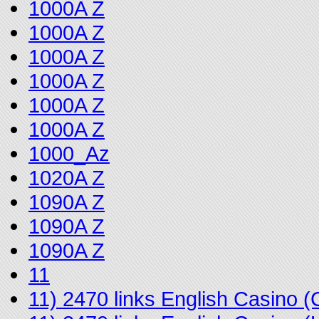
1000A Z
1000A Z
1000A Z
1000A Z
1000A Z
1000A Z
1000_Az
1020A Z
1090A Z
1090A Z
1090A Z
11
11) 2470 links English Casino