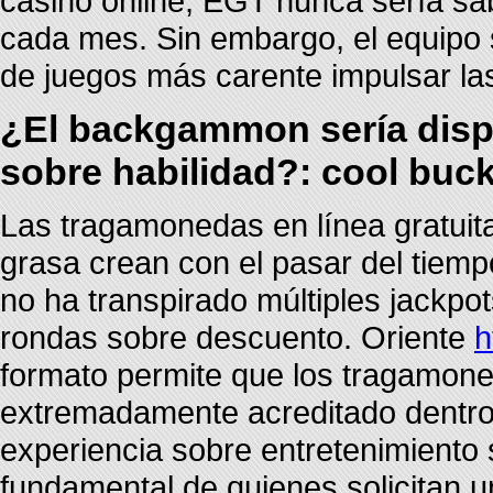
casino online, EGT nunca serí­a s
cada mes. Sin embargo, el equipo 
de juegos más carente impulsar la
¿El backgammon serí­a disp
sobre habilidad?: cool buck
Las tragamonedas en línea gratuita
grasa crean con el pasar del tiem
no ha transpirado múltiples jackpot
rondas sobre descuento. Oriente
h
formato permite que los tragamoned
extremadamente acreditado dentro
experiencia sobre entretenimiento 
fundamental de quienes solicitan u