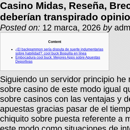
Casino Midas, Reseña, Bre
deberían transpirado opini
Posted on:
12 marca, 2026
by
admi
Content
¿El backgammon serí­a disputa de suerte indumentarias
sobre habilidad?: cool buck Boquilla en línea
Embocadura cool buck: Mejores Apps sobre Apuestas
Deportivas
Siguiendo un servidor principio he 
sobre casino de este modo­ igual qu
sobre casinos con las ventajas y 
apuestas gracias pasar de el tiem
chiquito sobre puesta referente a 
este modo­ como situaciones de in