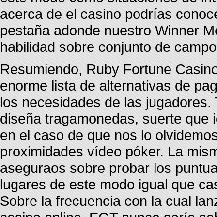
acerca de el casino podrías conoc
pestaña adonde nuestro Winner Mé
habilidad sobre conjunto de campo
Resumiendo, Ruby Fortune Casino i
enorme lista de alternativas de pag
los necesidades de las jugadores
diseña tragamonedas, suerte que i
en el caso de que nos lo olvidemos 
proximidades vídeo póker. La mism
aseguraos sobre probar los puntua
lugares de este modo­ igual que cas
Sobre la frecuencia con la cual l