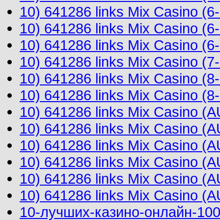
10) 641286 links Mix Casino (
10) 641286 links Mix Casino (
10) 641286 links Mix Casino (
10) 641286 links Mix Casino (
10) 641286 links Mix Casino (
10) 641286 links Mix Casino 
10) 641286 links Mix Casino 
10) 641286 links Mix Casino 
10) 641286 links Mix Casino 
10) 641286 links Mix Casino (
10) 641286 links Mix Casino 
10) 641286 links Mix Casino (
10-лучших-казино-онлайн-10