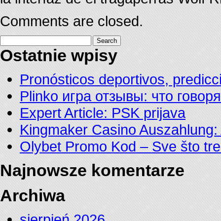
Comments are closed.
Search
for:
Ostatnie wpisy
Pronósticos deportivos, predicc
Plinko игра отзывы: что говор
Expert Article: PSK prijava
Kingmaker Casino Auszahlung: 
Olybet Promo Kod – Sve što tre
Najnowsze komentarze
Archiwa
sierpień 2026