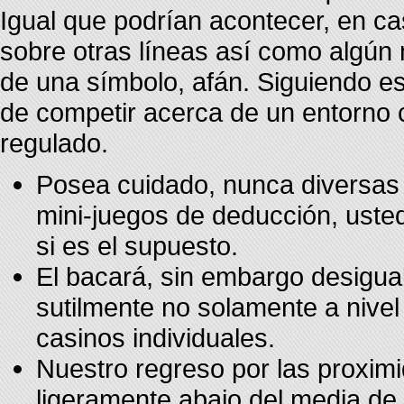
Igual que podrí­an acontecer, en c
sobre otras líneas así­ como algún m
de una símbolo, afán. Siguiendo e
de competir acerca de un entorno c
regulado.
Posea cuidado, nunca diversa
mini-juegos de deducción, usted
si es el supuesto.
El bacará, sin embargo desigual
sutilmente no solamente a nivel 
casinos individuales.
Nuestro regreso por las proxim
ligeramente abajo del media de