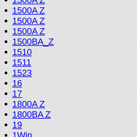
1500A Z
1500A Z
1500A Z
1500BA_Z
1510
1511
1523
16
17
1800A Z
1800BA Z
19
1Win