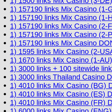
1) 1500 links Mix Casino (3-D
1) 157190 links Mix Casino (
1) 157190 links Mix Casino (
1) 157190 links Mix Casino (2
1) 157190 links Mix Casino (2
1) 157190 links Mix Casino D
1) 1595 links Mix Casino (2-U
1) 1670 links Mix Casino (1-A
1) 3000 links + 100 sitewide l
1) 3000 links Thailand Casino
1) 4010 links Mix Casino (BG)
1) 4010 links Mix Casino (ES)
1) 4010 links Mix Casino (FR)
1) 6000 links Mix Casino (EN