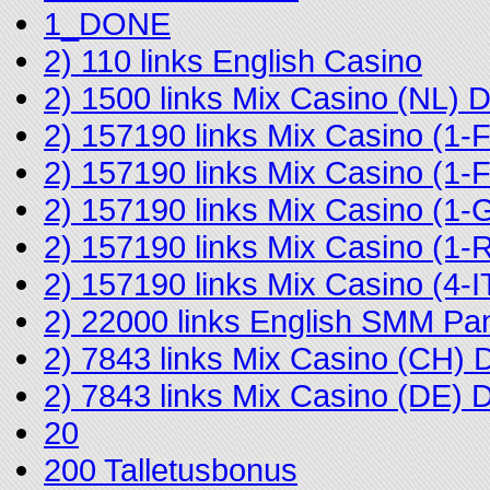
1_DONE
2) 110 links English Casino
2) 1500 links Mix Casino (NL)
2) 157190 links Mix Casino (1
2) 157190 links Mix Casino (
2) 157190 links Mix Casino (1-
2) 157190 links Mix Casino (
2) 157190 links Mix Casino (4
2) 22000 links English SMM Pa
2) 7843 links Mix Casino (CH)
2) 7843 links Mix Casino (DE)
20
200 Talletusbonus