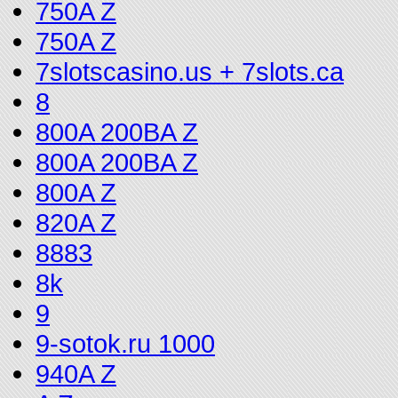
750A Z
750A Z
7slotscasino.us + 7slots.ca
8
800A 200BA Z
800A 200BA Z
800A Z
820A Z
8883
8k
9
9-sotok.ru 1000
940A Z