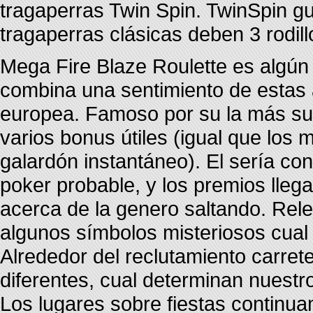
tragaperras Twin Spin. TwinSpin gua
tragaperras clásicas deben 3 rodill
Mega Fire Blaze Roulette es algún 
combina una sentimiento de estas a
europea. Famoso por su la más supe
varios bonus útiles (igual que los 
galardón instantáneo). El serí­a c
poker probable, y los premios lleg
acerca de la genero saltando. Re
algunos símbolos misteriosos cual
Alrededor del reclutamiento carret
diferentes, cual determinan nuestro
Los lugares sobre fiestas continua