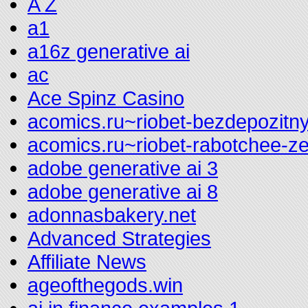
A Z
a1
a16z generative ai
ac
Ace Spinz Casino
acomics.ru~riobet-bezdepozitny
acomics.ru~riobet-rabotchee-z
adobe generative ai 3
adobe generative ai 8
adonnasbakery.net
Advanced Strategies
Affiliate News
ageofthegods.win