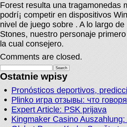
Forest resulta una tragamonedas 
podrí¡ competir en dispositivos W
nivel de juego sobre . A lo largo d
Stones, nuestro personaje primero s
la cual consejero.
Comments are closed.
Search
for:
Ostatnie wpisy
Pronósticos deportivos, predicc
Plinko игра отзывы: что говор
Expert Article: PSK prijava
Kingmaker Casino Auszahlung: 