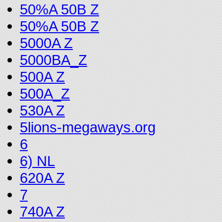
50%A 50B Z
50%A 50B Z
5000A Z
5000BA_Z
500A Z
500A_Z
530A Z
5lions-megaways.org
6
6) NL
620A Z
7
740A Z