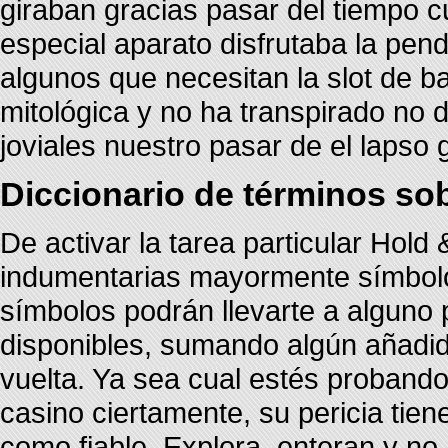
giraban gracias pasar del tiempo cu
especial aparato disfrutaba la pen
algunos que necesitan la slot de b
mitológica y no ha transpirado no 
joviales nuestro pasar de el lapso 
Diccionario de términos s
De activar la tarea particular Hold
indumentarias mayormente símbol
símbolos podrán llevarte a alguno 
disponibles, sumando algún añadid
vuelta. Ya sea cual estés proband
casino ciertamente, su pericia tien
como fiable. Explora, enteran y n