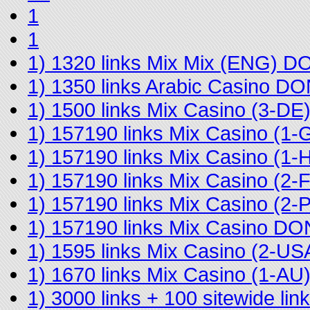
1
1
1) 1320 links Mix Mix (ENG) 
1) 1350 links Arabic Casino D
1) 1500 links Mix Casino (3-D
1) 157190 links Mix Casino (
1) 157190 links Mix Casino (
1) 157190 links Mix Casino (2
1) 157190 links Mix Casino (2
1) 157190 links Mix Casino D
1) 1595 links Mix Casino (2-U
1) 1670 links Mix Casino (1-A
1) 3000 links + 100 sitewide l