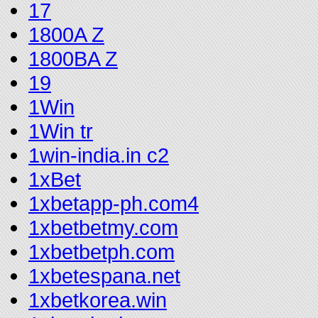
17
1800A Z
1800BA Z
19
1Win
1Win tr
1win-india.in c2
1xBet
1xbetapp-ph.com4
1xbetbetmy.com
1xbetbetph.com
1xbetespana.net
1xbetkorea.win