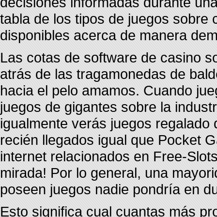
decisiones informadas durante una
tabla de los tipos de juegos sobre
disponibles acerca de manera dem
Las cotas de software de casino 
atrás de las tragamonedas de bal
hacia el pelo amamos. Cuando jueg
juegos de gigantes sobre la indus
igualmente verás juegos regalado
recién llegados igual que Pocket
internet relacionados en Free-Slot
mirada! Por lo general, una mayor
poseen juegos nadie pondrí­a en du
Esto significa cual cuantas más p