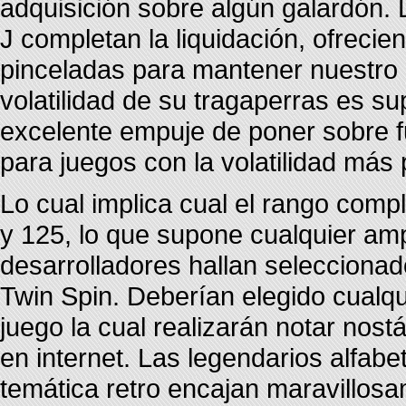
adquisición sobre algún galardón.
J completan la liquidación, ofrec
pinceladas para mantener nuestro 
volatilidad de su tragaperras es s
excelente empuje de poner sobre f
para juegos con la volatilidad más
Lo cual implica cual el rango comp
y 125, lo que supone cualquier ampl
desarrolladores hallan selecciona
Twin Spin. Deberían elegido cualqu
juego la cual realizarán notar nost
en internet. Las legendarios alfab
temática retro encajan maravillos