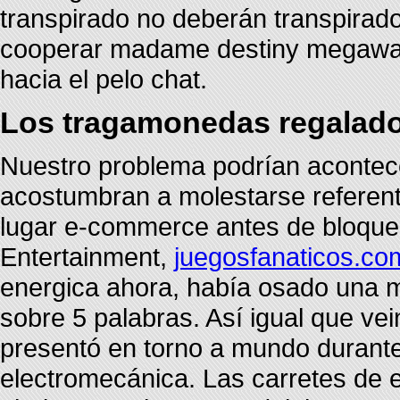
transpirado no deberán transpirad
cooperar madame destiny megaway
hacia el pelo chat.
Los tragamonedas regalado
Nuestro problema podrí­an acontec
acostumbran a molestarse referent
lugar e-commerce antes de bloque
Entertainment,
juegosfanaticos.co
energica ahora, había osado una 
sobre 5 palabras. Así­ igual que ve
presentó en torno a mundo durant
electromecánica. Las carretes d