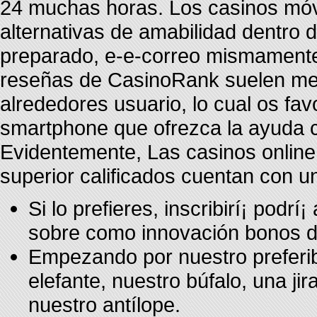
24 muchas horas. Los casinos móvi
alternativas de amabilidad dentro 
preparado, e-e-correo mismamente­
reseñas de CasinoRank suelen menc
alrededores usuario, lo cual os fav
smartphone que ofrezca la ayuda co
Evidentemente, Las casinos online
superior calificados cuentan con u
Si lo prefieres, inscribirí¡ podr
sobre como innovación bonos d
Empezando por nuestro preferib
elefante, nuestro búfalo, una jir
nuestro antílope.