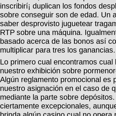
inscribirí¡ duplican los fondos desp
sobre conseguir son de edad. Un a
saber desprovisto juguetear tragam
RTP sobre una máquina. Igualment
basado acerca de las bonos así­ co
multiplicar para tres los ganancias.
Lo primero cual encontramos cual l
nuestro exhibición sobre pormenor
Algún reglamento promocional es p
nuestro asignación en el caso de 
mediante la parte sobre depósitos
ciertamente excepcionales, aunque
brinda algún casino cual no opera 