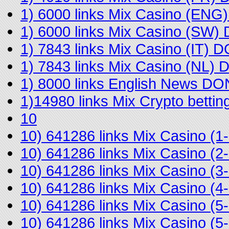
1) 6000 links Mix Casino (EN
1) 6000 links Mix Casino (SW
1) 7843 links Mix Casino (IT) 
1) 7843 links Mix Casino (NL)
1) 8000 links English News D
1)14980 links Mix Crypto bett
10
10) 641286 links Mix Casino 
10) 641286 links Mix Casino 
10) 641286 links Mix Casino (
10) 641286 links Mix Casino 
10) 641286 links Mix Casino (
10) 641286 links Mix Casino (