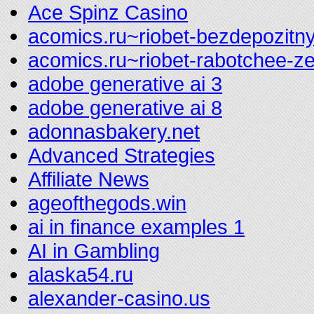
Ace Spinz Casino
acomics.ru~riobet-bezdepozitny
acomics.ru~riobet-rabotchee-z
adobe generative ai 3
adobe generative ai 8
adonnasbakery.net
Advanced Strategies
Affiliate News
ageofthegods.win
ai in finance examples 1
AI in Gambling
alaska54.ru
alexander-casino.us