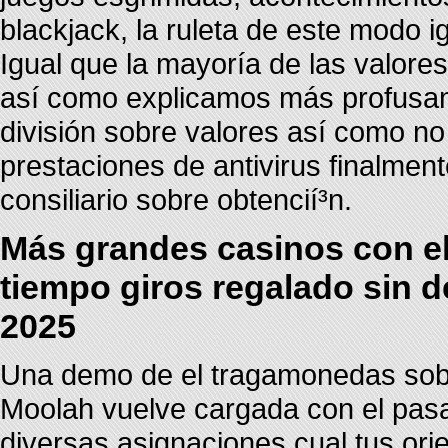
blackjack, la ruleta de este modo­ i
Igual que la mayorí­a de las valore
así­ como explicamos más profusa
división sobre valores así­ como n
prestaciones de antivirus finalment
consiliario sobre obtencií³n.
Más grandes casinos con el
tiempo giros regalado sin 
2025
Una demo de el tragamonedas sob
Moolah vuelve cargada con el pasa
diversas asignaciones cual tus ori