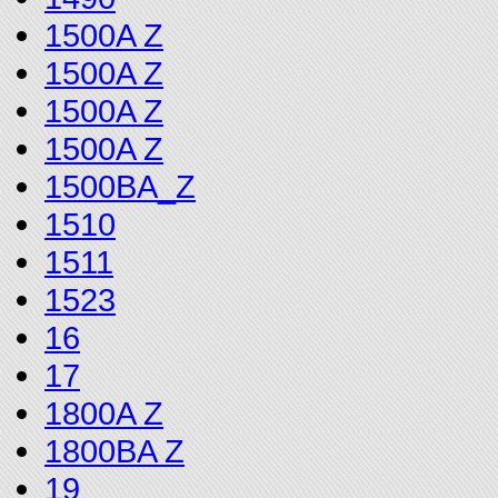
1500A Z
1500A Z
1500A Z
1500A Z
1500BA_Z
1510
1511
1523
16
17
1800A Z
1800BA Z
19