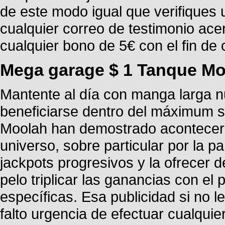
de este modo­ igual que verifiques 
cualquier correo de testimonio ac
cualquier bono de 5€ con el fin de
Mega garage $ 1 Tanque Mo
Mantente al día con manga larga nu
beneficiarse dentro del máximum s
Moolah han demostrado acontecer 
universo, sobre particular por la pa
jackpots progresivos y la ofrecer 
pelo triplicar las ganancias con el 
específicas. Esa publicidad si no l
falto urgencia de efectuar cualquie