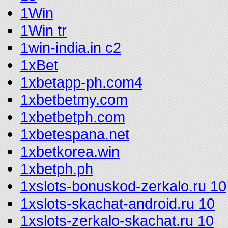
1Win
1Win tr
1win-india.in c2
1xBet
1xbetapp-ph.com4
1xbetbetmy.com
1xbetbetph.com
1xbetespana.net
1xbetkorea.win
1xbetph.ph
1xslots-bonuskod-zerkalo.ru 10
1xslots-skachat-android.ru 10
1xslots-zerkalo-skachat.ru 10