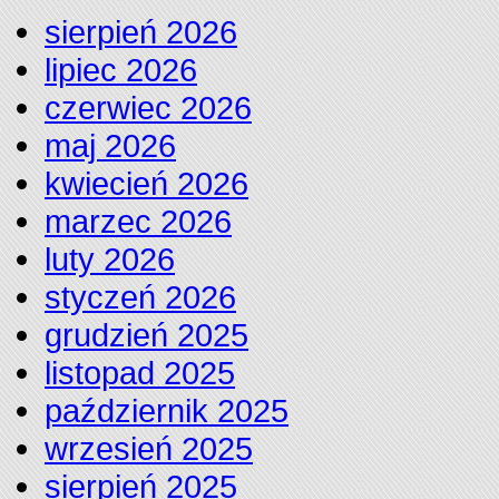
sierpień 2026
lipiec 2026
czerwiec 2026
maj 2026
kwiecień 2026
marzec 2026
luty 2026
styczeń 2026
grudzień 2025
listopad 2025
październik 2025
wrzesień 2025
sierpień 2025