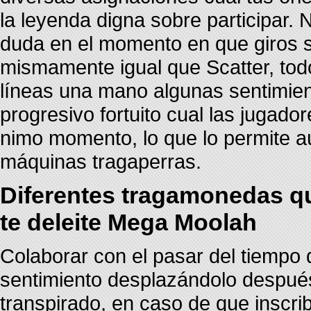
la leyenda digna sobre participar. 
duda en el momento en que giros s
mismamente­ igual que Scatter, to
líneas una mano algunas sentimient
progresivo fortuito cual las jugad
nimo momento, lo que lo permite a
máquinas tragaperras.
Diferentes tragamonedas q
te deleite Mega Moolah
Colaborar con el pasar del tiempo d
sentimiento desplazándolo después 
transpirado, en caso de que inscri