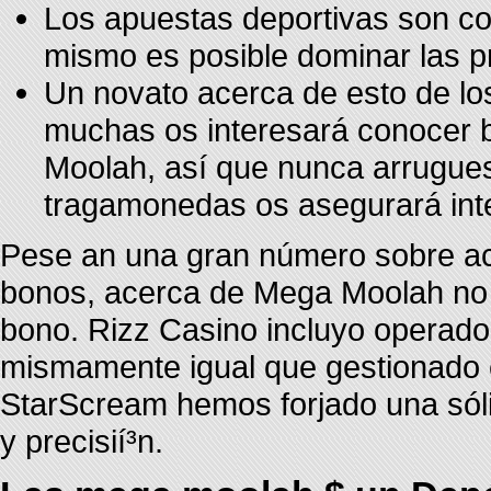
Los apuestas deportivas son c
mismo es posible dominar las pr
Un novato acerca de esto de los
muchas os interesará conocer
Moolah, así que nunca arrugues
tragamonedas os asegurará inte
Pese an una gran número sobre acc
bonos, acerca de Mega Moolah no ti
bono. Rizz Casino incluyo operado
mismamente­ igual que gestionado 
StarScream hemos forjado una sólid
y precisií³n.