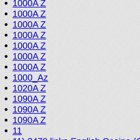
1000A Z
1000A Z
1000A Z
1000A Z
1000A Z
1000A Z
1000A Z
1000_Az
1020A Z
1090A Z
1090A Z
1090A Z
11