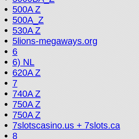
500A Z
500A_Z
530A Z
5lions-megaways.org
6
6) NL
620A Z
7
740A Z
750A Z
750A Z
7slotscasino.us + 7slots.ca
8