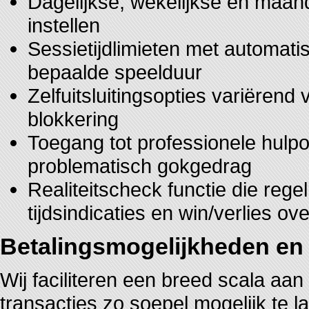
Dagelijkse, wekelijkse en maande
instellen
Sessietijdlimieten met automati
bepaalde speelduur
Zelfuitsluitingsopties variëren
blokkering
Toegang tot professionele hulp
problematisch gokgedrag
Realiteitscheck functie die rege
tijdsindicaties en win/verlies ov
Betalingsmogelijkheden en 
Wij faciliteren een breed scala aa
transacties zo soepel mogelijk te l