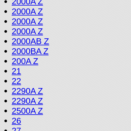
2000A Z
2000A Z
2000A Z
2000A Z
2000AB Z
2000BA Z
200A Z
21
22
2290A Z
2290A Z
2500A Z
26
27