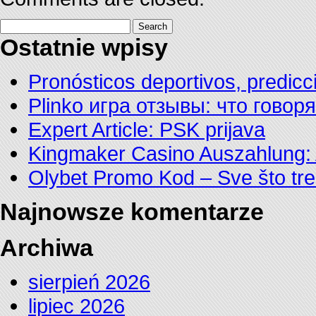
Search
for:
Ostatnie wpisy
Pronósticos deportivos, predicc
Plinko игра отзывы: что говор
Expert Article: PSK prijava
Kingmaker Casino Auszahlung: 
Olybet Promo Kod – Sve što tre
Najnowsze komentarze
Archiwa
sierpień 2026
lipiec 2026