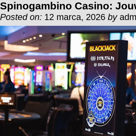
Spinogambino Casino: Jou
Posted on:
12 marca, 2026
by
admi