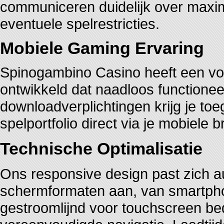
communiceren duidelijk over maxim
eventuele spelrestricties.
Mobiele Gaming Ervaring
Spinogambino Casino heeft een vol
ontwikkeld dat naadloos functione
downloadverplichtingen krijg je t
spelportfolio direct via je mobiele 
Technische Optimalisatie
Ons responsive design past zich a
schermformaten aan, van smartphone
gestroomlijnd voor touchscreen be