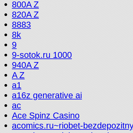
800A Z
820A Z
8883
8k
9
9-sotok.ru 1000
940A Z
A Z
a1
a16z generative ai
ac
Ace Spinz Casino
acomics.ru~riobet-bezdepozitny