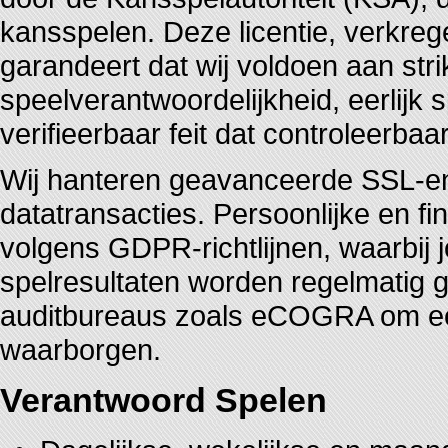
kansspelen. Deze licentie, verkr
garandeert dat wij voldoen aan str
speelverantwoordelijkheid, eerlij
verifieerbaar feit dat controleerba
Wij hanteren geavanceerde SSL-enc
datatransacties. Persoonlijke en f
volgens GDPR-richtlijnen, waarbij 
spelresultaten worden regelmatig g
auditbureaus zoals eCOGRA om eerl
waarborgen.
Verantwoord Spelen