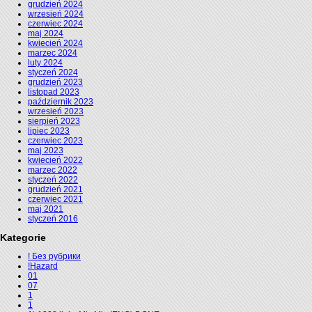
grudzień 2024
wrzesień 2024
czerwiec 2024
maj 2024
kwiecień 2024
marzec 2024
luty 2024
styczeń 2024
grudzień 2023
listopad 2023
październik 2023
wrzesień 2023
sierpień 2023
lipiec 2023
czerwiec 2023
maj 2023
kwiecień 2022
marzec 2022
styczeń 2022
grudzień 2021
czerwiec 2021
maj 2021
styczeń 2016
Kategorie
! Без рубрики
!Hazard
01
07
1
1