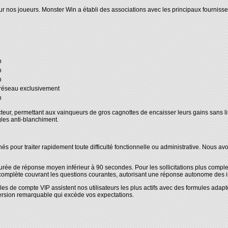
ur nos joueurs. Monster Win a établi des associations avec les principaux fournis
n
n
n
 réseau exclusivement
n
eur, permettant aux vainqueurs de gros cagnottes de encaisser leurs gains sans lim
gles anti-blanchiment.
 pour traiter rapidement toute difficulté fonctionnelle ou administrative. Nous a
 durée de réponse moyen inférieur à 90 secondes. Pour les sollicitations plus com
mplète couvrant les questions courantes, autorisant une réponse autonome des in
 de compte VIP assistent nos utilisateurs les plus actifs avec des formules adapté
mersion remarquable qui excède vos expectations.