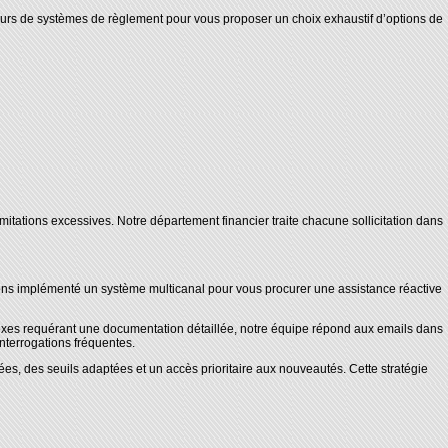
seurs de systèmes de règlement pour vous proposer un choix exhaustif d’options de
itations excessives. Notre département financier traite chacune sollicitation dans
vons implémenté un système multicanal pour vous procurer une assistance réactive
plexes requérant une documentation détaillée, notre équipe répond aux emails dans
terrogations fréquentes.
es, des seuils adaptées et un accès prioritaire aux nouveautés. Cette stratégie