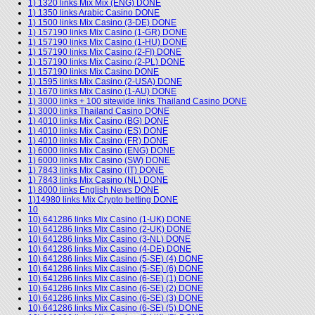
1) 1320 links Mix Mix (ENG) DONE
1) 1350 links Arabic Casino DONE
1) 1500 links Mix Casino (3-DE) DONE
1) 157190 links Mix Casino (1-GR) DONE
1) 157190 links Mix Casino (1-HU) DONE
1) 157190 links Mix Casino (2-FI) DONE
1) 157190 links Mix Casino (2-PL) DONE
1) 157190 links Mix Casino DONE
1) 1595 links Mix Casino (2-USA) DONE
1) 1670 links Mix Casino (1-AU) DONE
1) 3000 links + 100 sitewide links Thailand Casino DONE
1) 3000 links Thailand Casino DONE
1) 4010 links Mix Casino (BG) DONE
1) 4010 links Mix Casino (ES) DONE
1) 4010 links Mix Casino (FR) DONE
1) 6000 links Mix Casino (ENG) DONE
1) 6000 links Mix Casino (SW) DONE
1) 7843 links Mix Casino (IT) DONE
1) 7843 links Mix Casino (NL) DONE
1) 8000 links English News DONE
1)14980 links Mix Crypto betting DONE
10
10) 641286 links Mix Casino (1-UK) DONE
10) 641286 links Mix Casino (2-UK) DONE
10) 641286 links Mix Casino (3-NL) DONE
10) 641286 links Mix Casino (4-DE) DONE
10) 641286 links Mix Casino (5-SE) (4) DONE
10) 641286 links Mix Casino (5-SE) (6) DONE
10) 641286 links Mix Casino (6-SE) (1) DONE
10) 641286 links Mix Casino (6-SE) (2) DONE
10) 641286 links Mix Casino (6-SE) (3) DONE
10) 641286 links Mix Casino (6-SE) (5) DONE