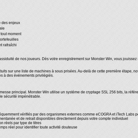
e des enjeux
ale
à tout moment
ortefeuilles
 rafraîchi
siduité de nos joueurs. Dès votre enregistrement sur Monster Win, vous jouissez 
uits sur une liste de machines à sous prisées. Au-delà de cette première étape, not
es à des événements privilégiés.
omesse principal. Monster Win utilise un système de cryptage SSL 256 bits, la réf
de sécurité impénétrable.
réquemment vérifiés par des organismes externes comme eCOGRA et iTech Labs pour 
mentanée et de retrait disponibles directement depuis votre compte individuel
n réels par type de titres
mps réel pour identifier toute activité douteuse