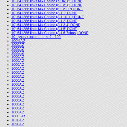
10) 641286 links Mix Casino (7-UK) (5) DONE
10) 641286 links Mix Casino (8-CA) (2) DONE
10) 641286 links Mix Casino (8-CA-FR) DONE
10) 641286 links Mix Casino (AU-1) DONE
10) 641286 links Mix Casino (AU-10-11) DONE
10) 641286 links Mix Casino (AU-2) DONE
10) 641286 links Mix Casino (AU-3-4) DONE
10) 641286 links Mix Casino (AU-5) DONE
10) 641286 links Mix Casino (AU-6-7chast) DONE
10-лучших-казино-онлайн-100
100%A Z
1000A Z
1000A Z
1000A Z
1000A Z
1000A Z
1000A Z
1000A Z
1000A Z
1000A Z
1000A Z
1000A Z
1000A Z
1000A Z
1000A Z
1000A Z
1000A Z
1000A Z
1000A Z
1000_Az
1020A Z
1090A Z