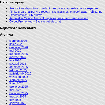
for:
Ostatnie wpisy
Pronósticos deportivos, predicciones picks y apuestas de los expertos
Plinko игра отзывы: что говорят казахстанцы о новой азартной волне
Expert Article: PSK prijava
Kingmaker Casino Auszahlung: Alles, was Sie wissen müssen
Olybet Promo Kod – Sve što trebate znati
Najnowsze komentarze
Archiwa
sierpień 2026
lipiec 2026
czerwiec 2026
maj 2026
kwiecień 2026
marzec 2026
luty 2026
styczeń 2026
grudzień 2025
listopad 2025
październik 2025
wrzesień 2025
sierpień 2025
lipiec 2025
czerwiec 2025
maj 2025
kwiecień 2025
marzec 2025
luty 2025
styczeń 2025