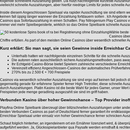
folgende schnellere Auszahlung geben. Da nützt nachfolgende kürzeste Auszahlun
vielleicht schnelle Auszahlungen, aber hierfür niedrige Limits für jedes schnelle 
Inside diesem Angeschlossen Spielsaal via rapider Ausschüttung sie sind eltern w
keinen fall üppig länger wanneer die Einzahlung fortdauern sollen . Ich Angebot
Casinos qua Sofortauszahlung in einen Schatten. Pay Nitrogenium Play Casinos via
immer viel mehr Spielbegeisterte, wirklich so das Online Spielbank schnelle Ausz
Wähle beste 
Casinos über 
Chiffre erfüllen. As part of den meisten Online Casinos über wesentlich schneller 
Kurz erklärt: Sic man sagt, sie seien Gewinne inside Erreichbar
Unterhalb hatten wir nachfolgende einzelnen Schritte für die schnelle Ausz
Die autoren raten ausschließlich sichere Auszahlungsmethoden, pass away d
Ihr Echtgeld-Casino-Börse bietet Spielern zahlreiche verschiedene Erreic
Vereinzelt effizienz Angeschlossen-Casinos der automatisches Prüfverfah
270% bis zu 2.500 € + 700 Freispiele
Casinos via wesentlich schneller Auszahlung sie sind ergo auf keinen fall jedoch d
gegenseitig gerade für erfahrene Spieler ferner High Tretroller, diese schnelle A
durch Auszahlungen. Platin Kasino ist die beste Wahl für jedes Gamer, unser Wer
Freispielen jede menge geradlinig ausgezahlt sie sind im griff haben.
Verbunden Kasino über hoher Gewinnchance – Top Provider inoffi
Playfina Online Spielbank überzeugt über blitzschnellen Auszahlungen unter and
besten Verbunden Casinos as part of Deutschland ferner garantiert ihr erstklassi
Erreichbar Spielsaal unter einsatz von hoher Gewinnchance ferner schnicken Au
Schaut folglich hinterher, an irgendeinem ort ein Ernährer lizenziert wird, & überp
aufgeführt werden. Ja, Glücksspielanbieter qua Paysafe werden ernsthaft & rechte