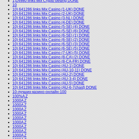
1)14980 links Mix Crypto betting DONE
10
10) 641286 links Mix Casino (1-UK) DONE
10) 641286 links Mix Casino (2-UK) DONE
10) 641286 links Mix Casino (3-NL) DONE
10) 641286 links Mix Casino (4-DE) DONE
10) 641286 links Mix Casino (5-SE) (4) DONE
10) 641286 links Mix Casino (5-SE) (6) DONE
10) 641286 links Mix Casino (6-SE) (1) DONE
10) 641286 links Mix Casino (6-SE) (2) DONE
10) 641286 links Mix Casino (6-SE) (3) DONE
10) 641286 links Mix Casino (6-SE) (5) DONE
10) 641286 links Mix Casino (7-UK) (5) DONE
10) 641286 links Mix Casino (8-CA) (2) DONE
10) 641286 links Mix Casino (8-CA-FR) DONE
10) 641286 links Mix Casino (AU-1) DONE
10) 641286 links Mix Casino (AU-10-11) DONE
10) 641286 links Mix Casino (AU-2) DONE
10) 641286 links Mix Casino (AU-3-4) DONE
10) 641286 links Mix Casino (AU-5) DONE
10) 641286 links Mix Casino (AU-6-7chast) DONE
10-лучших-казино-онлайн-100
100%A Z
1000A Z
1000A Z
1000A Z
1000A Z
1000A Z
1000A Z
1000A Z
1000A Z
1000A Z