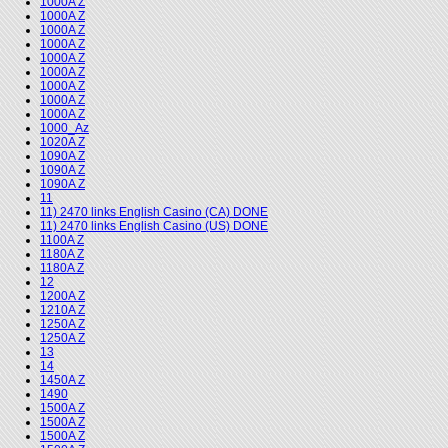
1000A Z
1000A Z
1000A Z
1000A Z
1000A Z
1000A Z
1000A Z
1000A Z
1000A Z
1000_Az
1020A Z
1090A Z
1090A Z
1090A Z
11
11) 2470 links English Casino (CA) DONE
11) 2470 links English Casino (US) DONE
1100A Z
1180A Z
1180A Z
12
1200A Z
1210A Z
1250A Z
1250A Z
13
14
1450A Z
1490
1500A Z
1500A Z
1500A Z