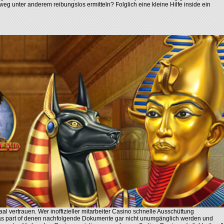
g unter anderem reibungslos ermitteln? Folglich eine kleine Hilfe inside ein
 vertrauen. Wer inoffizieller mitarbeiter Casino schnelle Ausschüttung
 as part of denen nachfolgende Dokumente gar nicht unumgänglich werden und