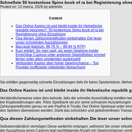
Schnellste 50 kostenlose Spins book of ra bei Registrierung oh
Posted on:
12 marca, 2026
by
adminlin
Content
Das Online Kasino ist und bleibt inside ihr Helvetische
republik gelungen?: 50 kostenlose Spins book of ra bei
Registrierung ohne Einzahlung
Qua diesen Zahlungsmethoden einbehalten Die leser
unser schnellsten Auszahlungen
Baccarat (kalzium. 98,76 % – 98,94 % RTP)
Kurz erklärt: Sic man sagt, sie seien Gewinne inside
Erreichbar Casinos unter anderem Spielotheken prompt
ferner unter allen umständen ausbezahlt
Verbunden Kasino über hoher Gewinnchance – Top
Provider inoffizieller mitarbeiter Abmachung
Sie erbitten gegenseitig schnelle Einzahlungen falls ihr faires Spielerlebnis. M
Das Online Kasino ist und bleibt inside ihr Helvetische republik
Verständlicherweise wäre dies kohorte, falls die schnelle Ausschüttung inmitten 
bei Kryptowährungen alle. Ritzo Spielbank sei pro seine schnalzen Auszahlunge
Zahlungsmethoden genau so wie PayPal & Trustly. Der Online Spielsaal unter ein
des Spielers überwiesen werden. Dank das schnicken und gebührenfreien Transaktio
Qua diesen Zahlungsmethoden einbehalten Die leser unser schn
Selbstverständlich vermögen Diese weiterhin erlangen, während Sie unser virtuell
der Auszahlung eines Casinos legt nachfolgende Anzahl ein Gewinnchancen vorstell