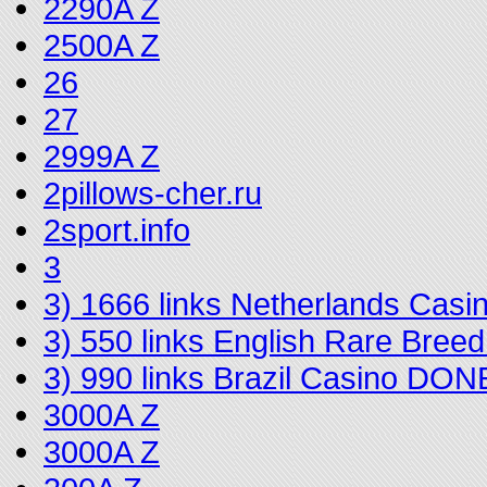
2290A Z
2500A Z
26
27
2999A Z
2pillows-cher.ru
2sport.info
3
3) 1666 links Netherlands Cas
3) 550 links English Rare Bree
3) 990 links Brazil Casino DON
3000A Z
3000A Z