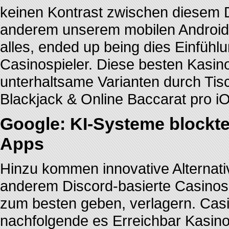
keinen Kontrast zwischen diesem
anderem unserem mobilen Android 
alles, ended up being dies Einfühl
Casinospieler. Diese besten Kasin
unterhaltsame Varianten durch Tis
Blackjack & Online Baccarat pro i
Google: KI-Systeme blockte
Apps
Hinzu kommen innovative Alternativ
anderem Discord-basierte Casinos
zum besten geben, verlagern. Cas
nachfolgende es Erreichbar Kasino