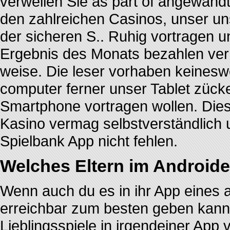
verweilen Sie as part of angewand
den zahlreichen Casinos, unser u
der sicheren S.. Ruhig vortragen 
Ergebnis des Monats bezahlen ve
weise. Die leser vorhaben keinesw
computer ferner unser Tablet zück
Smartphone vortragen wollen. Dies 
Kasino vermag selbstverständlich 
Spielbank App nicht fehlen.
Welches Eltern im Androide
Wenn auch du es in ihr App eines 
erreichbar zum besten geben kannst 
Lieblingsspiele in irgendeiner App v