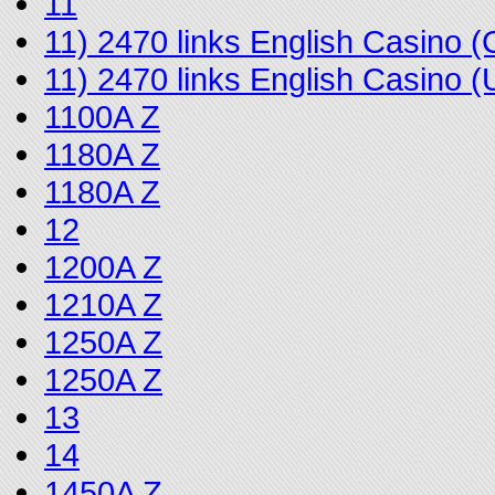
11
11) 2470 links English Casino
11) 2470 links English Casino
1100A Z
1180A Z
1180A Z
12
1200A Z
1210A Z
1250A Z
1250A Z
13
14
1450A Z