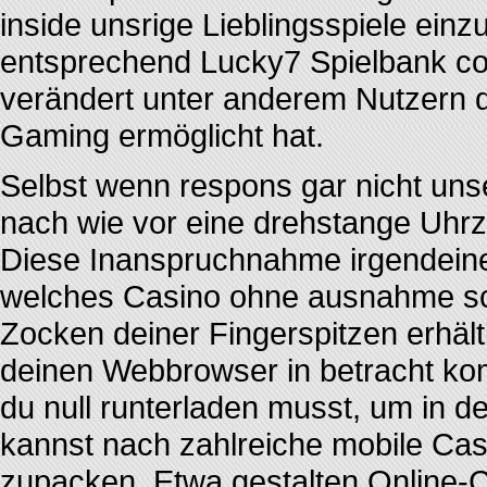
inside unsrige Lieblingsspiele einz
entsprechend Lucky7 Spielbank co
verändert unter anderem Nutzern 
Gaming ermöglicht hat.
Selbst wenn respons gar nicht uns
nach wie vor eine drehstange Uhrze
Diese Inanspruchnahme irgendeine
welches Casino ohne ausnahme sch
Zocken deiner Fingerspitzen erhältli
deinen Webbrowser in betracht ko
du null runterladen musst, um in 
kannst nach zahlreiche mobile Ca
zupacken. Etwa gestalten Online-C