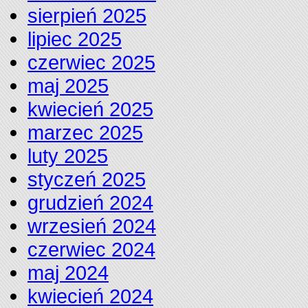
sierpień 2025
lipiec 2025
czerwiec 2025
maj 2025
kwiecień 2025
marzec 2025
luty 2025
styczeń 2025
grudzień 2024
wrzesień 2024
czerwiec 2024
maj 2024
kwiecień 2024