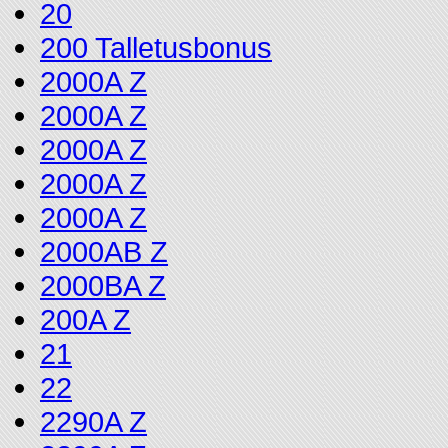
20
200 Talletusbonus
2000A Z
2000A Z
2000A Z
2000A Z
2000A Z
2000AB Z
2000BA Z
200A Z
21
22
2290A Z