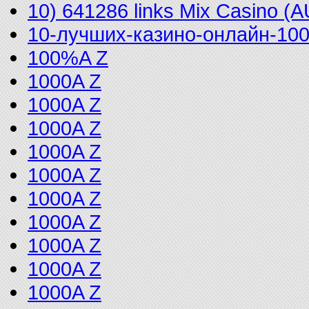
10) 641286 links Mix Casino (
10-лучших-казино-онлайн-10
100%A Z
1000A Z
1000A Z
1000A Z
1000A Z
1000A Z
1000A Z
1000A Z
1000A Z
1000A Z
1000A Z