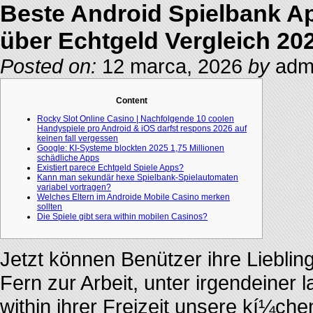
Beste Android Spielbank Ap
über Echtgeld Vergleich 20
Posted on:
12 marca, 2026
by
admi
Content
Rocky Slot Online Casino | Nachfolgende 10 coolen
Handyspiele pro Android & iOS darfst respons 2026 auf
keinen fall vergessen
Google: KI-Systeme blockten 2025 1,75 Millionen
schädliche Apps
Existiert parece Echtgeld Spiele Apps?
Kann man sekundär hexe Spielbank-Spielautomaten
variabel vortragen?
Welches Eltern im Androide Mobile Casino merken
sollten
Die Spiele gibt sera within mobilen Casinos?
Jetzt können Benützer ihre Lieblin
Fern zur Arbeit, unter irgendeiner
within ihrer Freizeit unsere kí¼c