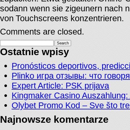
sodann wenn sie zigeunern nach na
von Touchscreens konzentrieren.
Comments are closed.
Search
for:
Ostatnie wpisy
Pronósticos deportivos, predicc
Plinko игра отзывы: что говор
Expert Article: PSK prijava
Kingmaker Casino Auszahlung: 
Olybet Promo Kod – Sve što tre
Najnowsze komentarze