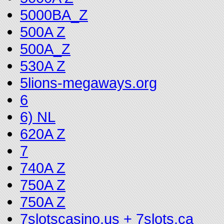
5000BA_Z
500A Z
500A_Z
530A Z
5lions-megaways.org
6
6) NL
620A Z
7
740A Z
750A Z
750A Z
7slotscasino.us + 7slots.ca